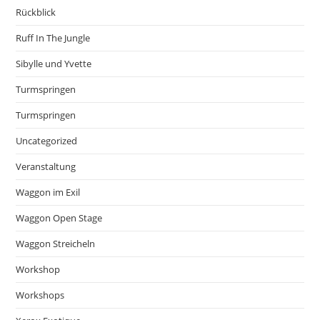
Rückblick
Ruff In The Jungle
Sibylle und Yvette
Turmspringen
Turmspringen
Uncategorized
Veranstaltung
Waggon im Exil
Waggon Open Stage
Waggon Streicheln
Workshop
Workshops