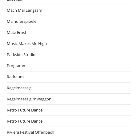
Mach Mal Langsam
Mainuferspioele
Matz Ernst
Music Makes Me High
Parkside Studios
Programm
Radraum
Regelmaessig
RegelmaessigImWaggon
Retro Future Dance
Retro Future Dance
Riviera Festival Offenbach