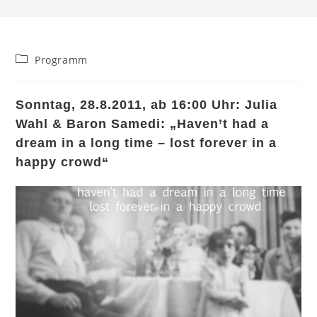
Beitrags-
Programm
Kategorie:
Sonntag, 28.8.2011, ab 16:00 Uhr: Julia
Wahl & Baron Samedi: „Haven’t had a
dream in a long time – lost forever in a
happy crowd“