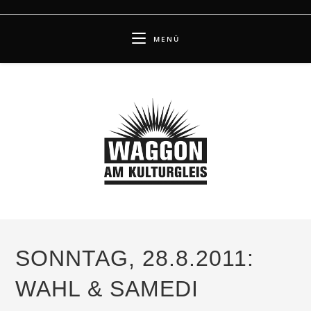
Zum
Inhalt
MENÜ
springen
SONNTAG, 28.8.2011:
WAHL & SAMEDI