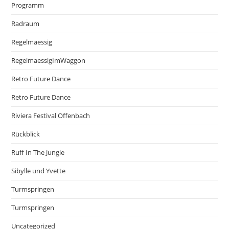
Programm
Radraum
Regelmaessig
RegelmaessigImWaggon
Retro Future Dance
Retro Future Dance
Riviera Festival Offenbach
Rückblick
Ruff In The Jungle
Sibylle und Yvette
Turmspringen
Turmspringen
Uncategorized