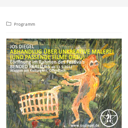
Beitrags-
Programm
Kategorie: