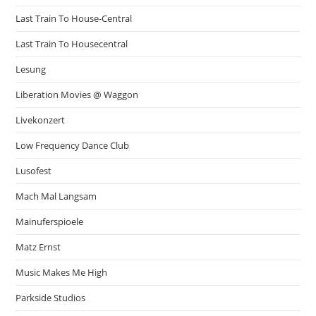
Last Train To House-Central
Last Train To Housecentral
Lesung
Liberation Movies @ Waggon
Livekonzert
Low Frequency Dance Club
Lusofest
Mach Mal Langsam
Mainuferspioele
Matz Ernst
Music Makes Me High
Parkside Studios