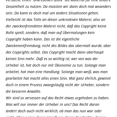
Gesamtheit zu nutzen. Da müssten wir dann doch mal woanders
sein. Da kann es doch mal um andere Situationen gehen.
Vielleicht ist das Tolle an dieser unkreativen Malerei, also an
der zweckenfremdeten Malerei nicht, daß das Copyright keine
Rolle spielt, sondern, daß man auf Übermalungen kein
Copyright haben kann. Das ist die eigentliche
Zweckenentfremdung, nicht des Bildes das übermalt wurde, aber
des Copyrights selbst. Das Copyright macht dann überhaupt
keinen Sinn mehr. Daß es so wichtig ist, wer von was der
Urheber ist, hat doch nur mit Ökonomie zu tun. Solange man
arbeitet, hat man eine Handlung. Solange man weiß, was man
gearbeitet hat macht alles einen Sinn. Mal ganz ehrlich, gewinnt
doch in einem Prozess zwangsläufig nicht der Urheber, sondern
die besseren Anwälte.
Wir sind so versessen auf das Recht etwas urgehoben zu haben.
Was will nur immer der Urheber in uns? Das Recht daran
ändert doch auch nicht wirklich, ob man das nun war oder