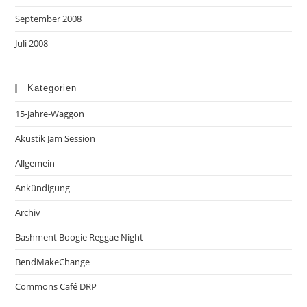
September 2008
Juli 2008
Kategorien
15-Jahre-Waggon
Akustik Jam Session
Allgemein
Ankündigung
Archiv
Bashment Boogie Reggae Night
BendMakeChange
Commons Café DRP