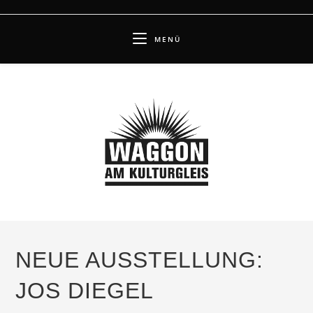
Zum
Inhalt
MENÜ
springen
NEUE AUSSTELLUNG:
JOS DIEGEL