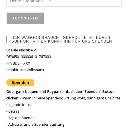
DER WAGGON BRAUCHT GERADE JETZT EUREN
SUPPORT – HIER KÖNNT IHR FÜR UNS SPENDEN
Soziale Plastik e.V.
DE96501900006101767009
FFVBDEFFXXX
Frankfurter Volksbank
Oder ganz bequem mit Paypal (einfach den "Spenden" Button
clicken!)
Wenn Ihr eine Spendenquittung wollt, dann gebt uns bitte
folgende Infos:
- Betrag
- Tag der Spende
- Adresse für die Spendenquittung