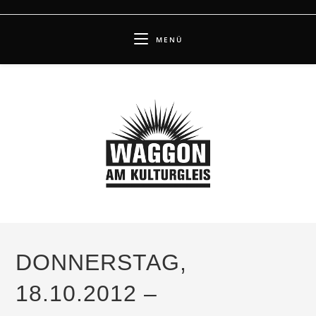
Zum
Inhalt
MENÜ
springen
DONNERSTAG,
18.10.2012 –