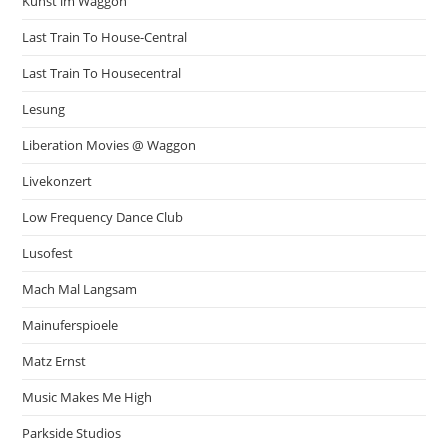
Kunst im Waggon
Last Train To House-Central
Last Train To Housecentral
Lesung
Liberation Movies @ Waggon
Livekonzert
Low Frequency Dance Club
Lusofest
Mach Mal Langsam
Mainuferspioele
Matz Ernst
Music Makes Me High
Parkside Studios