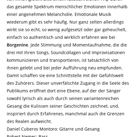
das gesamte Spektrum menschlicher Emotionen innerhalb
einer angenehmen Melancholie. Emotionale Musik
wiederum gibt es sehr häufig. Nur ganz selten allerdings
wirkt sie so echt, so wenig aufgesetzt oder gar geheuchelt,
einfach so authentisch und wirklich erfahren wie bei
Borgenine
. Jede Stimmung und Momentaufnahme, die die
drei mit ihren Songs, Soundcollagen und Improvisationen
kommunizieren und transportieren, ist tatsächlich von
ihnen gelebt und bei jeder Aufführung neu empfunden.
Damit schaffen sie eine Schnittstelle mit der Gefühlswelt
des Zuhörers. Dieser unverfälschte Zugang in die Seele des
Publikums eröffnet dort eine Ebene, auf der der Sänger
sowohl lyrisch als auch durch seinen variantenreichen
Gesang die Kulissen seiner Geschichten zeichnet, und,
inspiriert durch Erfahrenes, manchmal auch die Grenzen
des Realen aufweicht.
Daniel Cuberos Montoro: Gitarre und Gesang
Robert Nemec: Bass