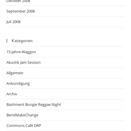
Oktober 2008
September 2008
Juli 2008
Kategorien
15-Jahre-Waggon
Akustik Jam Session
Allgemein
Ankündigung
Archiv
Bashment Boogie Reggae Night
BendMakeChange
Commons Café DRP