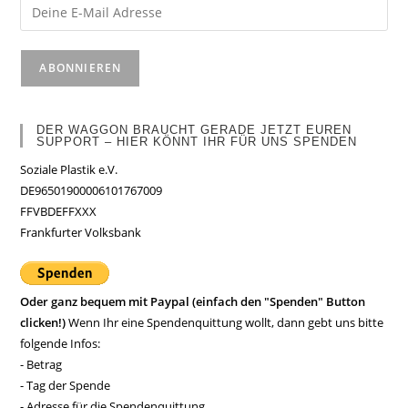
DER WAGGON BRAUCHT GERADE JETZT EUREN
SUPPORT – HIER KÖNNT IHR FÜR UNS SPENDEN
Soziale Plastik e.V.
DE96501900006101767009
FFVBDEFFXXX
Frankfurter Volksbank
Oder ganz bequem mit Paypal (einfach den "Spenden" Button
clicken!)
Wenn Ihr eine Spendenquittung wollt, dann gebt uns bitte
folgende Infos:
- Betrag
- Tag der Spende
- Adresse für die Spendenquittung