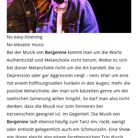
No easy-listening
No elevator music
Bei der Musik von
Borgenine
kommt man um die Worte
Authentizität und Melancholie nicht herum. Wobei es sich
bei dieser Melancholie nicht um die Art handelt, die zu
Depression oder gar Aggression neigt – nein, eher um eine
mit einem hoffnungsvollen Funkeln in den Augen; mehr die
positive Melancholie, der man sich beizeiten gerne um der
seelischen Genesung willen hingibt. So darf man also nicht
denken, dass die Musik nur zum Sinnieren bei
Kerzenschein geeignet ist. Im Gegenteil. Die Musik von
Borgenine
lädt ebenso häufig zum Tanz ein, rockt, swingt
oder entlockt gelegentlich auch ein Schmunzeln. Eine Show
von ihnen gleicht also einem facettenreichen Trip durch