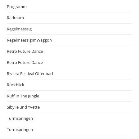
Programm
Radraum
Regelmaessig
RegelmaessigImWaggon
Retro Future Dance
Retro Future Dance
Riviera Festival Offenbach
Rückblick
Ruff In The Jungle
Sibylle und Yvette
Turmspringen
Turmspringen