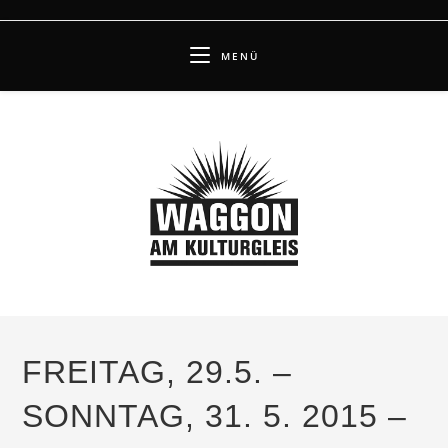
Zum
Inhalt
MENÜ
springen
FREITAG, 29.5. –
SONNTAG, 31. 5. 2015 –