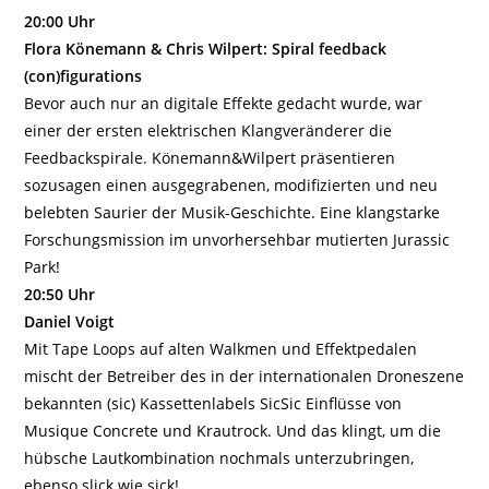
20:00 Uhr
Flora Könemann & Chris Wilpert: Spiral feedback
(con)figurations
Bevor auch nur an digitale Effekte gedacht wurde, war
einer der ersten elektrischen Klangveränderer die
Feedbackspirale. Könemann&Wilpert präsentieren
sozusagen einen ausgegrabenen, modifizierten und neu
belebten Saurier der Musik-Geschichte. Eine klangstarke
Forschungsmission im unvorhersehbar mutierten Jurassic
Park!
20:50 Uhr
Daniel Voigt
Mit Tape Loops auf alten Walkmen und Effektpedalen
mischt der Betreiber des in der internationalen Droneszene
bekannten (sic) Kassettenlabels SicSic Einflüsse von
Musique Concrete und Krautrock. Und das klingt, um die
hübsche Lautkombination nochmals unterzubringen,
ebenso slick wie sick!