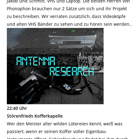
Jakob und Schmitt. VHS und Laptop. Die beiden Herren von
Phonophon brauchen nur 2 Sätze um sich und ihr Projekt
zu beschreiben. Wir verraten zusätzlich, dass Videoköpfe
und alten VHS Bänder zu sehen und zu hören sein werden..
22:40 Uhr
Störenfrieds Kofferkapelle
Wer den Meister aller wilden Lötereien kennt, weiß was
passiert, wenn er seinen Koffer voller Eigenbau-