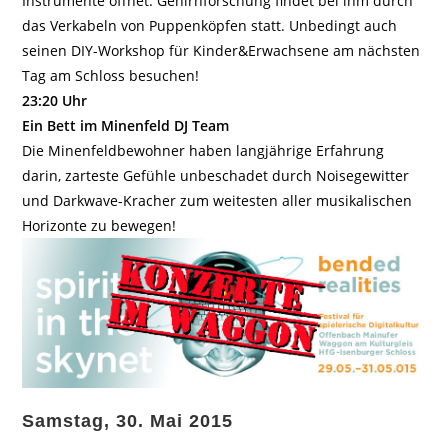
Instrumente öffnet. Gehirnforschung findet bei ihm durch
das Verkabeln von Puppenköpfen statt. Unbedingt auch
seinen DIY-Workshop für Kinder&Erwachsene am nächsten
Tag am Schloss besuchen!
23:20 Uhr
Ein Bett im Minenfeld DJ Team
Die Minenfeldbewohner haben langjährige Erfahrung
darin, zarteste Gefühle unbeschadet durch Noisegewitter
und Darkwave-Kracher zum weitesten aller musikalischen
Horizonte zu bewegen!
Samstag, 30. Mai 2015