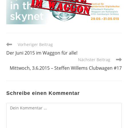
Weitere
Vorheriger Beitrag
Artikel
Der Juni 2015 im Waggon für alle!
ansehen
Nächster Beitrag
Mittwoch, 3.6.2015 – Steffen Willems Clubwagen #17
Schreibe einen Kommentar
Kommentar