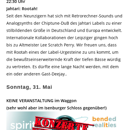
22:30 Uhr
Jahtari: Rootah!
Seit den Neunzigern hat sich mit Retrorechner-Sounds und
Analogsynths der Chiptune-DuB des Jahtari Labels zu einer
stilbildenden Größe in Deutschland und Europa entwickelt.
Internationale Kollaborationen der Leipziger gingen hoch
bis zu Altmeister Lee Scratch Perry. Wir freuen uns, dass
mit Rootah eines der Label-Urgesteine zu uns kommt, um
die bewußtseinserweiternde Kraft der tiefen Bässe würdig
zu vertreten. Es dürfte eine lange Nacht werden, mit dem
ein oder anderen Gast-Deejay..
Sonntag, 31. Mai
KEINE VERANSTALTUNG im Waggon
(sehr wohl aber im Isenburger Schloss gegenüber!)