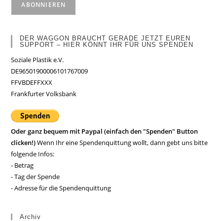
DER WAGGON BRAUCHT GERADE JETZT EUREN
SUPPORT – HIER KÖNNT IHR FÜR UNS SPENDEN
Soziale Plastik e.V.
DE96501900006101767009
FFVBDEFFXXX
Frankfurter Volksbank
Oder ganz bequem mit Paypal (einfach den "Spenden" Button
clicken!)
Wenn Ihr eine Spendenquittung wollt, dann gebt uns bitte
folgende Infos:
- Betrag
- Tag der Spende
- Adresse für die Spendenquittung
Archiv