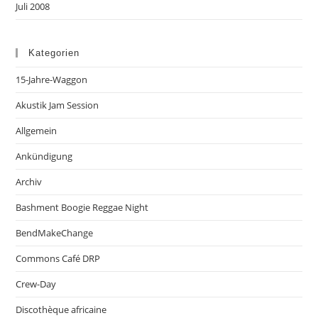
Juli 2008
Kategorien
15-Jahre-Waggon
Akustik Jam Session
Allgemein
Ankündigung
Archiv
Bashment Boogie Reggae Night
BendMakeChange
Commons Café DRP
Crew-Day
Discothèque africaine