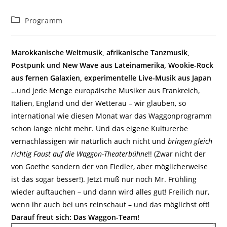
Beitrags-
Programm
Kategorie:
Marokkanische Weltmusik, afrikanische Tanzmusik,
Postpunk und New Wave aus Lateinamerika, Wookie-Rock
aus fernen Galaxien, experimentelle Live-Musik aus Japan
…und jede Menge europäische Musiker aus Frankreich,
Italien, England und der Wetterau – wir glauben, so
international wie diesen Monat war das Waggonprogramm
schon lange nicht mehr. Und das eigene Kulturerbe
vernachlässigen wir natürlich auch nicht und
bringen gleich
richtig Faust auf die Waggon-Theaterbühne
!! (Zwar nicht der
von Goethe sondern der von Fiedler, aber möglicherweise
ist das sogar besser!). Jetzt muß nur noch Mr. Frühling
wieder auftauchen – und dann wird alles gut! Freilich nur,
wenn ihr auch bei uns reinschaut – und das möglichst oft!
Darauf freut sich: Das Waggon-Team!