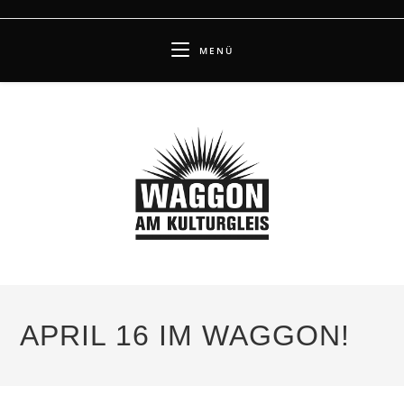
Zum
Inhalt
MENÜ
springen
APRIL 16 IM WAGGON!