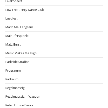
Livekonzert
Low Frequency Dance Club
Lusofest
Mach Mal Langsam
Mainuferspioele
Matz Ernst
Music Makes Me High
Parkside Studios
Programm
Radraum
Regelmaessig
RegelmaessigImWaggon
Retro Future Dance