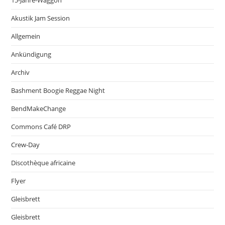
Akustik Jam Session
Allgemein
Ankündigung
Archiv
Bashment Boogie Reggae Night
BendMakeChange
Commons Café DRP
Crew-Day
Discothèque africaine
Flyer
Gleisbrett
Gleisbrett