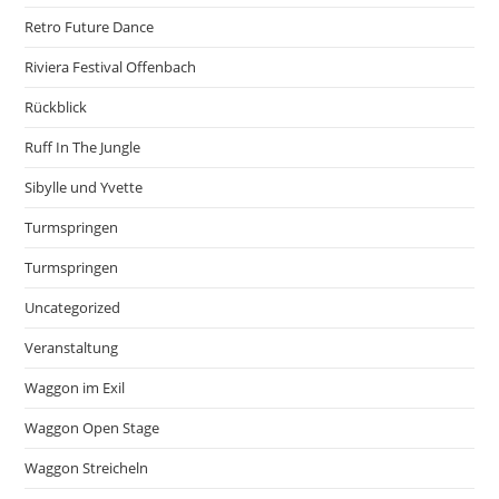
Retro Future Dance
Riviera Festival Offenbach
Rückblick
Ruff In The Jungle
Sibylle und Yvette
Turmspringen
Turmspringen
Uncategorized
Veranstaltung
Waggon im Exil
Waggon Open Stage
Waggon Streicheln