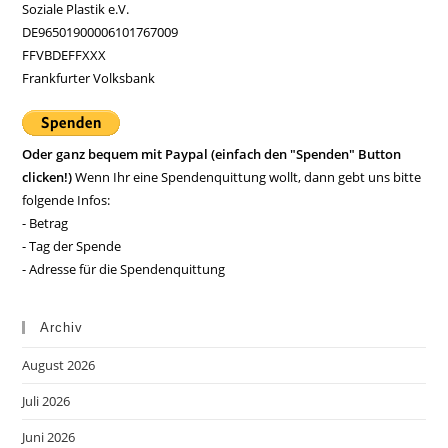
Soziale Plastik e.V.
DE96501900006101767009
FFVBDEFFXXX
Frankfurter Volksbank
Oder ganz bequem mit Paypal (einfach den "Spenden" Button
clicken!)
Wenn Ihr eine Spendenquittung wollt, dann gebt uns bitte
folgende Infos:
- Betrag
- Tag der Spende
- Adresse für die Spendenquittung
Archiv
August 2026
Juli 2026
Juni 2026