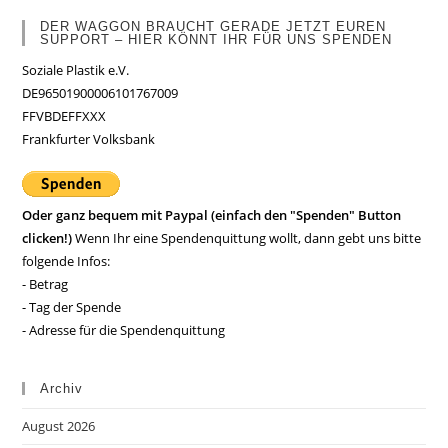
DER WAGGON BRAUCHT GERADE JETZT EUREN
SUPPORT – HIER KÖNNT IHR FÜR UNS SPENDEN
Soziale Plastik e.V.
DE96501900006101767009
FFVBDEFFXXX
Frankfurter Volksbank
Oder ganz bequem mit Paypal (einfach den "Spenden" Button
clicken!)
Wenn Ihr eine Spendenquittung wollt, dann gebt uns bitte
folgende Infos:
- Betrag
- Tag der Spende
- Adresse für die Spendenquittung
Archiv
August 2026