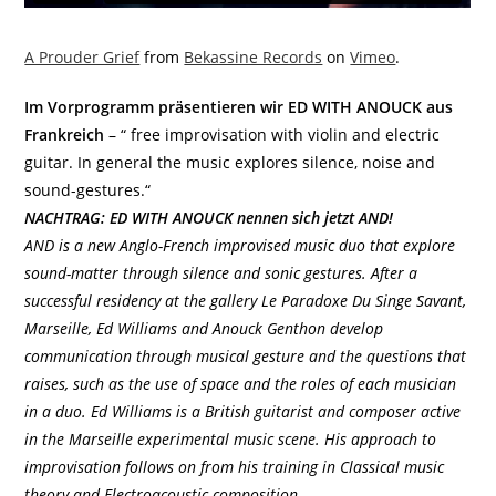
A Prouder Grief
from
Bekassine Records
on
Vimeo
.
Im Vorprogramm präsentieren wir ED WITH ANOUCK aus
Frankreich
– “ free improvisation with violin and electric
guitar. In general the music explores silence, noise and
sound-gestures.“
NACHTRAG: ED WITH ANOUCK nennen sich jetzt AND!
AND is a new Anglo-French improvised music duo that explore
sound-matter through silence and sonic gestures. After a
successful residency at the gallery Le Paradoxe Du Singe Savant,
Marseille, Ed Williams and Anouck Genthon develop
communication through musical gesture and the questions that
raises, such as the use of space and the roles of each musician
in a duo. Ed Williams is a British guitarist and composer active
in the Marseille experimental music scene. His approach to
improvisation follows on from his training in Classical music
theory and Electroacoustic composition.