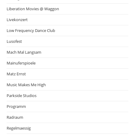
Liberation Movies @ Waggon
Livekonzert
Low Frequency Dance Club
Lusofest
Mach Mal Langsam
Mainuferspioele
Matz Ernst
Music Makes Me High
Parkside Studios
Programm
Radraum
Regelmaessig