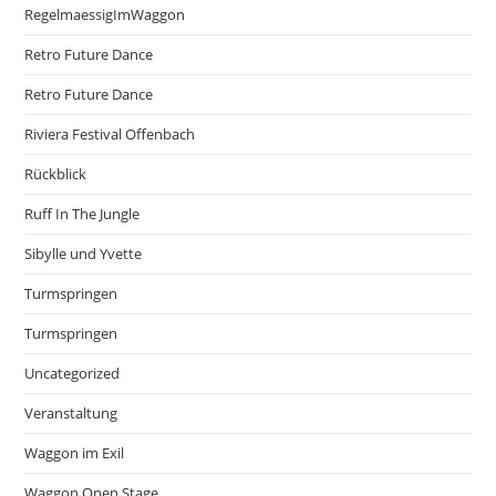
RegelmaessigImWaggon
Retro Future Dance
Retro Future Dance
Riviera Festival Offenbach
Rückblick
Ruff In The Jungle
Sibylle und Yvette
Turmspringen
Turmspringen
Uncategorized
Veranstaltung
Waggon im Exil
Waggon Open Stage