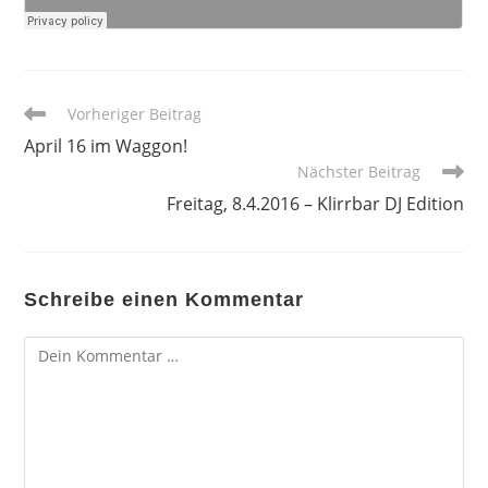
Weitere
Vorheriger Beitrag
Artikel
April 16 im Waggon!
ansehen
Nächster Beitrag
Freitag, 8.4.2016 – Klirrbar DJ Edition
Schreibe einen Kommentar
Kommentar