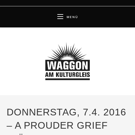
Zum
Inhalt
MENÜ
springen
DONNERSTAG, 7.4. 2016
– A PROUDER GRIEF