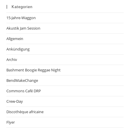
Kategorien
15-Jahre-Waggon
Akustik Jam Session
Allgemein
Ankündigung
Archiv
Bashment Boogie Reggae Night
BendMakeChange
Commons Café DRP
Crew-Day
Discothèque africaine
Flyer