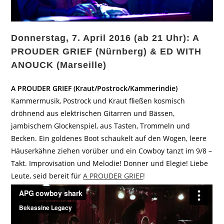
Donnerstag, 7. April 2016 (ab 21 Uhr): A
PROUDER GRIEF (Nürnberg) & ED WITH
ANOUCK (Marseille)
A PROUDER GRIEF (Kraut/Postrock/Kammerindie)
Kammermusik, Postrock und Kraut fließen kosmisch
dröhnend aus elektrischen Gitarren und Bässen,
jambischem Glockenspiel, aus Tasten, Trommeln und
Becken. Ein goldenes Boot schaukelt auf den Wogen, leere
Häuserkähne ziehen vorüber und ein Cowboy tanzt im 9/8 –
Takt. Improvisation und Melodie! Donner und Elegie! Liebe
Leute, seid bereit für
A PROUDER GRIEF
!