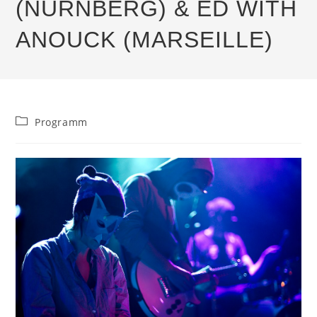
(NÜRNBERG) & ED WITH
ANOUCK (MARSEILLE)
Beitrags-
Programm
Kategorie: