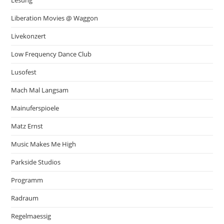
Liberation Movies @ Waggon
Livekonzert
Low Frequency Dance Club
Lusofest
Mach Mal Langsam
Mainuferspioele
Matz Ernst
Music Makes Me High
Parkside Studios
Programm
Radraum
Regelmaessig