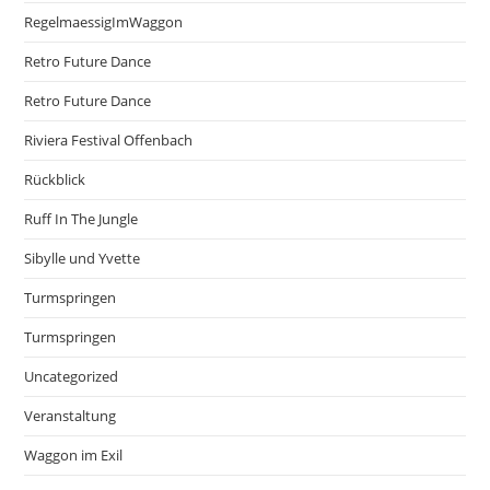
RegelmaessigImWaggon
Retro Future Dance
Retro Future Dance
Riviera Festival Offenbach
Rückblick
Ruff In The Jungle
Sibylle und Yvette
Turmspringen
Turmspringen
Uncategorized
Veranstaltung
Waggon im Exil