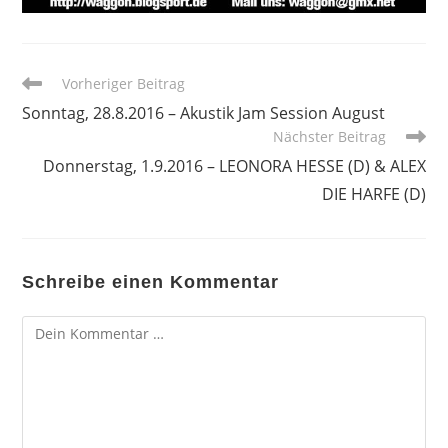
Weitere
Vorheriger Beitrag
Artikel
Sonntag, 28.8.2016 – Akustik Jam Session August
ansehen
Nächster Beitrag
Donnerstag, 1.9.2016 – LEONORA HESSE (D) & ALEX
DIE HARFE (D)
Schreibe einen Kommentar
Kommentar