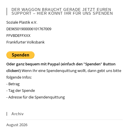
DER WAGGON BRAUCHT GERADE JETZT EUREN
SUPPORT – HIER KÖNNT IHR FÜR UNS SPENDEN
Soziale Plastik e.V.
DE96501900006101767009
FFVBDEFFXXX
Frankfurter Volksbank
Oder ganz bequem mit Paypal (einfach den "Spenden" Button
clicken!)
Wenn Ihr eine Spendenquittung wollt, dann gebt uns bitte
folgende Infos:
- Betrag
- Tag der Spende
- Adresse für die Spendenquittung
Archiv
August 2026