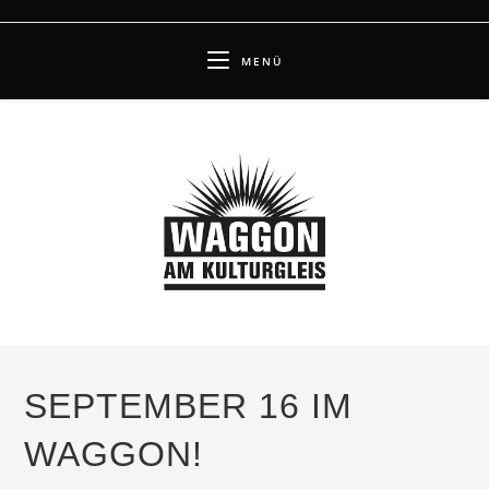
Zum
Inhalt
MENÜ
springen
SEPTEMBER 16 IM
WAGGON!