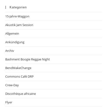
Kategorien
15-Jahre-Waggon
Akustik Jam Session
Allgemein
Ankündigung
Archiv
Bashment Boogie Reggae Night
BendMakeChange
Commons Café DRP
Crew-Day
Discothèque africaine
Flyer