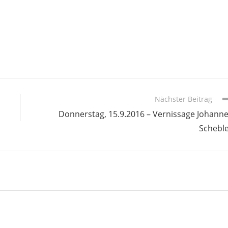
Nächster Beitrag
Donnerstag, 15.9.2016 – Vernissage Johann
Schebl