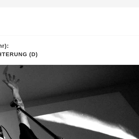
r):
HTERUNG (D)