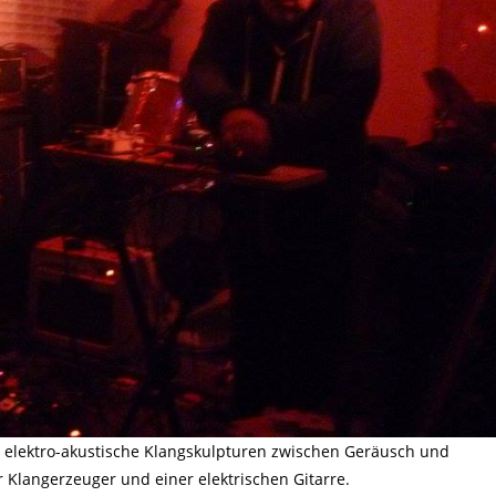
n elektro-akustische Klangskulpturen zwischen Geräusch und
er Klangerzeuger und einer elektrischen Gitarre.