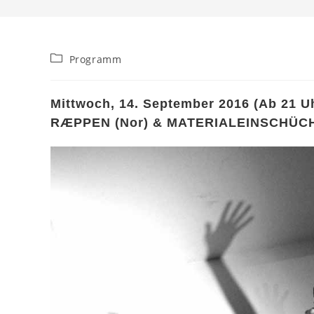
Beitrags-
Programm
Kategorie:
Mittwoch, 14. September 2016 (Ab 21 Uh
RÆPPEN (Nor) & MATERIALEINSCHÜC