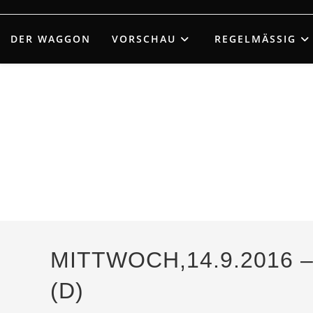
Zum
Inhalt
DER WAGGON
VORSCHAU
REGELMÄSSIG
springen
MITTWOCH,14.9.2016
(D)