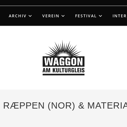
ARCHIV
VEREIN
FESTIVAL
INTE
 – RÆPPEN (NOR) & MATE