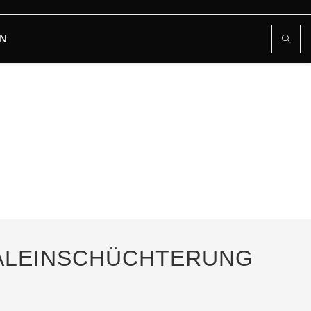
RN
RIALEINSCHÜCHTERUNG