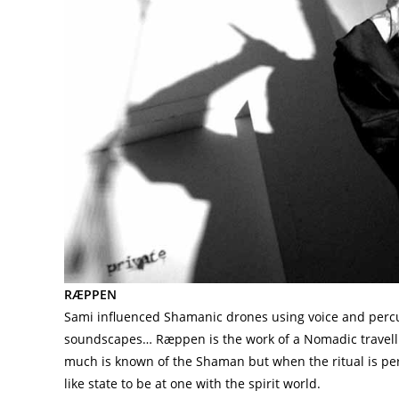
RÆPPEN
Sami influenced Shamanic drones using voice and percu
soundscapes… Ræppen is the work of a Nomadic travellin
much is known of the Shaman but when the ritual is pe
like state to be at one with the spirit world.