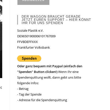
DER WAGGON BRAUCHT GERADE
JETZT EUREN SUPPORT – HIER KÖNNT
IHR FÜR UNS SPENDEN
Soziale Plastik e.V.
DE96501900006101767009
FFVBDEFFXXX
Frankfurter Volksbank
Oder ganz bequem mit Paypal (einfach den
"Spenden" Button clicken!)
Wenn Ihr eine
Spendenquittung wollt, dann gebt uns bitte
folgende Infos:
ic
- Betrag
- Tag der Spende
- Adresse für die Spendenquittung