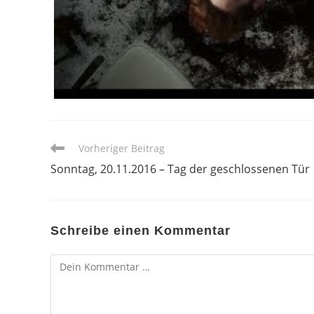
Weitere
Vorheriger Beitrag
Artikel
Sonntag, 20.11.2016 – Tag der geschlossenen Tür
ansehen
Schreibe einen Kommentar
Kommentar