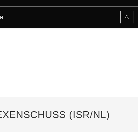
RN
EXENSCHUSS (ISR/NL)