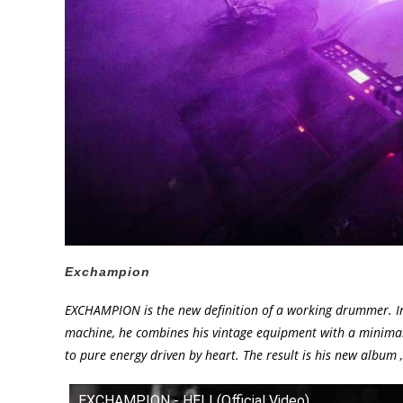
Exchampion
EXCHAMPION is the new definition of a working drummer. Infl
machine, he combines his vintage equipment with a minimal
to pure energy driven by heart. The result is his new album ‚
EXCHAMPION - HELI (Official Video)