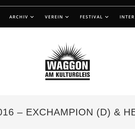
ARCHIV
VEREIN
FESTIVAL
INTE
016 – EXCHAMPION (D) & H