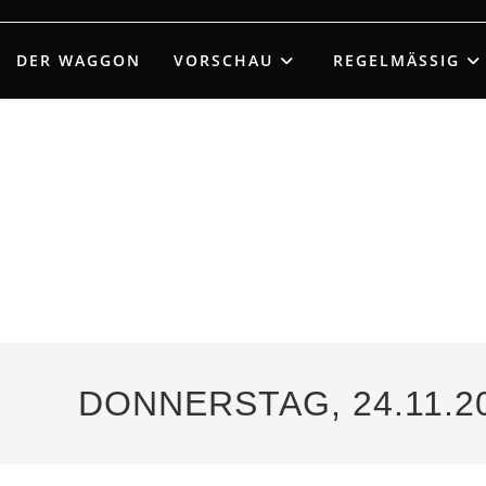
Zum
Inhalt
DER WAGGON
VORSCHAU
REGELMÄSSIG
springen
DONNERSTAG, 24.11.2