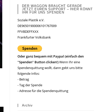
DER WAGGON BRAUCHT GERADE
JETZT EUREN SUPPORT – HIER KÖNNT
IHR FÜR UNS SPENDEN
Soziale Plastik e.V.
DE96501900006101767009
FFVBDEFFXXX
Frankfurter Volksbank
Oder ganz bequem mit Paypal (einfach den
"Spenden" Button clicken!)
Wenn Ihr eine
Spendenquittung wollt, dann gebt uns bitte
folgende Infos:
- Betrag
- Tag der Spende
- Adresse für die Spendenquittung
Archiv