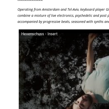
Operating from Amsterdam and Tel-Aviv, keyboard player Gi
combine a mixture of live electronics, psychedelic and post
accompanied by progressive beats, seasoned with synths and
Hexenschuss - Insert