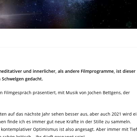
 meditativer und innerlicher, als andere Filmprogramme, ist dieser
Schwelgen gedacht.
in Filmgespräch präsentiert, mit Musik von Jochen Bettgens, der
ten auf das nächste Jahr sehen besser aus, aber auch 2021 wird e
hen finde ich es immer gut neue Kräfte in der Stille zu sammeln.
kontemplativer Optimismus ist also angesagt. Aber immer mit Tie
chön kritisch – Ihr dürft gespannt sein!