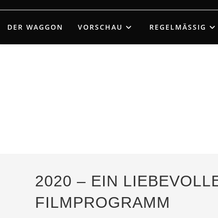
Zum
Inhalt
DER WAGGON
VORSCHAU
REGELMÄSSIG
springen
2020 – EIN LIEBEVOL
FILMPROGRAMM