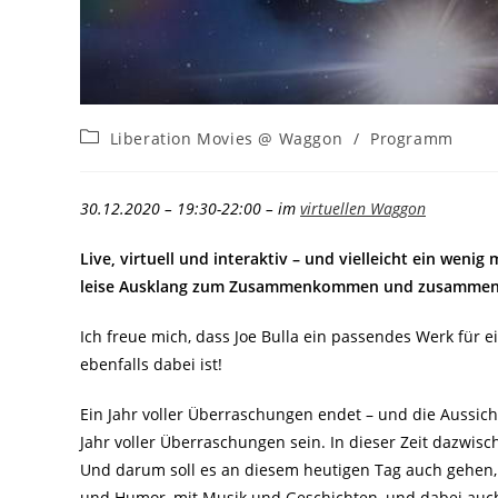
Beitrags-
Liberation Movies @ Waggon
/
Programm
Kategorie:
30.12.2020 – 19:30-22:00 – im
virtuellen Waggon
Live, virtuell und interaktiv – und vielleicht ein wenig
leise Ausklang zum Zusammenkommen und zusammen 
Ich freue mich, dass Joe Bulla ein passendes Werk für e
ebenfalls dabei ist!
Ein Jahr voller Überraschungen endet – und die Aussich
Jahr voller Überraschungen sein. In dieser Zeit dazwisc
Und darum soll es an diesem heutigen Tag auch gehen, 
und Humor, mit Musik und Geschichten, und dabei auch s