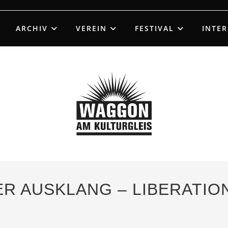
ARCHIV
VEREIN
FESTIVAL
INTE
LER AUSKLANG – LIBERATIO