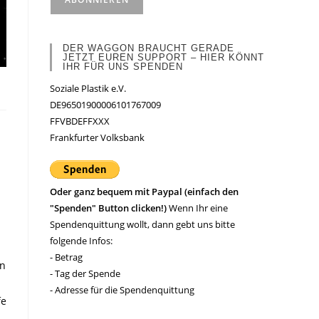
DER WAGGON BRAUCHT GERADE
JETZT EUREN SUPPORT – HIER KÖNNT
IHR FÜR UNS SPENDEN
Soziale Plastik e.V.
DE96501900006101767009
FFVBDEFFXXX
Frankfurter Volksbank
Oder ganz bequem mit Paypal (einfach den
"Spenden" Button clicken!)
Wenn Ihr eine
Spendenquittung wollt, dann gebt uns bitte
folgende Infos:
- Betrag
in
- Tag der Spende
- Adresse für die Spendenquittung
fe