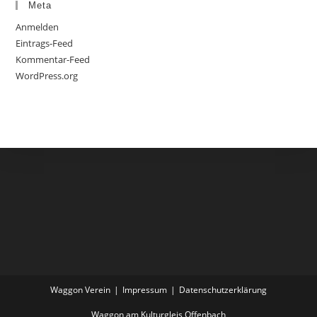
Meta
Anmelden
Eintrags-Feed
Kommentar-Feed
WordPress.org
Waggon Verein
Impressum
Datenschutzerklärung
Waggon am Kulturgleis Offenbach