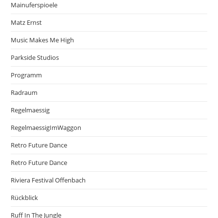
Mainuferspioele
Matz Ernst
Music Makes Me High
Parkside Studios
Programm
Radraum
Regelmaessig
RegelmaessigImWaggon
Retro Future Dance
Retro Future Dance
Riviera Festival Offenbach
Rückblick
Ruff In The Jungle