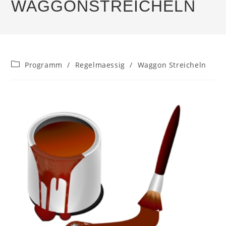
WAGGONSTREICHELN
Beitrags-
Programm
/
Regelmaessig
/
Waggon Streicheln
Kategorie: