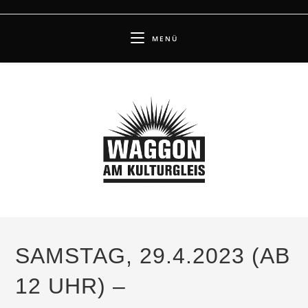
Zum
Inhalt
MENÜ
springen
SAMSTAG, 29.4.2023 (AB
12 UHR) –