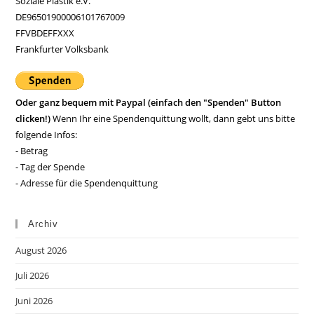
Soziale Plastik e.V.
DE96501900006101767009
FFVBDEFFXXX
Frankfurter Volksbank
Oder ganz bequem mit Paypal (einfach den "Spenden" Button
clicken!)
Wenn Ihr eine Spendenquittung wollt, dann gebt uns bitte
folgende Infos:
- Betrag
- Tag der Spende
- Adresse für die Spendenquittung
Archiv
August 2026
Juli 2026
Juni 2026