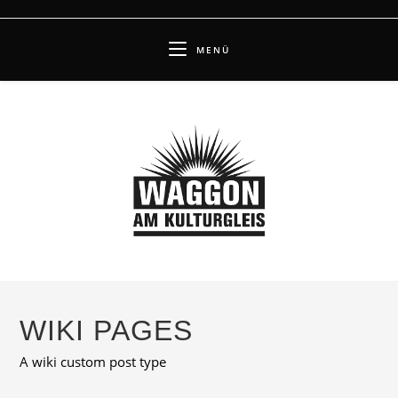
Zum
Inhalt
MENÜ
springen
WIKI PAGES
A wiki custom post type