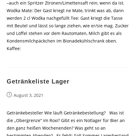
–auch ein Spritzer Ztronen/Limettensaft rein, wenn da ist.
Wodka Mate: Der Gast kriegt ne Mate, trinkt was ab, dann
werden 2 cl Wodka nachgefüllt Tee: Gast kriegt die Tasse
mit Beutel und lässt so lange ziehen, wie er/sie mag. Zucker
und Löffel stehen vor dem Rautomaten, Milch gibt es als
Kondensmilchpäckchen im Bionadekühlschrank oben.
Kaffee:
Getränkeliste Lager
Beitrag
August 3, 2021
veröffentlicht:
Getränkebesteller Wie läuft Getränkebestellung? Was ist
die „Obergrenze“ im Roxi? Gibt es ein Notlager für Bier an
den ganz heißen Wochenenden? Was geht so an
bestimmten Abenden? Es fehlt: Soll Sommer Lagerbestand