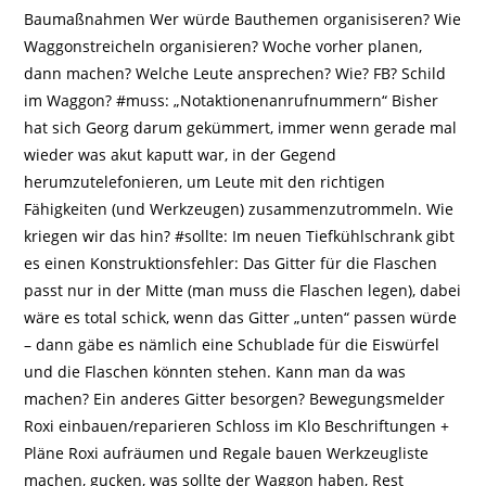
Baumaßnahmen Wer würde Bauthemen organisiseren? Wie
Waggonstreicheln organisieren? Woche vorher planen,
dann machen? Welche Leute ansprechen? Wie? FB? Schild
im Waggon? #muss: „Notaktionenanrufnummern“ Bisher
hat sich Georg darum gekümmert, immer wenn gerade mal
wieder was akut kaputt war, in der Gegend
herumzutelefonieren, um Leute mit den richtigen
Fähigkeiten (und Werkzeugen) zusammenzutrommeln. Wie
kriegen wir das hin? #sollte: Im neuen Tiefkühlschrank gibt
es einen Konstruktionsfehler: Das Gitter für die Flaschen
passt nur in der Mitte (man muss die Flaschen legen), dabei
wäre es total schick, wenn das Gitter „unten“ passen würde
– dann gäbe es nämlich eine Schublade für die Eiswürfel
und die Flaschen könnten stehen. Kann man da was
machen? Ein anderes Gitter besorgen? Bewegungsmelder
Roxi einbauen/reparieren Schloss im Klo Beschriftungen +
Pläne Roxi aufräumen und Regale bauen Werkzeugliste
machen, gucken, was sollte der Waggon haben, Rest