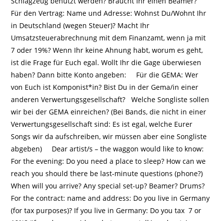
Schlagzeug benutzt werden? Braucht Ihr einen Beamer?
Für den Vertrag: Name und Adresse: Wohnst Du/Wohnt Ihr
in Deutschland (wegen Steuer)? Macht Ihr
Umsatzsteuerabrechnung mit dem Finanzamt, wenn ja mit
7 oder 19%? Wenn Ihr keine Ahnung habt, worum es geht,
ist die Frage für Euch egal. Wollt Ihr die Gage überwiesen
haben? Dann bitte Konto angeben: Für die GEMA: Wer
von Euch ist Komponist*in? Bist Du in der Gema/in einer
anderen Verwertungsgesellschaft? Welche Songliste sollen
wir bei der GEMA einreichen? (Bei Bands, die nicht in einer
Verwertungsgesellschaft sind: Es ist egal, welche Eurer
Songs wir da aufschreiben, wir müssen aber eine Songliste
abgeben) Dear artist/s – the waggon would like to know:
For the evening: Do you need a place to sleep? How can we
reach you should there be last-minute questions (phone?)
When will you arrive? Any special set-up? Beamer? Drums?
For the contract: name and address: Do you live in Germany
(for tax purposes)? If you live in Germany: Do you tax 7 or