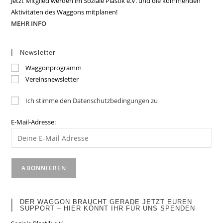
Jetzt Mitglied werden im Soziale Plastik e.V. und die kommenden
Aktivitäten des Waggons mitplanen!
MEHR INFO
Newsletter
Waggonprogramm
Vereinsnewsletter
Ich stimme den Datenschutzbedingungen zu
E-Mail-Adresse:
DER WAGGON BRAUCHT GERADE JETZT EUREN
SUPPORT – HIER KÖNNT IHR FÜR UNS SPENDEN