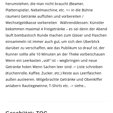
herumstehen, die man nicht braucht (Beamer,
Plattenspieler, Nebelmaschine, etc. => in die Bühne
räumen) Getränke auffüllen und vorbereiten /
Wechselgeldkasse vorbereiten Währenddessen: Künstler
bekommen maximal 4 Freigetränke – es sei denn der Abend
läuft bombastisch Runde machen zum Gläser und Flaschen
einsammeln ist immer auch gut, um sich den Überblick
darüber zu verschaffen, wie das Publikum so drauf ist, der
Runner sollte alle 10 Minuten an der Theke vorbeischauen
Wenn ein Leerkasten „voll“ ist – wegbringen und neue
Getränke holen Wenn Sachen leer sind -> Liste schreiben
(Küchenrolle, Kaffee, Zucker, etc.) Reste aus Leerflaschen
außen ausleeren. Mitgebrachte Getränke und Obenkiffer
anlabern Rautiegewinne, T-Shirts etc. -> siehe…