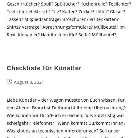
Geschirrtücher? Spüli? Spültücher? Küchenrolle? Teelichter?
Teelichter elektrisch? Tee? Kaffee? Zucker? Löffel? Gläser?
Tassen? Mitgliedsanträge? Broschüren? Visitenkarten? T-
Shirts? Verträge? Abrechnungsformulare? Müllbeutel? Im
Roxi: Klopapier? Handtuch im Klo? Seife? Müllbeutel?
Checkliste für Künstler
Beitrag
August 3, 2021
veröffentlicht:
Liebe Künstler – der Wagon müsste von Euch wissen: Für
den Abend: Brauchst Du/braucht Ihr eine Übernachtung?
Wie können wir Dich/Euch erreichen, falls kurzfristig was
schiefgeht (Telefonnr)? Wann kommst Du/kommt Ihr an?
Was gibt es an technischen Anforderungen? Soll unser