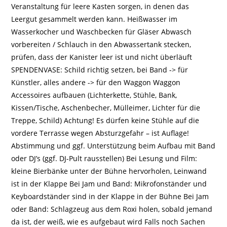
Veranstaltung für leere Kasten sorgen, in denen das
Leergut gesammelt werden kann. Heißwasser im
Wasserkocher und Waschbecken für Gläser Abwasch
vorbereiten / Schlauch in den Abwassertank stecken,
prüfen, dass der Kanister leer ist und nicht überläuft
SPENDENVASE: Schild richtig setzen, bei Band -> für
Künstler, alles andere -> für den Waggon Waggon
Accessoires aufbauen (Lichterkette, Stühle, Bank,
Kissen/Tische, Aschenbecher, Mülleimer, Lichter für die
Treppe, Schild) Achtung! Es dürfen keine Stühle auf die
vordere Terrasse wegen Absturzgefahr – ist Auflage!
Abstimmung und ggf. Unterstützung beim Aufbau mit Band
oder DJ’s (ggf. DJ-Pult rausstellen) Bei Lesung und Film:
kleine Bierbänke unter der Bühne hervorholen, Leinwand
ist in der Klappe Bei Jam und Band: Mikrofonständer und
Keyboardständer sind in der Klappe in der Bühne Bei Jam
oder Band: Schlagzeug aus dem Roxi holen, sobald jemand
da ist, der weiß, wie es aufgebaut wird Falls noch Sachen