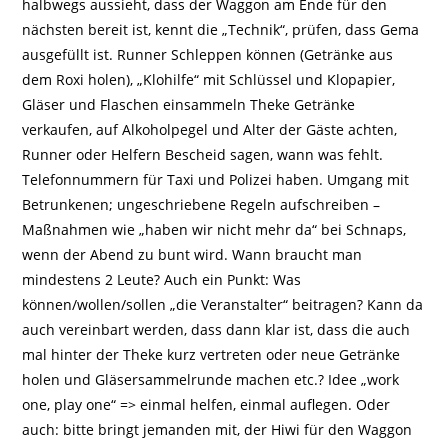
halbwegs aussieht, dass der Waggon am Ende für den
nächsten bereit ist, kennt die „Technik“, prüfen, dass Gema
ausgefüllt ist. Runner Schleppen können (Getränke aus
dem Roxi holen), „Klohilfe“ mit Schlüssel und Klopapier,
Gläser und Flaschen einsammeln Theke Getränke
verkaufen, auf Alkoholpegel und Alter der Gäste achten,
Runner oder Helfern Bescheid sagen, wann was fehlt.
Telefonnummern für Taxi und Polizei haben. Umgang mit
Betrunkenen; ungeschriebene Regeln aufschreiben –
Maßnahmen wie „haben wir nicht mehr da“ bei Schnaps,
wenn der Abend zu bunt wird. Wann braucht man
mindestens 2 Leute? Auch ein Punkt: Was
können/wollen/sollen „die Veranstalter“ beitragen? Kann da
auch vereinbart werden, dass dann klar ist, dass die auch
mal hinter der Theke kurz vertreten oder neue Getränke
holen und Gläsersammelrunde machen etc.? Idee „work
one, play one“ => einmal helfen, einmal auflegen. Oder
auch: bitte bringt jemanden mit, der Hiwi für den Waggon