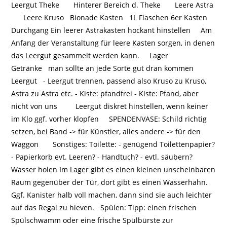
Leergut Theke Hinterer Bereich d. Theke Leere Astra
Leere Kruso Bionade Kasten 1L Flaschen 6er Kasten
Durchgang Ein leerer Astrakasten hockant hinstellen Am
Anfang der Veranstaltung für leere Kasten sorgen, in denen
das Leergut gesammelt werden kann. Lager
Getränke man sollte an jede Sorte gut dran kommen
Leergut - Leergut trennen, passend also Kruso zu Kruso,
Astra zu Astra etc. - Kiste: pfandfrei - Kiste: Pfand, aber
nicht von uns Leergut diskret hinstellen, wenn keiner
im Klo ggf. vorher klopfen SPENDENVASE: Schild richtig
setzen, bei Band -> für Künstler, alles andere -> für den
Waggon Sonstiges: Toilette: - genügend Toilettenpapier?
- Papierkorb evt. Leeren? - Handtuch? - evtl. säubern?
Wasser holen Im Lager gibt es einen kleinen unscheinbaren
Raum gegenüber der Tür, dort gibt es einen Wasserhahn.
Ggf. Kanister halb voll machen, dann sind sie auch leichter
auf das Regal zu hieven. Spülen: Tipp: einen frischen
Spülschwamm oder eine frische Spülbürste zur