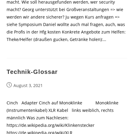
macht. Wie soll herausgefunden werden, wer security
macht? Georg unterstützt bei Großveranstaltungen => wie
werden wir andere sicherer? Ju wegen Kurs anfragen =>
siehe Symposium Daniel wollte auch mal fragen, auch, was
die Profis in der Hfg kosten Konkrete Angebote zum Helfen:
Theke/Helfer (draußen gucken, Getränke holen):…
Technik-Glossar
Beitrag
August 3, 2021
veröffentlicht:
Cinch Adapter Cinch auf Monoklinke Monoklinke
(Instrumentenkabel) XLR Kabel links weiblich, rechts
männlich Was zum Nachlesen:
https://de.wikipedia.org/wiki/Klinkenstecker
https://de.wikipedia.org/wiki/XLR