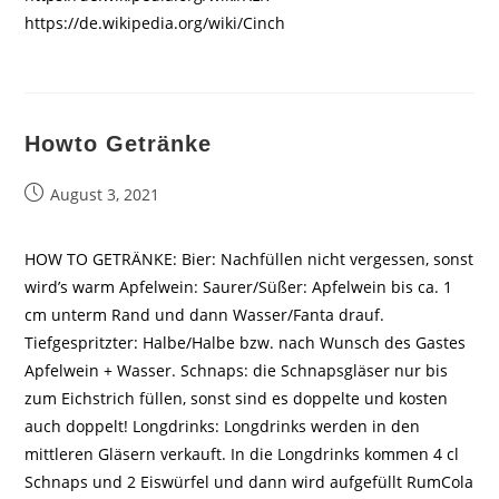
https://de.wikipedia.org/wiki/Cinch
Howto Getränke
Beitrag
August 3, 2021
veröffentlicht:
HOW TO GETRÄNKE: Bier: Nachfüllen nicht vergessen, sonst
wird’s warm Apfelwein: Saurer/Süßer: Apfelwein bis ca. 1
cm unterm Rand und dann Wasser/Fanta drauf.
Tiefgespritzter: Halbe/Halbe bzw. nach Wunsch des Gastes
Apfelwein + Wasser. Schnaps: die Schnapsgläser nur bis
zum Eichstrich füllen, sonst sind es doppelte und kosten
auch doppelt! Longdrinks: Longdrinks werden in den
mittleren Gläsern verkauft. In die Longdrinks kommen 4 cl
Schnaps und 2 Eiswürfel und dann wird aufgefüllt RumCola