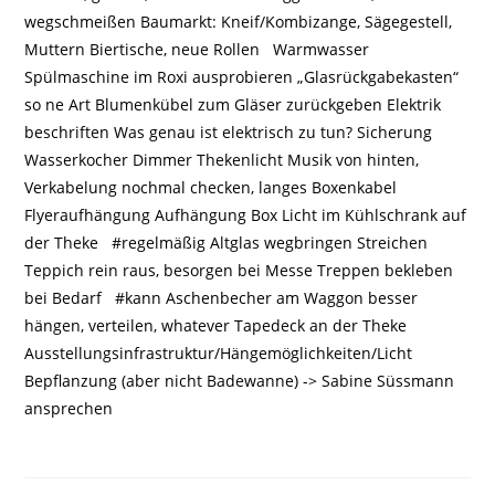
wegschmeißen Baumarkt: Kneif/Kombizange, Sägegestell,
Muttern Biertische, neue Rollen Warmwasser
Spülmaschine im Roxi ausprobieren „Glasrückgabekasten“
so ne Art Blumenkübel zum Gläser zurückgeben Elektrik
beschriften Was genau ist elektrisch zu tun? Sicherung
Wasserkocher Dimmer Thekenlicht Musik von hinten,
Verkabelung nochmal checken, langes Boxenkabel
Flyeraufhängung Aufhängung Box Licht im Kühlschrank auf
der Theke #regelmäßig Altglas wegbringen Streichen
Teppich rein raus, besorgen bei Messe Treppen bekleben
bei Bedarf #kann Aschenbecher am Waggon besser
hängen, verteilen, whatever Tapedeck an der Theke
Ausstellungsinfrastruktur/Hängemöglichkeiten/Licht
Bepflanzung (aber nicht Badewanne) -> Sabine Süssmann
ansprechen