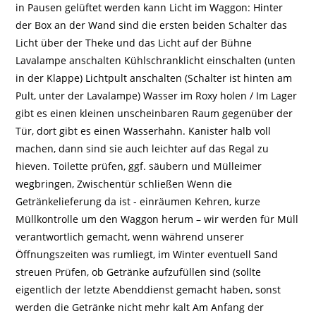
in Pausen gelüftet werden kann Licht im Waggon: Hinter
der Box an der Wand sind die ersten beiden Schalter das
Licht über der Theke und das Licht auf der Bühne
Lavalampe anschalten Kühlschranklicht einschalten (unten
in der Klappe) Lichtpult anschalten (Schalter ist hinten am
Pult, unter der Lavalampe) Wasser im Roxy holen / Im Lager
gibt es einen kleinen unscheinbaren Raum gegenüber der
Tür, dort gibt es einen Wasserhahn. Kanister halb voll
machen, dann sind sie auch leichter auf das Regal zu
hieven. Toilette prüfen, ggf. säubern und Mülleimer
wegbringen, Zwischentür schließen Wenn die
Getränkelieferung da ist - einräumen Kehren, kurze
Müllkontrolle um den Waggon herum – wir werden für Müll
verantwortlich gemacht, wenn während unserer
Öffnungszeiten was rumliegt, im Winter eventuell Sand
streuen Prüfen, ob Getränke aufzufüllen sind (sollte
eigentlich der letzte Abenddienst gemacht haben, sonst
werden die Getränke nicht mehr kalt Am Anfang der