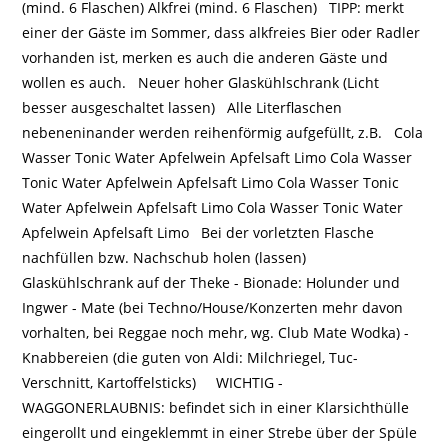
(mind. 6 Flaschen) Alkfrei (mind. 6 Flaschen) TIPP: merkt
einer der Gäste im Sommer, dass alkfreies Bier oder Radler
vorhanden ist, merken es auch die anderen Gäste und
wollen es auch. Neuer hoher Glaskühlschrank (Licht
besser ausgeschaltet lassen) Alle Literflaschen
nebeneninander werden reihenförmig aufgefüllt, z.B. Cola
Wasser Tonic Water Apfelwein Apfelsaft Limo Cola Wasser
Tonic Water Apfelwein Apfelsaft Limo Cola Wasser Tonic
Water Apfelwein Apfelsaft Limo Cola Wasser Tonic Water
Apfelwein Apfelsaft Limo Bei der vorletzten Flasche
nachfüllen bzw. Nachschub holen (lassen)
Glaskühlschrank auf der Theke - Bionade: Holunder und
Ingwer - Mate (bei Techno/House/Konzerten mehr davon
vorhalten, bei Reggae noch mehr, wg. Club Mate Wodka) -
Knabbereien (die guten von Aldi: Milchriegel, Tuc-
Verschnitt, Kartoffelsticks) WICHTIG -
WAGGONERLAUBNIS: befindet sich in einer Klarsichthülle
eingerollt und eingeklemmt in einer Strebe über der Spüle