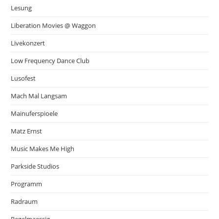
Lesung
Liberation Movies @ Waggon
Livekonzert
Low Frequency Dance Club
Lusofest
Mach Mal Langsam
Mainuferspioele
Matz Ernst
Music Makes Me High
Parkside Studios
Programm
Radraum