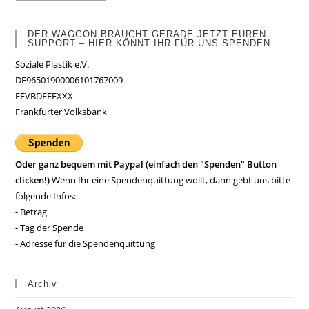
DER WAGGON BRAUCHT GERADE JETZT EUREN
SUPPORT – HIER KÖNNT IHR FÜR UNS SPENDEN
Soziale Plastik e.V.
DE96501900006101767009
FFVBDEFFXXX
Frankfurter Volksbank
Oder ganz bequem mit Paypal (einfach den "Spenden" Button
clicken!)
Wenn Ihr eine Spendenquittung wollt, dann gebt uns bitte
folgende Infos:
- Betrag
- Tag der Spende
- Adresse für die Spendenquittung
Archiv