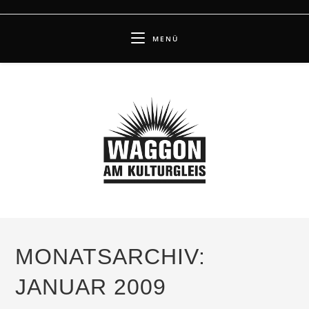
Zum
Inhalt
MENÜ
springen
MONATSARCHIV:
JANUAR 2009