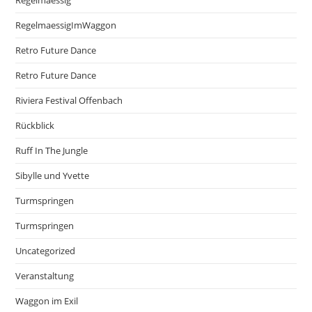
Regelmaessig
RegelmaessigImWaggon
Retro Future Dance
Retro Future Dance
Riviera Festival Offenbach
Rückblick
Ruff In The Jungle
Sibylle und Yvette
Turmspringen
Turmspringen
Uncategorized
Veranstaltung
Waggon im Exil