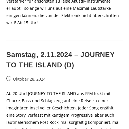
Verstärker für ansonsten zu leise Akustik-Instrumente
erlaubt - solange wir uns auf eine Maximal-Lautstärke
einigen können, die von der Elektronik nicht überschritten
wird! Ab 15 Uhr!
Samstag, 2.11.2024 – JOURNEY
TO THE ISLAND (D)
Beitrag
Oktober 28, 2024
veröffentlicht:
Ab 20 Uhr! JOURNEY TO THE ISLAND aus FFM lockt mit
Gitarre, Bass und Schlagzeug auf eine Reise zu einer
imaginären Insel voller Geschichten. Jeder Song erzählt
eine Story, verfasst mit kantigem Progressive, aber auch
lautmalerischem Post-Rock, mal sorgfältig komponiert, mal