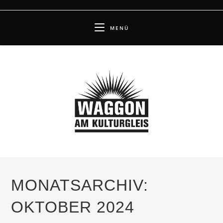
Zum
Inhalt
MENÜ
springen
MONATSARCHIV:
OKTOBER 2024