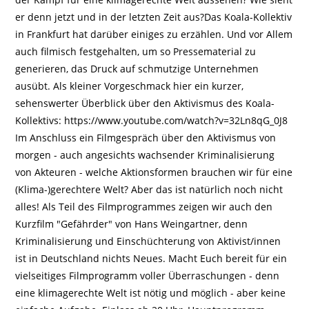
er denn jetzt und in der letzten Zeit aus?Das Koala-Kollektiv
in Frankfurt hat darüber einiges zu erzählen. Und vor Allem
auch filmisch festgehalten, um so Pressematerial zu
generieren, das Druck auf schmutzige Unternehmen
ausübt. Als kleiner Vorgeschmack hier ein kurzer,
sehenswerter Überblick über den Aktivismus des Koala-
Kollektivs: https://www.youtube.com/watch?v=32Ln8qG_0J8
Im Anschluss ein Filmgespräch über den Aktivismus von
morgen - auch angesichts wachsender Kriminalisierung
von Akteuren - welche Aktionsformen brauchen wir für eine
(Klima-)gerechtere Welt? Aber das ist natürlich noch nicht
alles! Als Teil des Filmprogrammes zeigen wir auch den
Kurzfilm "Gefährder" von Hans Weingartner, denn
Kriminalisierung und Einschüchterung von Aktivist/innen
ist in Deutschland nichts Neues. Macht Euch bereit für ein
vielseitiges Filmprogramm voller Überraschungen - denn
eine klimagerechte Welt ist nötig und möglich - aber keine