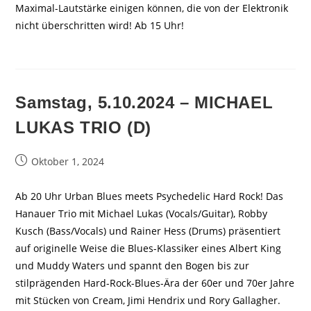
Maximal-Lautstärke einigen können, die von der Elektronik
nicht überschritten wird! Ab 15 Uhr!
Samstag, 5.10.2024 – MICHAEL
LUKAS TRIO (D)
Beitrag
Oktober 1, 2024
veröffentlicht:
Ab 20 Uhr Urban Blues meets Psychedelic Hard Rock! Das
Hanauer Trio mit Michael Lukas (Vocals/Guitar), Robby
Kusch (Bass/Vocals) und Rainer Hess (Drums) präsentiert
auf originelle Weise die Blues-Klassiker eines Albert King
und Muddy Waters und spannt den Bogen bis zur
stilprägenden Hard-Rock-Blues-Ära der 60er und 70er Jahre
mit Stücken von Cream, Jimi Hendrix und Rory Gallagher.