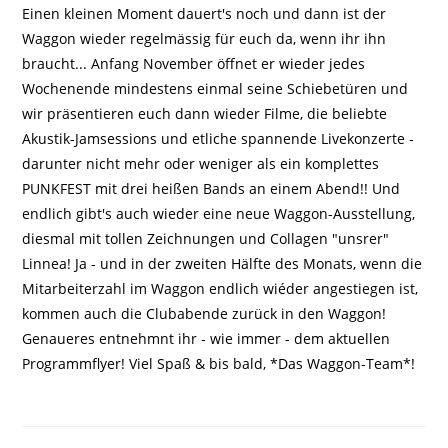
Einen kleinen Moment dauert's noch und dann ist der
Waggon wieder regelmässig für euch da, wenn ihr ihn
braucht... Anfang November öffnet er wieder jedes
Wochenende mindestens einmal seine Schiebetüren und
wir präsentieren euch dann wieder Filme, die beliebte
Akustik-Jamsessions und etliche spannende Livekonzerte -
darunter nicht mehr oder weniger als ein komplettes
PUNKFEST mit drei heißen Bands an einem Abend!! Und
endlich gibt's auch wieder eine neue Waggon-Ausstellung,
diesmal mit tollen Zeichnungen und Collagen "unsrer"
Linnea! Ja - und in der zweiten Hälfte des Monats, wenn die
Mitarbeiterzahl im Waggon endlich wiéder angestiegen ist,
kommen auch die Clubabende zurück in den Waggon!
Genaueres entnehmnt ihr - wie immer - dem aktuellen
Programmflyer! Viel Spaß & bis bald, *Das Waggon-Team*!