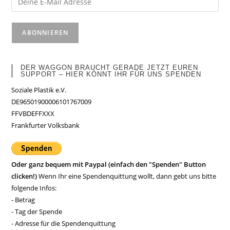
DER WAGGON BRAUCHT GERADE JETZT EUREN
SUPPORT – HIER KÖNNT IHR FÜR UNS SPENDEN
Soziale Plastik e.V.
DE96501900006101767009
FFVBDEFFXXX
Frankfurter Volksbank
Oder ganz bequem mit Paypal (einfach den "Spenden" Button
clicken!)
Wenn Ihr eine Spendenquittung wollt, dann gebt uns bitte
folgende Infos:
- Betrag
- Tag der Spende
- Adresse für die Spendenquittung