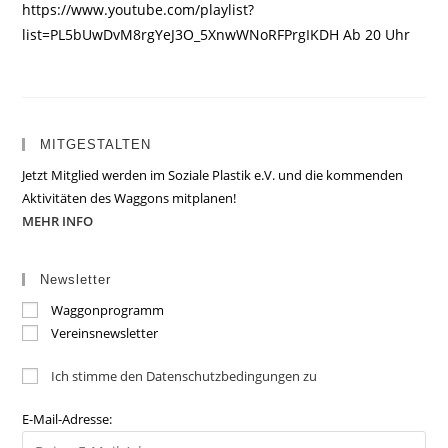
https://www.youtube.com/playlist?
list=PL5bUwDvM8rgYeJ3O_5XnwWNoRFPrgIKDH Ab 20 Uhr
MITGESTALTEN
Jetzt Mitglied werden im Soziale Plastik e.V. und die kommenden
Aktivitäten des Waggons mitplanen!
MEHR INFO
Newsletter
Waggonprogramm
Vereinsnewsletter
Ich stimme den Datenschutzbedingungen zu
E-Mail-Adresse: