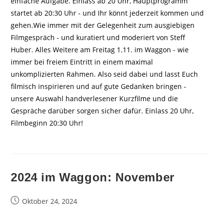
einfache Aufgabe. Einlass ab 20 Uhr, Hauptprogramm
startet ab 20:30 Uhr - und Ihr könnt jederzeit kommen und
gehen.Wie immer mit der Gelegenheit zum ausgiebigen
Filmgespräch - und kuratiert und moderiert von Steff
Huber. Alles Weitere am Freitag 1.11. im Waggon - wie
immer bei freiem Eintritt in einem maximal
unkomplizierten Rahmen. Also seid dabei und lasst Euch
filmisch inspirieren und auf gute Gedanken bringen -
unsere Auswahl handverlesener Kurzfilme und die
Gespräche darüber sorgen sicher dafür. Einlass 20 Uhr,
Filmbeginn 20:30 Uhr!
2024 im Waggon: November
Beitrag
Oktober 24, 2024
veröffentlicht: