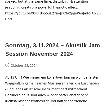
soaked, but at the same time, disturbing & attention-
grabbing, creating a powerful hypnotic effect…
https://youtu.be/0SKTBop5uLQ?si=JsgNa2pgoPAuJmF6 Ab 20
Uhr!
Sonntag, 3.11.2024 – Akustik Jam
Session November 2024
Beitrag
Oktober 28, 2024
veröffentlicht:
Ab 15 Uhr! Wie immer ein kollektiver Jam im wohlbeheiztem
Waggon!Ein gemeinsames Musizieren aller, die Lust haben
- und jedes akustische Instrument darf mitmachen!
Darüberhinaus sind auch wieder batteriebetriebene
Kleinst-Taschensynthesizer und batteriebetriebene