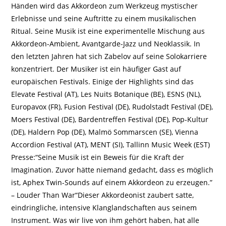
Händen wird das Akkordeon zum Werkzeug mystischer
Erlebnisse und seine Auftritte zu einem musikalischen
Ritual. Seine Musik ist eine experimentelle Mischung aus
Akkordeon-Ambient, Avantgarde-Jazz und Neoklassik. In
den letzten Jahren hat sich Zabelov auf seine Solokarriere
konzentriert. Der Musiker ist ein häufiger Gast auf
europäischen Festivals. Einige der Highlights sind das
Elevate Festival (AT), Les Nuits Botanique (BE), ESNS (NL),
Europavox (FR), Fusion Festival (DE), Rudolstadt Festival (DE),
Moers Festival (DE), Bardentreffen Festival (DE), Pop-Kultur
(DE), Haldern Pop (DE), Malmö Sommarscen (SE), Vienna
Accordion Festival (AT), MENT (SI), Tallinn Music Week (EST)
Presse:“Seine Musik ist ein Beweis für die Kraft der
Imagination. Zuvor hätte niemand gedacht, dass es möglich
ist, Aphex Twin-Sounds auf einem Akkordeon zu erzeugen.”
– Louder Than War“Dieser Akkordeonist zaubert satte,
eindringliche, intensive Klanglandschaften aus seinem
Instrument. Was wir live von ihm gehört haben, hat alle