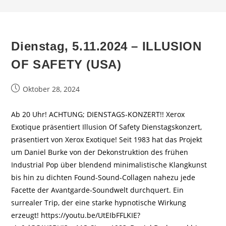
Dienstag, 5.11.2024 – ILLUSION
OF SAFETY (USA)
Beitrag
Oktober 28, 2024
veröffentlicht:
Ab 20 Uhr! ACHTUNG; DIENSTAGS-KONZERT!! Xerox
Exotique präsentiert Illusion Of Safety Dienstagskonzert,
präsentiert von Xerox Exotique! Seit 1983 hat das Projekt
um Daniel Burke von der Dekonstruktion des frühen
Industrial Pop über blendend minimalistische Klangkunst
bis hin zu dichten Found-Sound-Collagen nahezu jede
Facette der Avantgarde-Soundwelt durchquert. Ein
surrealer Trip, der eine starke hypnotische Wirkung
erzeugt! https://youtu.be/UtEIbFFLKIE?