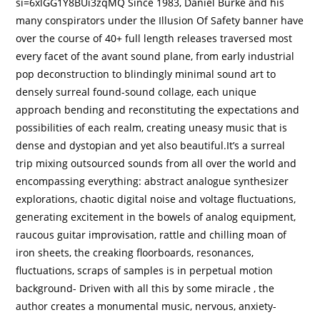
si=6xlGG1Y8BUi3zqMQ Since 1983, Daniel Burke and his
many conspirators under the Illusion Of Safety banner have
over the course of 40+ full length releases traversed most
every facet of the avant sound plane, from early industrial
pop deconstruction to blindingly minimal sound art to
densely surreal found-sound collage, each unique
approach bending and reconstituting the expectations and
possibilities of each realm, creating uneasy music that is
dense and dystopian and yet also beautiful.It’s a surreal
trip mixing outsourced sounds from all over the world and
encompassing everything: abstract analogue synthesizer
explorations, chaotic digital noise and voltage fluctuations,
generating excitement in the bowels of analog equipment,
raucous guitar improvisation, rattle and chilling moan of
iron sheets, the creaking floorboards, resonances,
fluctuations, scraps of samples is in perpetual motion
background- Driven with all this by some miracle , the
author creates a monumental music, nervous, anxiety-