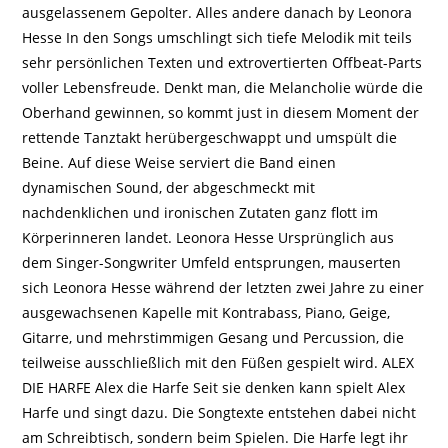
ausgelassenem Gepolter. Alles andere danach by Leonora
Hesse In den Songs umschlingt sich tiefe Melodik mit teils
sehr persönlichen Texten und extrovertierten Offbeat-Parts
voller Lebensfreude. Denkt man, die Melancholie würde die
Oberhand gewinnen, so kommt just in diesem Moment der
rettende Tanztakt herübergeschwappt und umspült die
Beine. Auf diese Weise serviert die Band einen
dynamischen Sound, der abgeschmeckt mit
nachdenklichen und ironischen Zutaten ganz flott im
Körperinneren landet. Leonora Hesse Ursprünglich aus
dem Singer-Songwriter Umfeld entsprungen, mauserten
sich Leonora Hesse während der letzten zwei Jahre zu einer
ausgewachsenen Kapelle mit Kontrabass, Piano, Geige,
Gitarre, und mehrstimmigen Gesang und Percussion, die
teilweise ausschließlich mit den Füßen gespielt wird. ALEX
DIE HARFE Alex die Harfe Seit sie denken kann spielt Alex
Harfe und singt dazu. Die Songtexte entstehen dabei nicht
am Schreibtisch, sondern beim Spielen. Die Harfe legt ihr