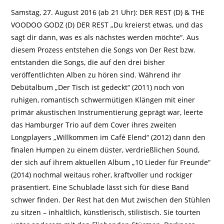
Samstag, 27. August 2016 (ab 21 Uhr): DER REST (D) & THE
VOODOO GODZ (D) DER REST „Du kreierst etwas, und das
sagt dir dann, was es als nächstes werden möchte“. Aus
diesem Prozess entstehen die Songs von Der Rest bzw.
entstanden die Songs, die auf den drei bisher
veröffentlichten Alben zu hören sind. Während ihr
Debütalbum „Der Tisch ist gedeckt“ (2011) noch von
ruhigen, romantisch schwermütigen Klängen mit einer
primär akustischen Instrumentierung geprägt war, leerte
das Hamburger Trio auf dem Cover ihres zweiten
Longplayers „Willkommen im Café Elend“ (2012) dann den
finalen Humpen zu einem düster, verdrießlichen Sound,
der sich auf ihrem aktuellen Album „10 Lieder für Freunde“
(2014) nochmal weitaus roher, kraftvoller und rockiger
präsentiert. Eine Schublade lässt sich für diese Band
schwer finden. Der Rest hat den Mut zwischen den Stühlen
zu sitzen – inhaltlich, künstlerisch, stilistisch. Sie tourten