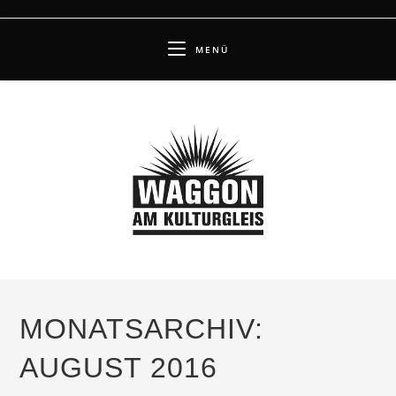
Zum
Inhalt
MENÜ
springen
MONATSARCHIV:
AUGUST 2016