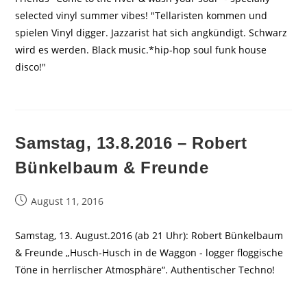
selected vinyl summer vibes! "Tellaristen kommen und
spielen Vinyl digger. Jazzarist hat sich angkündigt. Schwarz
wird es werden. Black music.*hip-hop soul funk house
disco!"
Samstag, 13.8.2016 – Robert
Bünkelbaum & Freunde
Beitrag
August 11, 2016
veröffentlicht:
Samstag, 13. August.2016 (ab 21 Uhr): Robert Bünkelbaum
& Freunde „Husch-Husch in de Waggon - logger floggische
Töne in herrlischer Atmosphäre“. Authentischer Techno!