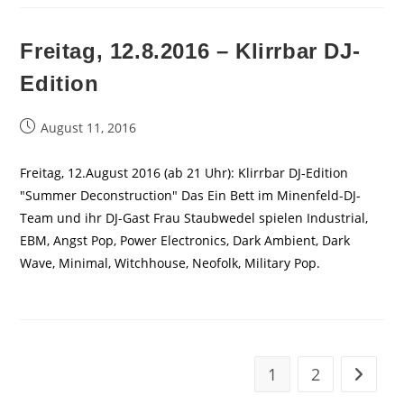
Freitag, 12.8.2016 – Klirrbar DJ-
Edition
Beitrag
August 11, 2016
veröffentlicht:
Freitag, 12.August 2016 (ab 21 Uhr): Klirrbar DJ-Edition
"Summer Deconstruction" Das Ein Bett im Minenfeld-DJ-
Team und ihr DJ-Gast Frau Staubwedel spielen Industrial,
EBM, Angst Pop, Power Electronics, Dark Ambient, Dark
Wave, Minimal, Witchhouse, Neofolk, Military Pop.
1
2
Zur näc