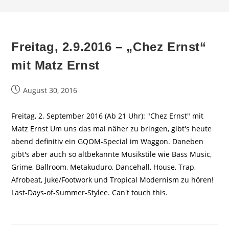
Freitag, 2.9.2016 – „Chez Ernst“
mit Matz Ernst
Beitrag
August 30, 2016
veröffentlicht:
Freitag, 2. September 2016 (Ab 21 Uhr): "Chez Ernst" mit
Matz Ernst Um uns das mal näher zu bringen, gibt's heute
abend definitiv ein GQOM-Special im Waggon. Daneben
gibt's aber auch so altbekannte Musikstile wie Bass Music,
Grime, Ballroom, Metakuduro, Dancehall, House, Trap,
Afrobeat, Juke/Footwork und Tropical Modernism zu hören!
Last-Days-of-Summer-Stylee. Can't touch this.