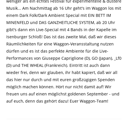
weniger als ein echtes Festival für experimentelle & düstere
Musik... Am Nachmittag ab 16 Uhr geht's im Waggon los mit
einem Dark Folk/Dark Ambient Special mit EIN BETT IM
MINENFELD und DAS GANZHEITLICHE SYSTEM, ab 20 Uhr
gibt's dann ein Live-Special mit 4 Bands in der Kapelle im
Isenburger Schloß! Das ist das zweite Mal, daß wir dieses
Räumlichkeiten für eine Waggon-Veransstaltung nutzen
dürfen und es ist das perfekte Ambiente für die Live-
Performances von Giuseppe Capriglione (D), GO (Japan), _Lf0
(D) und THE WHEAL (Frankreich). Eintritt ist auch dann
wieder frei, denn wir glauben, ihr habt kapiert, daß wir all
das hier nur durch und mit euren großzügigen Spenden
möglich machen können. Hört nur nicht damit auf! Wir
freuen uns auf einen möglichst goldenen September - und
auf euch, denn das gehört dazu! Euer Waggon-Team!