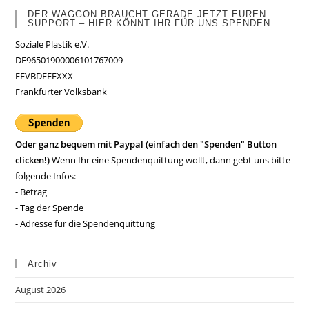
DER WAGGON BRAUCHT GERADE JETZT EUREN
SUPPORT – HIER KÖNNT IHR FÜR UNS SPENDEN
Soziale Plastik e.V.
DE96501900006101767009
FFVBDEFFXXX
Frankfurter Volksbank
Oder ganz bequem mit Paypal (einfach den "Spenden" Button
clicken!)
Wenn Ihr eine Spendenquittung wollt, dann gebt uns bitte
folgende Infos:
- Betrag
- Tag der Spende
- Adresse für die Spendenquittung
Archiv
August 2026