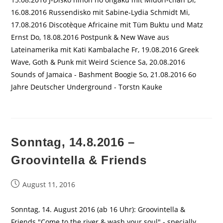
16.08.2016 Russendisko mit Sabine-Lydia Schmidt Mi,
17.08.2016 Discotèque Africaine mit Tüm Buktu und Matz
Ernst Do, 18.08.2016 Postpunk & New Wave aus
Lateinamerika mit Kati Kambalache Fr, 19.08.2016 Greek
Wave, Goth & Punk mit Weird Science Sa, 20.08.2016
Sounds of Jamaica - Bashment Boogie So, 21.08.2016 6o
Jahre Deutscher Underground - Torstn Kauke
Sonntag, 14.8.2016 –
Groovintella & Friends
Beitrag
August 11, 2016
veröffentlicht:
Sonntag, 14. August 2016 (ab 16 Uhr): Groovintella &
Friends "Come to the river & wash your soul" - specially