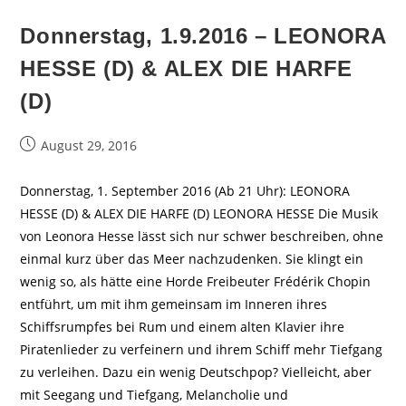
Donnerstag, 1.9.2016 – LEONORA
HESSE (D) & ALEX DIE HARFE
(D)
Beitrag
August 29, 2016
veröffentlicht:
Donnerstag, 1. September 2016 (Ab 21 Uhr): LEONORA
HESSE (D) & ALEX DIE HARFE (D) LEONORA HESSE Die Musik
von Leonora Hesse lässt sich nur schwer beschreiben, ohne
einmal kurz über das Meer nachzudenken. Sie klingt ein
wenig so, als hätte eine Horde Freibeuter Frédérik Chopin
entführt, um mit ihm gemeinsam im Inneren ihres
Schiffsrumpfes bei Rum und einem alten Klavier ihre
Piratenlieder zu verfeinern und ihrem Schiff mehr Tiefgang
zu verleihen. Dazu ein wenig Deutschpop? Vielleicht, aber
mit Seegang und Tiefgang, Melancholie und