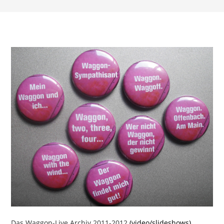
Das Waggon-Live Archiv 2011-2012
(video/slideshows)