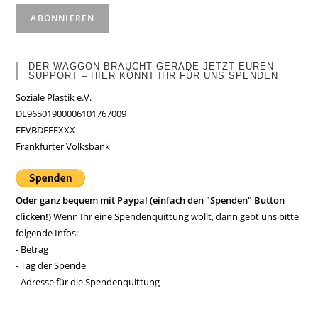
DER WAGGON BRAUCHT GERADE JETZT EUREN
SUPPORT – HIER KÖNNT IHR FÜR UNS SPENDEN
Soziale Plastik e.V.
DE96501900006101767009
FFVBDEFFXXX
Frankfurter Volksbank
Oder ganz bequem mit Paypal (einfach den "Spenden" Button
clicken!)
Wenn Ihr eine Spendenquittung wollt, dann gebt uns bitte
folgende Infos:
- Betrag
- Tag der Spende
- Adresse für die Spendenquittung