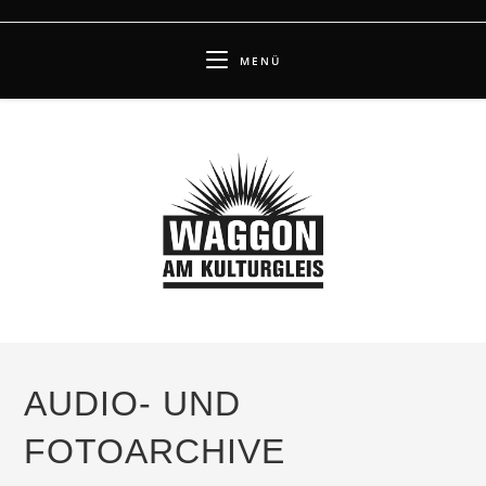
Zum
Inhalt
MENÜ
springen
AUDIO- UND
FOTOARCHIVE