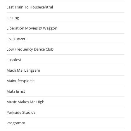
Last Train To Housecentral
Lesung
Liberation Movies @ Waggon
Livekonzert
Low Frequency Dance Club
Lusofest
Mach Mal Langsam
Mainuferspioele
Matz Ernst
Music Makes Me High
Parkside Studios
Programm