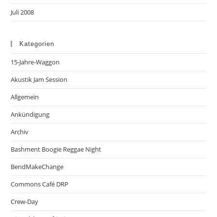
Juli 2008
Kategorien
15-Jahre-Waggon
Akustik Jam Session
Allgemein
Ankündigung
Archiv
Bashment Boogie Reggae Night
BendMakeChange
Commons Café DRP
Crew-Day