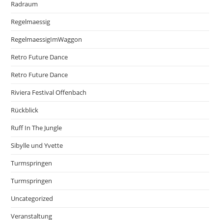
Radraum
Regelmaessig
RegelmaessigImWaggon
Retro Future Dance
Retro Future Dance
Riviera Festival Offenbach
Rückblick
Ruff In The Jungle
Sibylle und Yvette
Turmspringen
Turmspringen
Uncategorized
Veranstaltung