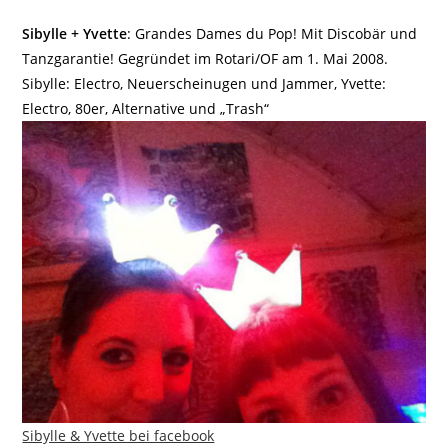
Sibylle + Yvette
: Grandes Dames du Pop! Mit Discobär und
Tanzgarantie! Gegründet im Rotari/OF am 1. Mai 2008.
Sibylle: Electro, Neuerscheinugen und Jammer, Yvette:
Electro, 80er, Alternative und „Trash“
Sibylle & Yvette bei facebook