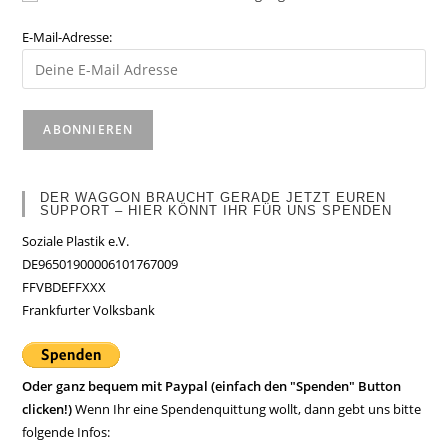
E-Mail-Adresse:
DER WAGGON BRAUCHT GERADE JETZT EUREN
SUPPORT – HIER KÖNNT IHR FÜR UNS SPENDEN
Soziale Plastik e.V.
DE96501900006101767009
FFVBDEFFXXX
Frankfurter Volksbank
Oder ganz bequem mit Paypal (einfach den "Spenden" Button
clicken!)
Wenn Ihr eine Spendenquittung wollt, dann gebt uns bitte
folgende Infos: