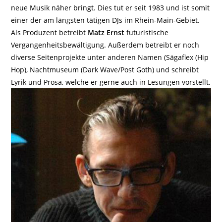
neue Musik näher bringt. Dies tut er seit 1983 und ist somit
einer der am längsten tätigen DJs im Rhein-Main-Gebiet.
Als Produzent betreibt
Matz Ernst
futuristische
Vergangenheitsbewältigung. Außerdem betreibt er noch
diverse Seitenprojekte unter anderen Namen (Sägaflex (Hip
Hop), Nachtmuseum (Dark Wave/Post Goth) und schreibt
Lyrik und Prosa, welche er gerne auch in Lesungen vorstellt.