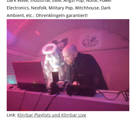
Dark Wave, Industrial, EBM, Angst Pop, Noise, Power
Electronics, Neofolk, Military Pop, Witchhouse, Dark
Ambient, etc.: Ohrenklingeln garantiert!
Link:
Klirrbar Playlists und Klirrbar Live