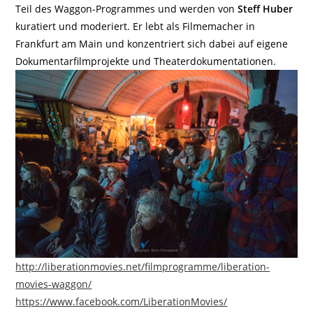
Teil des Waggon-Programmes und werden von
Steff Huber
kuratiert und moderiert. Er lebt als Filmemacher in
Frankfurt am Main und konzentriert sich dabei auf eigene
Dokumentarfilmprojekte und Theaterdokumentationen.
http://liberationmovies.net/filmprogramme/liberation-
movies-waggon/
https://www.facebook.com/LiberationMovies/