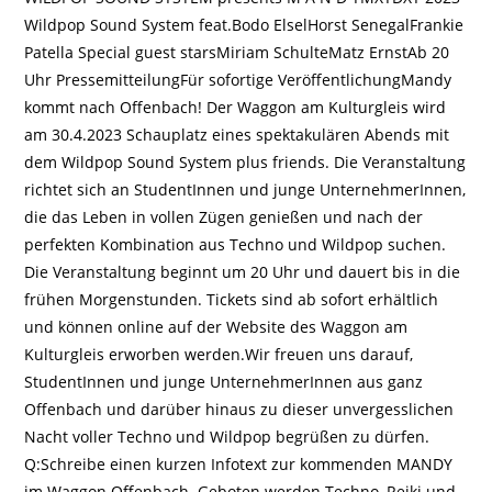
Wildpop Sound System feat.Bodo ElselHorst SenegalFrankie
Patella Special guest starsMiriam SchulteMatz ErnstAb 20
Uhr PressemitteilungFür sofortige VeröffentlichungMandy
kommt nach Offenbach! Der Waggon am Kulturgleis wird
am 30.4.2023 Schauplatz eines spektakulären Abends mit
dem Wildpop Sound System plus friends. Die Veranstaltung
richtet sich an StudentInnen und junge UnternehmerInnen,
die das Leben in vollen Zügen genießen und nach der
perfekten Kombination aus Techno und Wildpop suchen.
Die Veranstaltung beginnt um 20 Uhr und dauert bis in die
frühen Morgenstunden. Tickets sind ab sofort erhältlich
und können online auf der Website des Waggon am
Kulturgleis erworben werden.Wir freuen uns darauf,
StudentInnen und junge UnternehmerInnen aus ganz
Offenbach und darüber hinaus zu dieser unvergesslichen
Nacht voller Techno und Wildpop begrüßen zu dürfen.
Q:Schreibe einen kurzen Infotext zur kommenden MANDY
im Waggon Offenbach. Geboten werden Techno, Reiki und