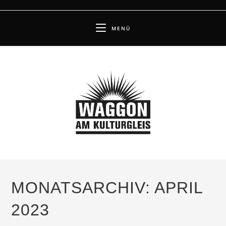
Zum
Inhalt
MENÜ
springen
MONATSARCHIV: APRIL
2023