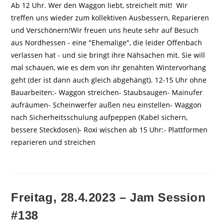
Ab 12 Uhr. Wer den Waggon liebt, streichelt mit! Wir
treffen uns wieder zum kollektiven Ausbessern, Reparieren
und Verschönern!Wir freuen uns heute sehr auf Besuch
aus Nordhessen - eine "Ehemalige", die leider Offenbach
verlassen hat - und sie bringt ihre Nähsachen mit. Sie will
mal schauen, wie es dem von ihr genähten Wintervorhang
geht (der ist dann auch gleich abgehängt). 12-15 Uhr ohne
Bauarbeiten:- Waggon streichen- Staubsaugen- Mainufer
aufräumen- Scheinwerfer außen neu einstellen- Waggon
nach Sicherheitsschulung aufpeppen (Kabel sichern,
bessere Steckdosen)- Roxi wischen ab 15 Uhr:- Plattformen
reparieren und streichen
Freitag, 28.4.2023 – Jam Session
#138