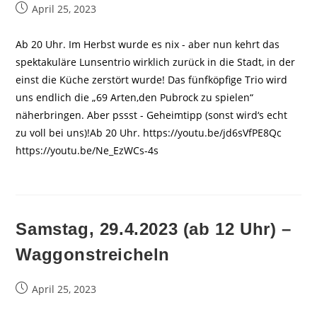
Beitrag
April 25, 2023
veröffentlicht:
Ab 20 Uhr. Im Herbst wurde es nix - aber nun kehrt das
spektakuläre Lunsentrio wirklich zurück in die Stadt, in der
einst die Küche zerstört wurde! Das fünfköpfige Trio wird
uns endlich die „69 Arten,den Pubrock zu spielen“
näherbringen. Aber pssst - Geheimtipp (sonst wird‘s echt
zu voll bei uns)!Ab 20 Uhr. https://youtu.be/jd6sVfPE8Qc
https://youtu.be/Ne_EzWCs-4s
Samstag, 29.4.2023 (ab 12 Uhr) –
Waggonstreicheln
Beitrag
April 25, 2023
veröffentlicht: