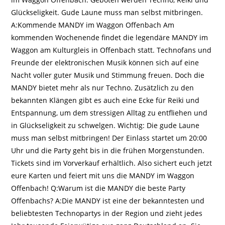
Glückseligkeit. Gude Laune muss man selbst mitbringen.
A:Kommende MANDY im Waggon Offenbach Am
kommenden Wochenende findet die legendäre MANDY im
Waggon am Kulturgleis in Offenbach statt. Technofans und
Freunde der elektronischen Musik können sich auf eine
Nacht voller guter Musik und Stimmung freuen. Doch die
MANDY bietet mehr als nur Techno. Zusätzlich zu den
bekannten Klängen gibt es auch eine Ecke für Reiki und
Entspannung, um dem stressigen Alltag zu entfliehen und
in Glückseligkeit zu schwelgen. Wichtig: Die gude Laune
muss man selbst mitbringen! Der Einlass startet um 20:00
Uhr und die Party geht bis in die frühen Morgenstunden.
Tickets sind im Vorverkauf erhältlich. Also sichert euch jetzt
eure Karten und feiert mit uns die MANDY im Waggon
Offenbach! Q:Warum ist die MANDY die beste Party
Offenbachs? A:Die MANDY ist eine der bekanntesten und
beliebtesten Technopartys in der Region und zieht jedes