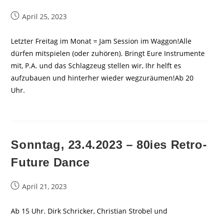
Beitrag
April 25, 2023
veröffentlicht:
Letzter Freitag im Monat = Jam Session im Waggon!Alle
dürfen mitspielen (oder zuhören). Bringt Eure Instrumente
mit, P.A. und das Schlagzeug stellen wir, Ihr helft es
aufzubauen und hinterher wieder wegzuräumen!Ab 20
Uhr.
Sonntag, 23.4.2023 – 80ies Retro-
Future Dance
Beitrag
April 21, 2023
veröffentlicht:
Ab 15 Uhr. Dirk Schricker, Christian Strobel und