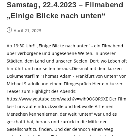
Samstag, 22.4.2023 – Filmabend
„Einige Blicke nach unten“
Beitrag
April 21, 2023
veröffentlicht:
Ab 19:30 Uhr!! „Einige Blicke nach unten“ - ein Filmabend
über verborgene und ungesehene Welten, in unseren
Städten, dem Land und unseren Seelen. Dort, wo Leben oft
hinführt und nur selten heraus.Diesmal mit dem kurzen
Dokumentarfilm "Thomas Adam - Frankfurt von unten" von
Michael Stadnik und einem Filmgespräch.Hier ein kurzer
Teaser zum Highlight des Abends:
https://www.youtube.com/watch?v=wIh9O6QR9XE Der Film
lässt uns auf eindrucksvolle und liebevolle Art einen
Menschen kennenlernen, der weit “unten” war und es
geschafft hat, heraus und zurück in die Mitte der
Gesellschaft zu finden. Und der dennoch einen Weg