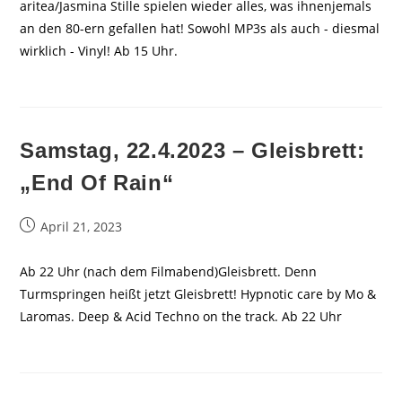
aritea/Jasmina Stille spielen wieder alles, was ihnenjemals
an den 80-ern gefallen hat! Sowohl MP3s als auch - diesmal
wirklich - Vinyl! Ab 15 Uhr.
Samstag, 22.4.2023 – Gleisbrett:
„End Of Rain“
Beitrag
April 21, 2023
veröffentlicht:
Ab 22 Uhr (nach dem Filmabend)Gleisbrett. Denn
Turmspringen heißt jetzt Gleisbrett! Hypnotic care by Mo &
Laromas. Deep & Acid Techno on the track. Ab 22 Uhr