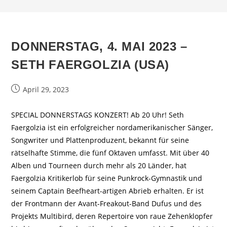
DONNERSTAG, 4. MAI 2023 –
SETH FAERGOLZIA (USA)
Beitrag
April 29, 2023
veröffentlicht:
SPECIAL DONNERSTAGS KONZERT! Ab 20 Uhr! Seth
Faergolzia ist ein erfolgreicher nordamerikanischer Sänger,
Songwriter und Plattenproduzent, bekannt für seine
rätselhafte Stimme, die fünf Oktaven umfasst. Mit über 40
Alben und Tourneen durch mehr als 20 Länder, hat
Faergolzia Kritikerlob für seine Punkrock-Gymnastik und
seinem Captain Beefheart-artigen Abrieb erhalten. Er ist
der Frontmann der Avant-Freakout-Band Dufus und des
Projekts Multibird, deren Repertoire von raue Zehenklopfer