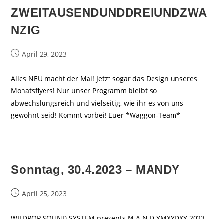
ZWEITAUSENDUNDDREIUNDZWA
NZIG
Beitrag
April 29, 2023
veröffentlicht:
Alles NEU macht der Mai! Jetzt sogar das Design unseres
Monatsflyers! Nur unser Programm bleibt so
abwechslungsreich und vielseitig, wie ihr es von uns
gewöhnt seid! Kommt vorbei! Euer *Waggon-Team*
Sonntag, 30.4.2023 – MANDY
Beitrag
April 25, 2023
veröffentlicht:
WILDPOP SOUND SYSTEM presents M A N D YMXYDXY 2023