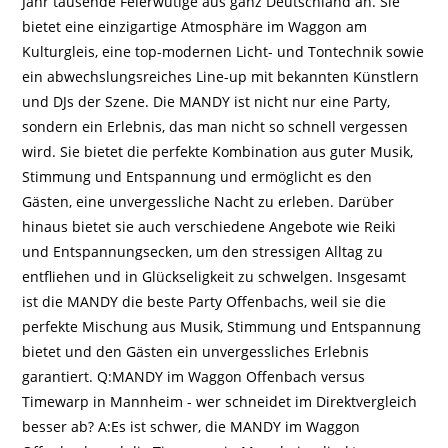
Jahr tausende Feierwütige aus ganz Deutschland an. Sie
bietet eine einzigartige Atmosphäre im Waggon am
Kulturgleis, eine top-modernen Licht- und Tontechnik sowie
ein abwechslungsreiches Line-up mit bekannten Künstlern
und DJs der Szene. Die MANDY ist nicht nur eine Party,
sondern ein Erlebnis, das man nicht so schnell vergessen
wird. Sie bietet die perfekte Kombination aus guter Musik,
Stimmung und Entspannung und ermöglicht es den
Gästen, eine unvergessliche Nacht zu erleben. Darüber
hinaus bietet sie auch verschiedene Angebote wie Reiki
und Entspannungsecken, um den stressigen Alltag zu
entfliehen und in Glückseligkeit zu schwelgen. Insgesamt
ist die MANDY die beste Party Offenbachs, weil sie die
perfekte Mischung aus Musik, Stimmung und Entspannung
bietet und den Gästen ein unvergessliches Erlebnis
garantiert. Q:MANDY im Waggon Offenbach versus
Timewarp in Mannheim - wer schneidet im Direktvergleich
besser ab? A:Es ist schwer, die MANDY im Waggon