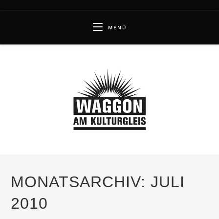
Zum
Inhalt
MENÜ
springen
MONATSARCHIV: JULI
2010