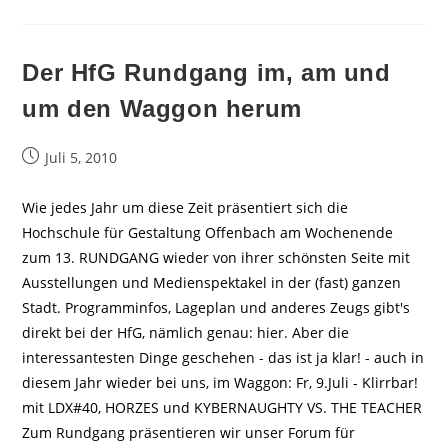
Der HfG Rundgang im, am und
um den Waggon herum
Beitrag
Juli 5, 2010
veröffentlicht:
Wie jedes Jahr um diese Zeit präsentiert sich die
Hochschule für Gestaltung Offenbach am Wochenende
zum 13. RUNDGANG wieder von ihrer schönsten Seite mit
Ausstellungen und Medienspektakel in der (fast) ganzen
Stadt. Programminfos, Lageplan und anderes Zeugs gibt's
direkt bei der HfG, nämlich genau: hier. Aber die
interessantesten Dinge geschehen - das ist ja klar! - auch in
diesem Jahr wieder bei uns, im Waggon: Fr, 9.Juli - Klirrbar!
mit LDX#40, HORZES und KYBERNAUGHTY VS. THE TEACHER
Zum Rundgang präsentieren wir unser Forum für