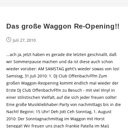
Das große Waggon Re-Opening!!
Beitrag
Juli 27, 2010
veröffentlicht:
...ach ja, jetzt haben es gerade die letzten geschnallt, daß
wir Sommerpause machen und da ist diese auch schon
wieder vorüber: AM SAMSTAG geht's wieder sowas von los!
Samstag, 31.Juli 2010: 1. DJ Club Offenbach/Ffm Zum
großen Waggon-Reopening kommt endlich mal wieder der
Erste DJ Club Offenbach/Ffm zu Besuch - mit viel Vinyl in
einer stilistischen Vielfalt, auf die sich jeder freuen sollte!
Eine große Musikliebhaber-Party von nachmittags bis in die
Nacht! Beginn: 15 Uhr! Deh Jott Ceh Sonntag, 1. August
2010: Der Sonntagnachmittag im Waggon mit Horst
Senegal! Wir freuen uns (nach Frankie Patella im Mai)