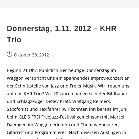
Donnerstag, 1.11. 2012 – KHR
Trio
Beitrag
Oktober 30, 2012
veröffentlicht:
Beginn 21 Uhr. Pünktlich!Der heutige Donnerstag im
Waggon verspricht uns ein spannendes Improv-Konzert an
der Schnittstelle von Jazz und Freier Musik. Wir freuen uns
auf das KHR Trio!! Vor 20 Jahren haben sich der Bildhauer
und Schlagzeuger Detlev Kraft, Wolfgang Reimers,
Saxofonist und Taxifahrer (wir konnten ihn bereits im Juni
beim GLEIS FREI Freejazz-Festival gemeinsam mit Marcel
Daemgen im Waggon erleben) und Thomas Honecker,
Gitarrist und Programmierer. Nach diversen Ausflügen in