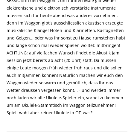
SESSION in den Waggon. Zum fünften Male gilt wieder:
elektronische und elektronisch verstärkte Instrumente
müssen sich für heute abend was anderes vornehmen,
denn im Waggon gibt's ausschliesslich akustisch erzeugte
musikalische Klänge! Flöten und Klarinetten, Kastagnetten
und Geigen... oder was ihr sonst zu Hause rumstehen habt
und lange schon mal wieder spielen wolltet: mitbringen!
ACHTUNG: auf vielfachen Wunsch findet die Akustik Jam
Session jetzt bereits ab acht (20 Uhr!) statt. Da müssen
einige Leute morgen früh wieder früh raus und die sollen
auch mitjammen können! Natürlich machen wir euch den
Waggon wieder so warm und gemütlich, dass ihr das
Wetter draussen vergessen könnt... - und werdet! Immer
noch laden wir alle Ukulele-Spieler ein, vorbei zu kommen
um am Ukulele-Stammtisch im Waggon teilzunehmen!
Spielt wohl aber keiner Ukulele in OF, was?