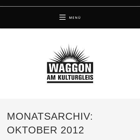
Zum
Inhalt
MENÜ
springen
MONATSARCHIV:
OKTOBER 2012