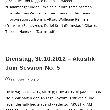
Jazz, Blues und Reggae haben sie wieder
zusammengefunden um sich auf ihre gemeinsamen
musikalischen Wurzeln zu besinnen und der freien
Improvisation zu frönen. Altsax: Wolfgang Reimers
(Frankfurt) Schlagzeug: Detlef Kraft (Darmstadt) Gitarre:
Thomas Honecker (Darmstadt)
Dienstag, 30.10.2012 – Akustik
Jam Session No. 5
Beitrag
Oktober 27, 2012
veröffentlicht:
Dienstag, 30.10. 2012, ab 20 (!) UHR: AKUSTIK JAM SESSION
No. 5 Wir halten den 14-Tage Rhythmus strikt ein und
laden deshalb heute abend wieder zur AKUSTIK JAM