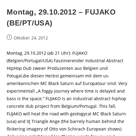
Montag, 29.10.2012 – FUJAKO
(BE/PT/USA)
Beitrag
Oktober 24, 2012
veröffentlicht:
Montag, 29.10.2012 (ab 21 Uhr): FUJAKO
(Belgien/Portugal/USA) Faszinierender Industrial Abstract
HipHop Dub zweier Produzenten aus Belgien und
Potugal,die diesen Herbst gemeinsam mit dem us-
amerikanischen MC Black Saturn auf Europatour sind. Very
experimental! „A foggy journey where time is delayed and
bass is the space.“ FUJAKO is an industrial abstract hiphop
concrete dub project from Belgium/Portugal. This fall,
FUJAKO will heat the road with geologycal MC Black Saturn
(usa) and VJ Triangle Ange (the barrely human behind the
flickering imagery of Otto von Schirach European shows)