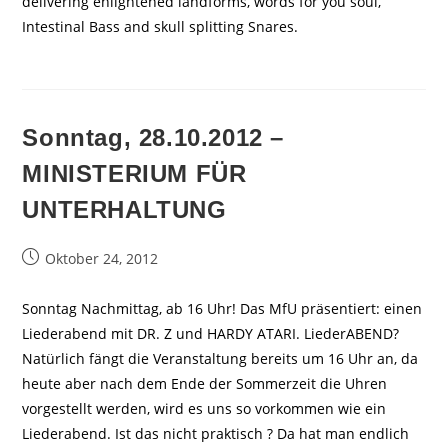
delivering enlightened landforms, words for you soul,
Intestinal Bass and skull splitting Snares.
Sonntag, 28.10.2012 –
MINISTERIUM FÜR
UNTERHALTUNG
Beitrag
Oktober 24, 2012
veröffentlicht:
Sonntag Nachmittag, ab 16 Uhr! Das MfU präsentiert: einen
Liederabend mit DR. Z und HARDY ATARI. LiederABEND?
Natürlich fängt die Veranstaltung bereits um 16 Uhr an, da
heute aber nach dem Ende der Sommerzeit die Uhren
vorgestellt werden, wird es uns so vorkommen wie ein
Liederabend. Ist das nicht praktisch ? Da hat man endlich