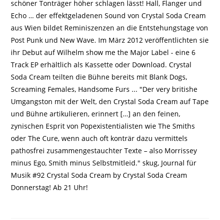
schöner Tonträger höher schlagen lässt! Hall, Flanger und
Echo … der effektgeladenen Sound von Crystal Soda Cream
aus Wien bildet Reminiszenzen an die Entstehungstage von
Post Punk und New Wave. Im März 2012 veröffentlichten sie
ihr Debut auf Wilhelm show me the Major Label - eine 6
Track EP erhältlich als Kassette oder Download. Crystal
Soda Cream teilten die Bühne bereits mit Blank Dogs,
Screaming Females, Handsome Furs ... "Der very britishe
Umgangston mit der Welt, den Crystal Soda Cream auf Tape
und Bühne artikulieren, erinnert […] an den feinen,
zynischen Esprit von Popexistentialisten wie The Smiths
oder The Cure, wenn auch oft konträr dazu vermittels
pathosfrei zusammengestauchter Texte – also Morrissey
minus Ego, Smith minus Selbstmitleid." skug, Journal für
Musik #92 Crystal Soda Cream by Crystal Soda Cream
Donnerstag! Ab 21 Uhr!