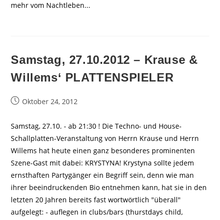
mehr vom Nachtleben...
Samstag, 27.10.2012 – Krause &
Willems‘ PLATTENSPIELER
Beitrag
Oktober 24, 2012
veröffentlicht:
Samstag, 27.10. - ab 21:30 ! Die Techno- und House-
Schallplatten-Veranstaltung von Herrn Krause und Herrn
Willems hat heute einen ganz besonderes prominenten
Szene-Gast mit dabei: KRYSTYNA! Krystyna sollte jedem
ernsthaften Partygänger ein Begriff sein, denn wie man
ihrer beeindruckenden Bio entnehmen kann, hat sie in den
letzten 20 Jahren bereits fast wortwörtlich "überall"
aufgelegt: - auflegen in clubs/bars (thurstdays child,