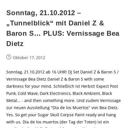
Sonntag, 21.10.2012 –
„Tunnelblick“ mit Daniel Z &
Baron S… PLUS: Vernissage Bea
Dietz
Beitrag
Oktober 17, 2012
veröffentlicht:
Sonntag, 21.10.2012 ab 16 UHR! DJ Set Daniel Z & Baron S /
Vernissage Bea Dietz Daniel Z & Baron S with some
darkness for your mind. Schließlich ist Herbst! Expect Post
Punk, Cold Wave, Dark Electronics, Black Ambient, Black
Metal... - and then something more. Und zudem Vernissage
zur neuen Ausstellung "Dia de los Muertos" von Bea Dietz.
Yes. So get your Sugar Skull Corpse Paint ready and hang
with us. Dia de los muertos (der Tag der Toten) ist ein