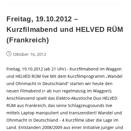
Freitag, 19.10.2012 –
Kurzfilmabend und HELVED RÜM
(Frankreich)
Beitrag
Oktober 16, 2012
veröffentlicht:
Freitag, 19.10.2012 (ab 21 Uhr) - Kurzfilmabend im Waggon
und HELVED RÜM live Mit dem Kurzfilmprogramm „Wandel
und Ohnmacht in Deutschland“ starten wir heute den
neuen Filmabend (= ab nun regelmässig im Waggon!).
Anschliessend spielt das Elektro-Akustische Duo HELVED
RÜM aus Frankreich, das seine Schlagzeugsounds live
mittels Laptop manipuliert und transzendiert! Wandel und
Ohnmacht in Deutschland - 4 Kurzfilme über die Lage im
Land. Entstanden 2008/2009 aus einer Initiative junger und