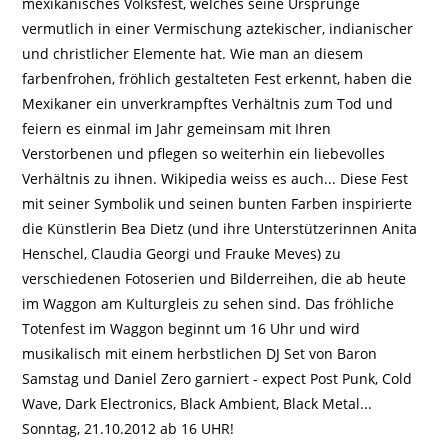
mexikanisches Volksfest, welches seine Ursprünge
vermutlich in einer Vermischung aztekischer, indianischer
und christlicher Elemente hat. Wie man an diesem
farbenfrohen, fröhlich gestalteten Fest erkennt, haben die
Mexikaner ein unverkrampftes Verhältnis zum Tod und
feiern es einmal im Jahr gemeinsam mit Ihren
Verstorbenen und pflegen so weiterhin ein liebevolles
Verhältnis zu ihnen. Wikipedia weiss es auch... Diese Fest
mit seiner Symbolik und seinen bunten Farben inspirierte
die Künstlerin Bea Dietz (und ihre Unterstützerinnen Anita
Henschel, Claudia Georgi und Frauke Meves) zu
verschiedenen Fotoserien und Bilderreihen, die ab heute
im Waggon am Kulturgleis zu sehen sind. Das fröhliche
Totenfest im Waggon beginnt um 16 Uhr und wird
musikalisch mit einem herbstlichen DJ Set von Baron
Samstag und Daniel Zero garniert - expect Post Punk, Cold
Wave, Dark Electronics, Black Ambient, Black Metal...
Sonntag, 21.10.2012 ab 16 UHR!