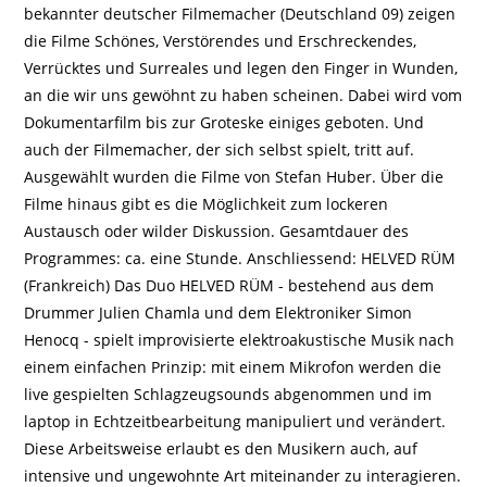
bekannter deutscher Filmemacher (Deutschland 09) zeigen
die Filme Schönes, Verstörendes und Erschreckendes,
Verrücktes und Surreales und legen den Finger in Wunden,
an die wir uns gewöhnt zu haben scheinen. Dabei wird vom
Dokumentarfilm bis zur Groteske einiges geboten. Und
auch der Filmemacher, der sich selbst spielt, tritt auf.
Ausgewählt wurden die Filme von Stefan Huber. Über die
Filme hinaus gibt es die Möglichkeit zum lockeren
Austausch oder wilder Diskussion. Gesamtdauer des
Programmes: ca. eine Stunde. Anschliessend: HELVED RÜM
(Frankreich) Das Duo HELVED RÜM - bestehend aus dem
Drummer Julien Chamla und dem Elektroniker Simon
Henocq - spielt improvisierte elektroakustische Musik nach
einem einfachen Prinzip: mit einem Mikrofon werden die
live gespielten Schlagzeugsounds abgenommen und im
laptop in Echtzeitbearbeitung manipuliert und verändert.
Diese Arbeitsweise erlaubt es den Musikern auch, auf
intensive und ungewohnte Art miteinander zu interagieren.