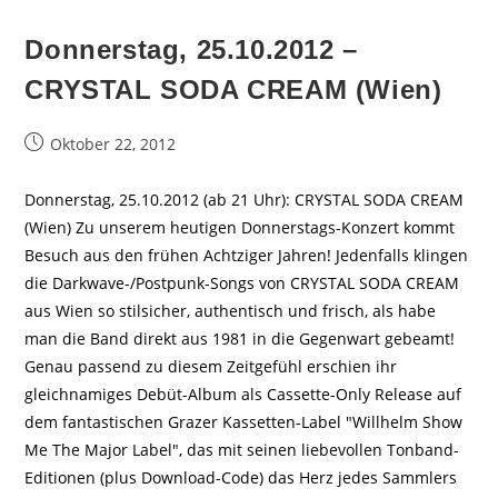
Donnerstag, 25.10.2012 –
CRYSTAL SODA CREAM (Wien)
Beitrag
Oktober 22, 2012
veröffentlicht:
Donnerstag, 25.10.2012 (ab 21 Uhr): CRYSTAL SODA CREAM
(Wien) Zu unserem heutigen Donnerstags-Konzert kommt
Besuch aus den frühen Achtziger Jahren! Jedenfalls klingen
die Darkwave-/Postpunk-Songs von CRYSTAL SODA CREAM
aus Wien so stilsicher, authentisch und frisch, als habe
man die Band direkt aus 1981 in die Gegenwart gebeamt!
Genau passend zu diesem Zeitgefühl erschien ihr
gleichnamiges Debüt-Album als Cassette-Only Release auf
dem fantastischen Grazer Kassetten-Label "Willhelm Show
Me The Major Label", das mit seinen liebevollen Tonband-
Editionen (plus Download-Code) das Herz jedes Sammlers