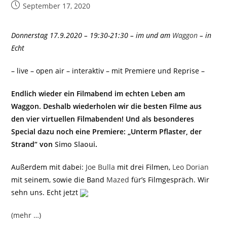
Beitrag
September 17, 2020
veröffentlicht:
Donnerstag 17.9.2020 – 19:30-21:30 – im und am
Waggon
– in
Echt
– live – open air – interaktiv – mit Premiere und Reprise –
Endlich wieder ein Filmabend im echten Leben am
Waggon. Deshalb wiederholen wir die besten Filme aus
den vier virtuellen Filmabenden! Und als besonderes
Special dazu noch eine Premiere: „Unterm Pflaster, der
Strand“ von
Simo Slaoui
.
Außerdem mit dabei:
Joe Bulla
mit drei Filmen,
Leo Dorian
mit seinem, sowie die Band
Mazed
für’s Filmgespräch. Wir
sehn uns. Echt jetzt
(mehr …)