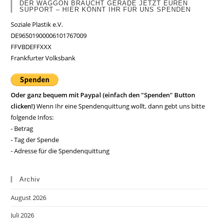
DER WAGGON BRAUCHT GERADE JETZT EUREN
SUPPORT – HIER KÖNNT IHR FÜR UNS SPENDEN
Soziale Plastik e.V.
DE96501900006101767009
FFVBDEFFXXX
Frankfurter Volksbank
Oder ganz bequem mit Paypal (einfach den "Spenden" Button
clicken!)
Wenn Ihr eine Spendenquittung wollt, dann gebt uns bitte
folgende Infos:
- Betrag
- Tag der Spende
- Adresse für die Spendenquittung
Archiv
August 2026
Juli 2026