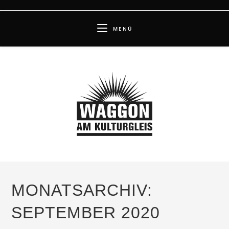
Zum
Inhalt
MENÜ
springen
MONATSARCHIV:
SEPTEMBER 2020