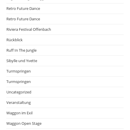
Retro Future Dance
Retro Future Dance
Riviera Festival Offenbach
Rückblick
Ruff In The Jungle
Sibylle und Yvette
Turmspringen
Turmspringen
Uncategorized
Veranstaltung
Waggon im Exil
Waggon Open Stage