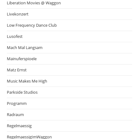
Liberation Movies @ Waggon
Livekonzert
Low Frequency Dance Club
Lusofest
Mach Mal Langsam
Mainuferspioele
Matz Ernst
Music Makes Me High
Parkside Studios
Programm
Radraum
Regelmaessig
RegelmaessigImWaggon