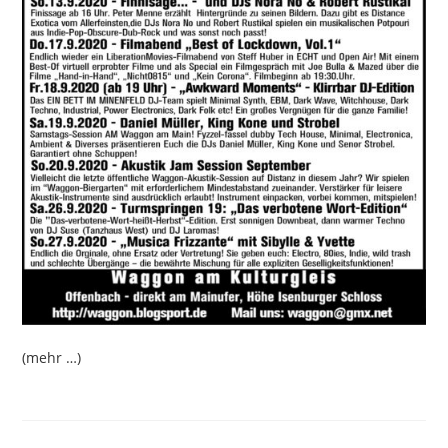
(mehr …)