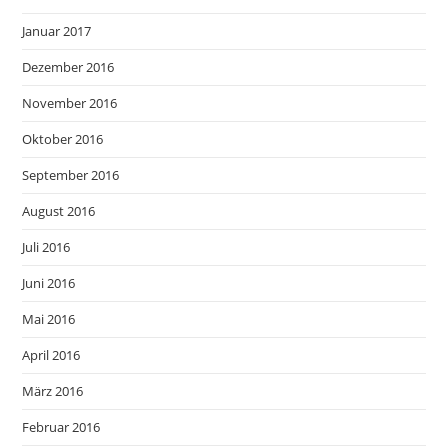
Januar 2017
Dezember 2016
November 2016
Oktober 2016
September 2016
August 2016
Juli 2016
Juni 2016
Mai 2016
April 2016
März 2016
Februar 2016