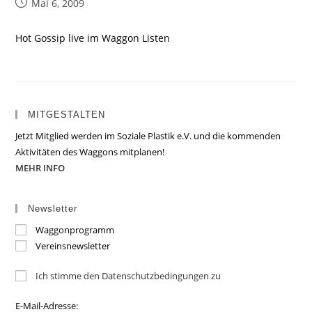
Beitrag
Mai 6, 2009
veröffentlicht:
Hot Gossip live im Waggon Listen
MITGESTALTEN
Jetzt Mitglied werden im Soziale Plastik e.V. und die kommenden
Aktivitäten des Waggons mitplanen!
MEHR INFO
Newsletter
Waggonprogramm
Vereinsnewsletter
Ich stimme den Datenschutzbedingungen zu
E-Mail-Adresse: