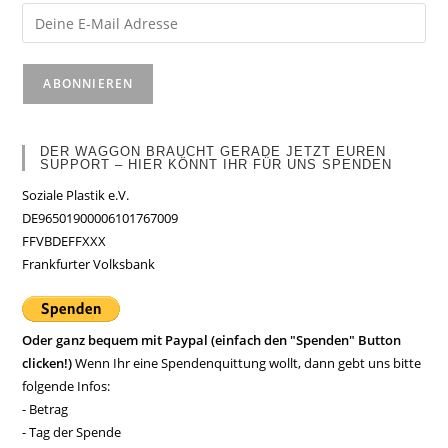
DER WAGGON BRAUCHT GERADE JETZT EUREN
SUPPORT – HIER KÖNNT IHR FÜR UNS SPENDEN
Soziale Plastik e.V.
DE96501900006101767009
FFVBDEFFXXX
Frankfurter Volksbank
Oder ganz bequem mit Paypal (einfach den "Spenden" Button
clicken!)
Wenn Ihr eine Spendenquittung wollt, dann gebt uns bitte
folgende Infos:
- Betrag
- Tag der Spende