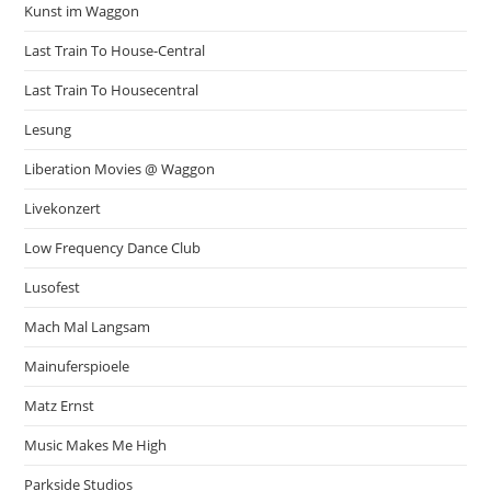
Kunst im Waggon
Last Train To House-Central
Last Train To Housecentral
Lesung
Liberation Movies @ Waggon
Livekonzert
Low Frequency Dance Club
Lusofest
Mach Mal Langsam
Mainuferspioele
Matz Ernst
Music Makes Me High
Parkside Studios