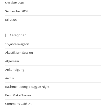
Oktober 2008
September 2008
Juli 2008
Kategorien
15-Jahre-Waggon
Akustik Jam Session
Allgemein
Ankündigung
Archiv
Bashment Boogie Reggae Night
BendMakeChange
Commons Café DRP