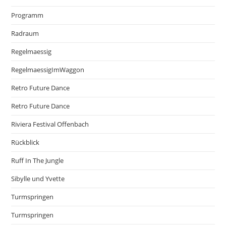
Programm
Radraum
Regelmaessig
RegelmaessigImWaggon
Retro Future Dance
Retro Future Dance
Riviera Festival Offenbach
Rückblick
Ruff In The Jungle
Sibylle und Yvette
Turmspringen
Turmspringen