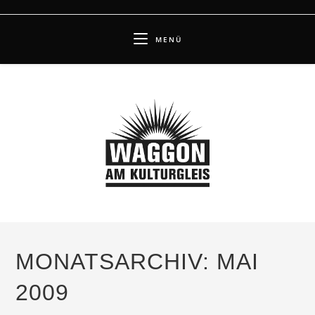
Zum
Inhalt
MENÜ
springen
MONATSARCHIV: MAI
2009