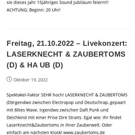
sie dieses Jahr 15jähriges Sound Jubiläum feiern!!!
ACHTUNG: Beginn: 20 Uhr!
Freitag, 21.10.2022 – Livekonzert:
LASERKNECHT & ZAUBERTOMS
(D) & HA UB (D)
Beitrag
Oktober 19, 2022
veröffentlicht:
Spektakel-Faktor SEHR hoch! LASERKNECHT & ZAUBERTOMS
(D)Irgendwo zwischen Electropop und Deutschrap, gepaart
mit 80ies Wave. Irgendwo zwischen Daft Punk und
Deichkind mit einer Prise Dire Straits. Egal wie: Ihr findet
LaserKnecht&Zaubertoms in ihrer Zauberwelt. Oder
einfach am nächsten Kiosk! www.zaubertoms.de