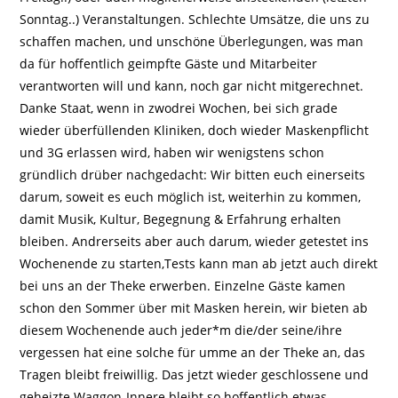
Sonntag..) Veranstaltungen. Schlechte Umsätze, die uns zu
schaffen machen, und unschöne Überlegungen, was man
da für hoffentlich geimpfte Gäste und Mitarbeiter
verantworten will und kann, noch gar nicht mitgerechnet.
Danke Staat, wenn in zwodrei Wochen, bei sich grade
wieder überfüllenden Kliniken, doch wieder Maskenpflicht
und 3G erlassen wird, haben wir wenigstens schon
gründlich drüber nachgedacht: Wir bitten euch einerseits
darum, soweit es euch möglich ist, weiterhin zu kommen,
damit Musik, Kultur, Begegnung & Erfahrung erhalten
bleiben. Andrerseits aber auch darum, wieder getestet ins
Wochenende zu starten,Tests kann man ab jetzt auch direkt
bei uns an der Theke erwerben. Einzelne Gäste kamen
schon den Sommer über mit Masken herein, wir bieten ab
diesem Wochenende auch jeder*m die/der seine/ihre
vergessen hat eine solche für umme an der Theke an, das
Tragen bleibt freiwillig. Das jetzt wieder geschlossene und
geheizte Waggon-Innere bleibt so hoffentlich etwas