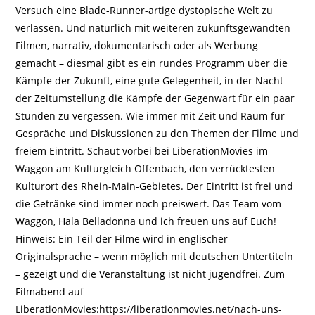
Versuch eine Blade-Runner-artige dystopische Welt zu
verlassen. Und natürlich mit weiteren zukunftsgewandten
Filmen, narrativ, dokumentarisch oder als Werbung
gemacht – diesmal gibt es ein rundes Programm über die
Kämpfe der Zukunft, eine gute Gelegenheit, in der Nacht
der Zeitumstellung die Kämpfe der Gegenwart für ein paar
Stunden zu vergessen. Wie immer mit Zeit und Raum für
Gespräche und Diskussionen zu den Themen der Filme und
freiem Eintritt. Schaut vorbei bei LiberationMovies im
Waggon am Kulturgleich Offenbach, den verrücktesten
Kulturort des Rhein-Main-Gebietes. Der Eintritt ist frei und
die Getränke sind immer noch preiswert. Das Team vom
Waggon, Hala Belladonna und ich freuen uns auf Euch!
Hinweis: Ein Teil der Filme wird in englischer
Originalsprache – wenn möglich mit deutschen Untertiteln
– gezeigt und die Veranstaltung ist nicht jugendfrei. Zum
Filmabend auf
LiberationMovies:https://liberationmovies.net/nach-uns-