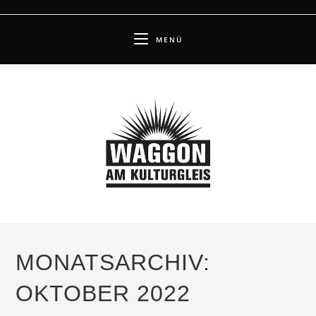
Zum
Inhalt
MENÜ
springen
MONATSARCHIV:
OKTOBER 2022