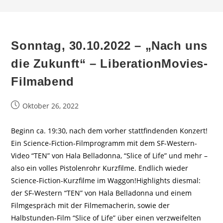
Sonntag, 30.10.2022 – „Nach uns
die Zukunft“ – LiberationMovies-
Filmabend
Beitrag
Oktober 26, 2022
veröffentlicht:
Beginn ca. 19:30, nach dem vorher stattfindenden Konzert!
Ein Science-Fiction-Filmprogramm mit dem SF-Western-
Video “TEN” von Hala Belladonna, “Slice of Life” und mehr –
also ein volles Pistolenrohr Kurzfilme. Endlich wieder
Science-Fiction-Kurzfilme im Waggon!Highlights diesmal:
der SF-Western “TEN” von Hala Belladonna und einem
Filmgespräch mit der Filmemacherin, sowie der
Halbstunden-Film “Slice of Life” über einen verzweifelten