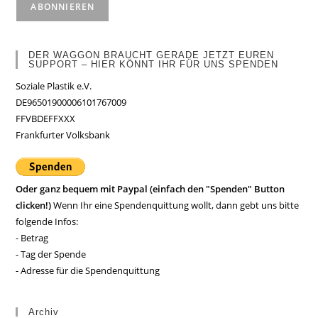
DER WAGGON BRAUCHT GERADE JETZT EUREN
SUPPORT – HIER KÖNNT IHR FÜR UNS SPENDEN
Soziale Plastik e.V.
DE96501900006101767009
FFVBDEFFXXX
Frankfurter Volksbank
Oder ganz bequem mit Paypal (einfach den "Spenden" Button
clicken!)
Wenn Ihr eine Spendenquittung wollt, dann gebt uns bitte
folgende Infos:
- Betrag
- Tag der Spende
- Adresse für die Spendenquittung
Archiv