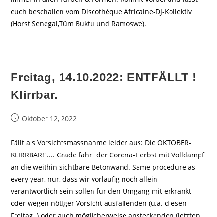
euch beschallen vom Discothèque Africaine-DJ-Kollektiv
(Horst Senegal,Tüm Buktu und Ramoswe).
Freitag, 14.10.2022: ENTFÄLLT !
Klirrbar.
Beitrag
Oktober 12, 2022
veröffentlicht:
Fällt als Vorsichtsmassnahme leider aus: Die OKTOBER-
KLIRRBAR!".... Grade fährt der Corona-Herbst mit Volldampf
an die weithin sichtbare Betonwand. Same procedure as
every year, nur, dass wir vorläufig noch allein
verantwortlich sein sollen für den Umgang mit erkrankt
oder wegen nötiger Vorsicht ausfallenden (u.a. diesen
Freitag..) oder auch möglicherweise ansteckenden (letzten