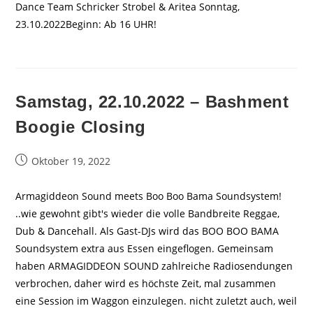
Dance Team Schricker Strobel & Aritea Sonntag,
23.10.2022Beginn: Ab 16 UHR!
Samstag, 22.10.2022 – Bashment
Boogie Closing
Beitrag
Oktober 19, 2022
veröffentlicht:
Armagiddeon Sound meets Boo Boo Bama Soundsystem!
..wie gewohnt gibt's wieder die volle Bandbreite Reggae,
Dub & Dancehall. Als Gast-DJs wird das BOO BOO BAMA
Soundsystem extra aus Essen eingeflogen. Gemeinsam
haben ARMAGIDDEON SOUND zahlreiche Radiosendungen
verbrochen, daher wird es höchste Zeit, mal zusammen
eine Session im Waggon einzulegen. nicht zuletzt auch, weil