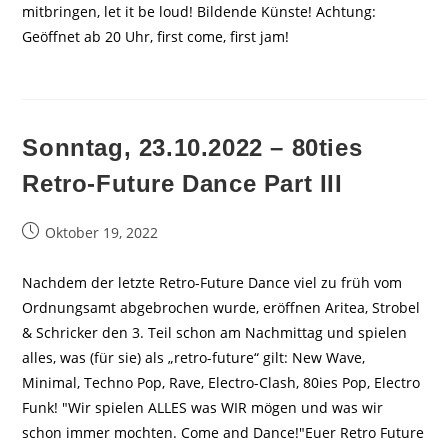
mitbringen, let it be loud! Bildende Künste! Achtung:
Geöffnet ab 20 Uhr, first come, first jam!
Sonntag, 23.10.2022 – 80ties
Retro-Future Dance Part III
Beitrag
Oktober 19, 2022
veröffentlicht:
Nachdem der letzte Retro-Future Dance viel zu früh vom
Ordnungsamt abgebrochen wurde, eröffnen Aritea, Strobel
& Schricker den 3. Teil schon am Nachmittag und spielen
alles, was (für sie) als „retro-future“ gilt: New Wave,
Minimal, Techno Pop, Rave, Electro-Clash, 80ies Pop, Electro
Funk! "Wir spielen ALLES was WIR mögen und was wir
schon immer mochten. Come and Dance!"Euer Retro Future