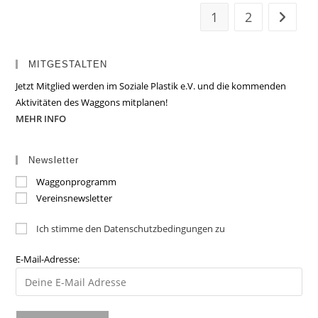
1
2
Zur näc
MITGESTALTEN
Jetzt Mitglied werden im Soziale Plastik e.V. und die kommenden
Aktivitäten des Waggons mitplanen!
MEHR INFO
Newsletter
Waggonprogramm
Vereinsnewsletter
Ich stimme den Datenschutzbedingungen zu
E-Mail-Adresse: