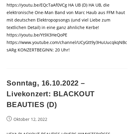
https://youtu.be/EQcTaAf0VCg HA UB (D) HA UB, die
elektronische One-Man Band von Marc Haub aus FFM haut
mit deutschen Elektropopsongs (und viel Liebe zum
textlichen Detail) in eine ganz ähnliche Kerbe!
https://youtu.be/Yt9X3HeQoPE
https://www.youtube.com/channel/UCyGtt9y3HuUucqkqNBc
sARg KONZERTBEGINN: 20 Uhr!
Sonntag, 16.10.2022 –
Livekonzert: BLACKOUT
BEAUTIES (D)
Beitrag
Oktober 12, 2022
veröffentlicht: