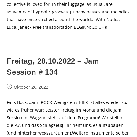
collective is loved for. In their luggage, as usual, are
souvenirs of hypnotic grooves, punchy basses and melodies
that have once strolled around the world... With Nadia,
Luca, Janeck Free transportation BEGINN: 20 UHR
Freitag, 28.10.2022 – Jam
Session # 134
Beitrag
Oktober 26, 2022
veröffentlicht:
Falls Bock, dann ROCK!Wenigstens HIER ist alles wieder so,
wie es früher war: Letzter Freitag im Monat und die Jam
Session im Waggon steht auf dem Programm! Wir stellen
die P.A und das Schlagzeug, ihr helft uns, es aufzubauen
(und hinterher wegszuräumen).Weitere Instrumente selber