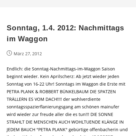
Sonntag, 1.4. 2012: Nachmittags
im Waggon
Beitrag
März 27, 2012
veröffentlicht:
Endlich: die Sonntag-Nachmittags-im-Waggon Saison
beginnt wieder. Kein Aprilscherz: Ab jetzt wieder jeden
Sonntag von 16-22 Uhr! Sonntags im Waggon die Erste mit
PETRA PLANK & ROBBERT BÜNKELBAUM DIE SPATZEN
TRÄLLERN ES VOM DACH!!!! der wohlverdiente
sonntagsspazierflanierungsgang am schönen mainufer
wird wieder zur freude aller die es tun!!! DIE SONNE
STRAHLT DIE MENSCHEN AUCH WOHLTUENDE KLÄNGE IN
JEDEM BAUCH °PETRA PLANK° gebürtige offenbacherin und