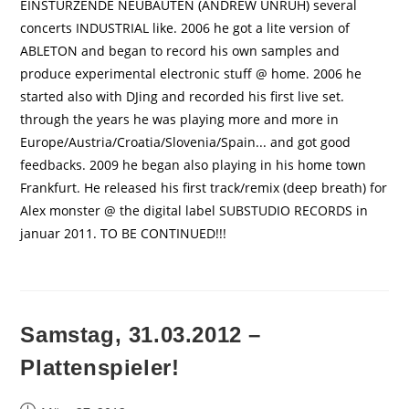
EINSTÜRZENDE NEUBAUTEN (ANDREW UNRUH) several
concerts INDUSTRIAL like. 2006 he got a lite version of
ABLETON and began to record his own samples and
produce experimental electronic stuff @ home. 2006 he
started also with DJing and recorded his first live set.
through the years he was playing more and more in
Europe/Austria/Croatia/Slovenia/Spain... and got good
feedbacks. 2009 he began also playing in his home town
Frankfurt. He released his first track/remix (deep breath) for
Alex monster @ the digital label SUBSTUDIO RECORDS in
januar 2011. TO BE CONTINUED!!!
Samstag, 31.03.2012 –
Plattenspieler!