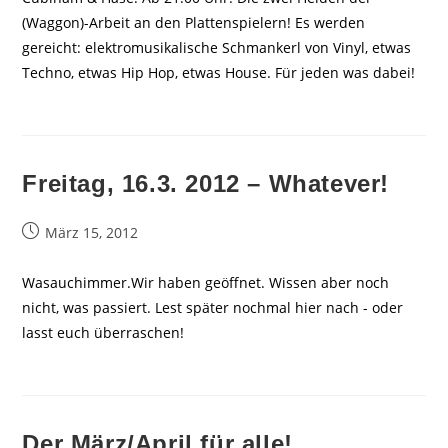
(Waggon)-Arbeit an den Plattenspielern! Es werden
gereicht: elektromusikalische Schmankerl von Vinyl, etwas
Techno, etwas Hip Hop, etwas House. Für jeden was dabei!
Freitag, 16.3. 2012 – Whatever!
Beitrag
März 15, 2012
veröffentlicht:
Wasauchimmer.Wir haben geöffnet. Wissen aber noch
nicht, was passiert. Lest später nochmal hier nach - oder
lasst euch überraschen!
Der März/April für alle!