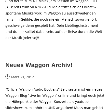
(und heute zum 40. Male): Jam Session im Waggon!! OH
JA:Bereits zum VIERZIGSTEN Male trifft sich das kreativ-
spontane Musikervolk im Waggon zu ausschweifenden
Jams - in Gefilde, die noch nie ein Mensch zuvor gehört,
geschweige denn gespielt hat. Dein Lieblingsinstrument
und du: ihr solltet dabei sein, auf der Reise durch die Welt
der Musik (oder so)!!
Neues Waggon Archiv!
Beitrag
März 21, 2012
veröffentlicht:
"Official Waggon Audio Bootlegs" Seit gestern ist ein neues
Waggon-Blog "Live-Im-Waggon" online und bringt euch jetzt
die Höhepunkte der Waggon-Konzerte als youtube-
slideshows zum anhören UND angucken! Muss man gehört