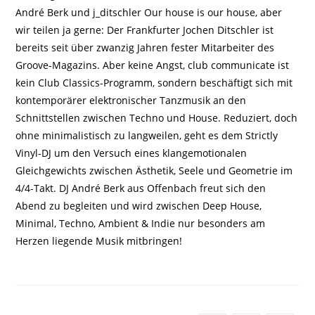
André Berk und j_ditschler Our house is our house, aber
wir teilen ja gerne: Der Frankfurter Jochen Ditschler ist
bereits seit über zwanzig Jahren fester Mitarbeiter des
Groove-Magazins. Aber keine Angst, club communicate ist
kein Club Classics-Programm, sondern beschäftigt sich mit
kontemporärer elektronischer Tanzmusik an den
Schnittstellen zwischen Techno und House. Reduziert, doch
ohne minimalistisch zu langweilen, geht es dem Strictly
Vinyl-DJ um den Versuch eines klangemotionalen
Gleichgewichts zwischen Ästhetik, Seele und Geometrie im
4/4-Takt. DJ André Berk aus Offenbach freut sich den
Abend zu begleiten und wird zwischen Deep House,
Minimal, Techno, Ambient & Indie nur besonders am
Herzen liegende Musik mitbringen!