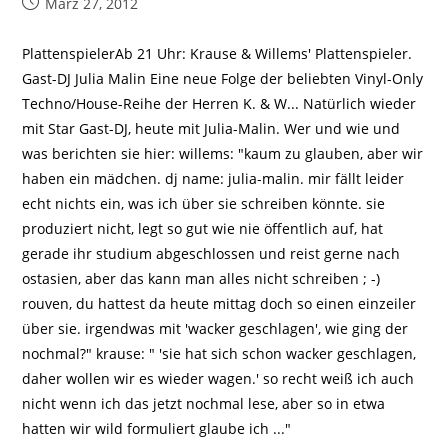
Beitrag
März 27, 2012
veröffentlicht:
PlattenspielerAb 21 Uhr: Krause & Willems' Plattenspieler.
Gast-DJ Julia Malin Eine neue Folge der beliebten Vinyl-Only
Techno/House-Reihe der Herren K. & W... Natürlich wieder
mit Star Gast-DJ, heute mit Julia-Malin. Wer und wie und
was berichten sie hier: willems: "kaum zu glauben, aber wir
haben ein mädchen. dj name: julia-malin. mir fällt leider
echt nichts ein, was ich über sie schreiben könnte. sie
produziert nicht, legt so gut wie nie öffentlich auf, hat
gerade ihr studium abgeschlossen und reist gerne nach
ostasien, aber das kann man alles nicht schreiben ; -)
rouven, du hattest da heute mittag doch so einen einzeiler
über sie. irgendwas mit 'wacker geschlagen', wie ging der
nochmal?" krause: " 'sie hat sich schon wacker geschlagen,
daher wollen wir es wieder wagen.' so recht weiß ich auch
nicht wenn ich das jetzt nochmal lese, aber so in etwa
hatten wir wild formuliert glaube ich ..."