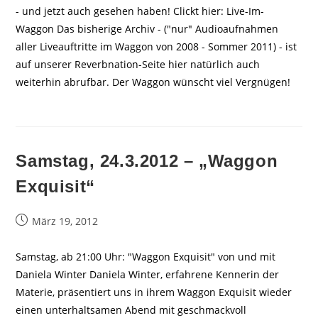
- und jetzt auch gesehen haben! Clickt hier: Live-Im-
Waggon Das bisherige Archiv - ("nur" Audioaufnahmen
aller Liveauftritte im Waggon von 2008 - Sommer 2011) - ist
auf unserer Reverbnation-Seite hier natürlich auch
weiterhin abrufbar. Der Waggon wünscht viel Vergnügen!
Samstag, 24.3.2012 – „Waggon
Exquisit“
Beitrag
März 19, 2012
veröffentlicht:
Samstag, ab 21:00 Uhr: "Waggon Exquisit" von und mit
Daniela Winter Daniela Winter, erfahrene Kennerin der
Materie, präsentiert uns in ihrem Waggon Exquisit wieder
einen unterhaltsamen Abend mit geschmackvoll