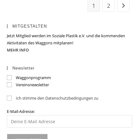
1
2
Zur näc
MITGESTALTEN
Jetzt Mitglied werden im Soziale Plastik e.V. und die kommenden
Aktivitäten des Waggons mitplanen!
MEHR INFO
Newsletter
Waggonprogramm
Vereinsnewsletter
Ich stimme den Datenschutzbedingungen zu
E-Mail-Adresse: