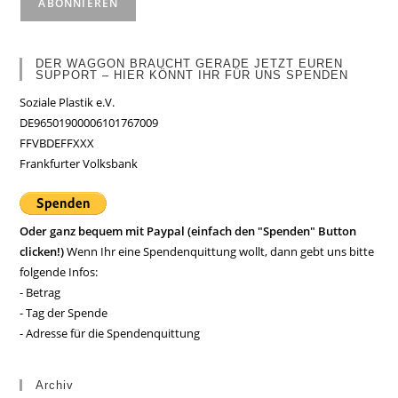
DER WAGGON BRAUCHT GERADE JETZT EUREN
SUPPORT – HIER KÖNNT IHR FÜR UNS SPENDEN
Soziale Plastik e.V.
DE96501900006101767009
FFVBDEFFXXX
Frankfurter Volksbank
Oder ganz bequem mit Paypal (einfach den "Spenden" Button
clicken!)
Wenn Ihr eine Spendenquittung wollt, dann gebt uns bitte
folgende Infos:
- Betrag
- Tag der Spende
- Adresse für die Spendenquittung
Archiv