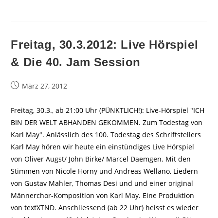
Freitag, 30.3.2012: Live Hörspiel
& Die 40. Jam Session
Beitrag
März 27, 2012
veröffentlicht:
Freitag, 30.3., ab 21:00 Uhr (PÜNKTLICH!): Live-Hörspiel "ICH
BIN DER WELT ABHANDEN GEKOMMEN. Zum Todestag von
Karl May". Anlässlich des 100. Todestag des Schriftstellers
Karl May hören wir heute ein einstündiges Live Hörspiel
von Oliver Augst/ John Birke/ Marcel Daemgen. Mit den
Stimmen von Nicole Horny und Andreas Wellano, Liedern
von Gustav Mahler, Thomas Desi und und einer original
Männerchor-Komposition von Karl May. Eine Produktion
von textXTND. Anschliessend (ab 22 Uhr) heisst es wieder