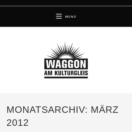
Zum
Inhalt
MENÜ
springen
MONATSARCHIV: MÄRZ
2012