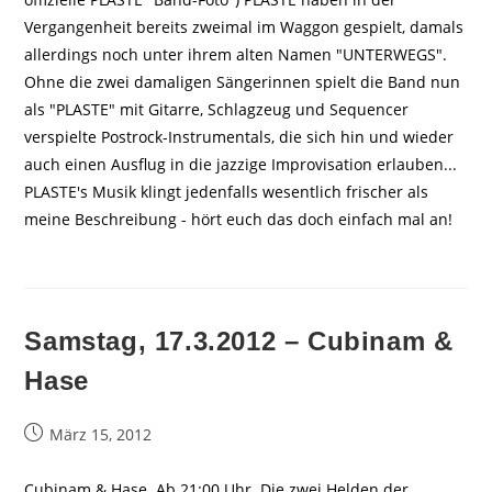
Vergangenheit bereits zweimal im Waggon gespielt, damals
allerdings noch unter ihrem alten Namen "UNTERWEGS".
Ohne die zwei damaligen Sängerinnen spielt die Band nun
als "PLASTE" mit Gitarre, Schlagzeug und Sequencer
verspielte Postrock-Instrumentals, die sich hin und wieder
auch einen Ausflug in die jazzige Improvisation erlauben...
PLASTE's Musik klingt jedenfalls wesentlich frischer als
meine Beschreibung - hört euch das doch einfach mal an!
Samstag, 17.3.2012 – Cubinam &
Hase
Beitrag
März 15, 2012
veröffentlicht:
Cubinam & Hase. Ab 21:00 Uhr. Die zwei Helden der