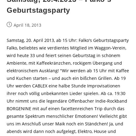
Geburtstagsparty
Beitrag
April 18, 2013
veröffentlicht:
Samstag, 20. April 2013, ab 15 Uhr: Falko's Geburtstagsparty
Falko, beliebtes wie verdientes Mitglied im Waggon-Verein,
wird heute 33 und feiert seinen Geburtstag in schönem
Ambiente, mit Kaffeekränzchen, rockigem Übergang und
elektronischem Ausklang! "Wir werden ab 15 Uhr mit Kaffee
und Kuchen starten – und auch ein bißchen Grillen. Ab 19
Uhr werden CABLEX eine halbe Stunde Improvisationen
ihrer noch völlig unbekannten Lieder spielen. Ab ca. 19:30
Uhr nimmt uns die legendäre Offenbacher Indie-Rockband
BORGENINE mit auf einen facettenreichen Trip durch das
gesamte Spektrum menschlicher Emotionen! Vielleicht gibt
uns im Anschluß unser Maik noch ein Ständchen! Ja, und
abends wird dann noch aufgelegt, Elektro, House und