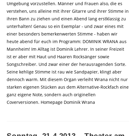
Umgebung vorzustellen. Männer und Frauen also, die es
verstehen, uns alleine mit ihrer Gitarre und ihrer Stimme in
ihren Bann zu ziehen und einen Abend lang erstklassig zu
unterhalten! Genau so ein Exemplar - und zwar eines mit
einer besonders bemerkenwerten Stimme - haben wir
heute abend für euch im Programm: DOMINIK WRANA aus
Mannheim! Im Alltag ist Dominik Lehrer. In seiner Freizeit
ist er aber mit Haut und Haaren Rocksänger sowie
Songschreiber. Und zwar einer der herausragenden Sorte.
Seine kehlige Stimme ist rau wie Sandpapier, klingt aber
dennoch warm. Mit diesem Organ verleiht Wrana nicht nur
starken eigenen Stücken aus dem Alternative-Rockfach eine
ganz eigene Note, sondern auch originellen
Coverversionen. Homepage Dominik Wrana
Sonntag, 21.4.2013 – Theater am