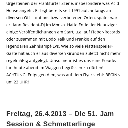
Urgesteinen der Frankfurter Szene, insbesondere was Acid-
House angeht. Er legt bereits seit 1991 auf, anfangs an
diversen Off-Locations bzw. verbotenen Orten, später war
er dann Resident-DJ im Monza. Hatte Ende der Neunziger
einige Veröffentlichungen am Start, u.a. auf Fieber-Records
oder zusammen mit Bodo, Falk und Frankie auf den
legendären Zehnkampf-LPs. Wie so viele Plattenspieler-
Gäste hat auch er aus diversen Gründen zuletzt nicht mehr
regelmäßig aufgelegt. Umso mehr ist es uns eine Freude,
ihn heute abend im Waggon begrüssen zu dürfen!!
ACHTUNG: Entgegen dem, was auf dem Flyer steht: BEGINN
um 22 UHR!
Freitag, 26.4.2013 – Die 51. Jam
Session & Schmetterlinge