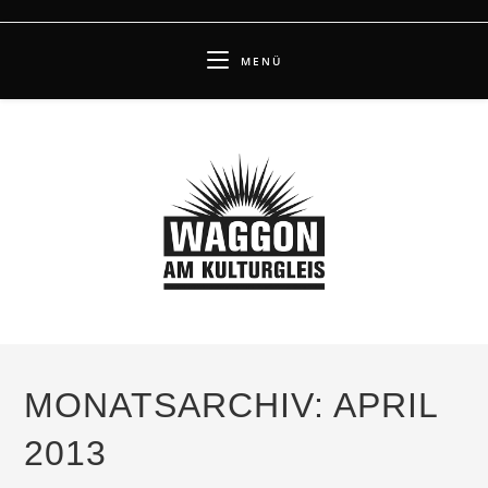
Zum
Inhalt
MENÜ
springen
MONATSARCHIV: APRIL
2013