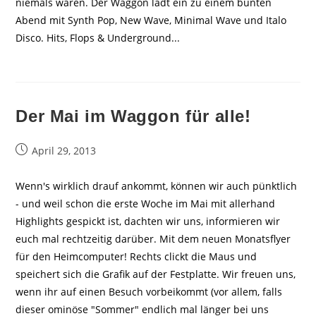
niemals waren. Der Waggon lädt ein zu einem bunten
Abend mit Synth Pop, New Wave, Minimal Wave und Italo
Disco. Hits, Flops & Underground...
Der Mai im Waggon für alle!
Beitrag
April 29, 2013
veröffentlicht:
Wenn's wirklich drauf ankommt, können wir auch pünktlich
- und weil schon die erste Woche im Mai mit allerhand
Highlights gespickt ist, dachten wir uns, informieren wir
euch mal rechtzeitig darüber. Mit dem neuen Monatsflyer
für den Heimcomputer! Rechts clickt die Maus und
speichert sich die Grafik auf der Festplatte. Wir freuen uns,
wenn ihr auf einen Besuch vorbeikommt (vor allem, falls
dieser ominöse "Sommer" endlich mal länger bei uns