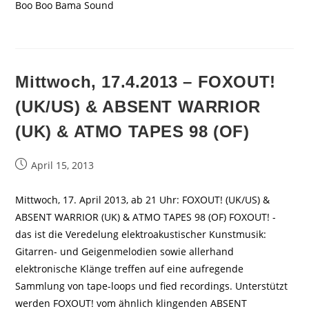
Boo Boo Bama Sound
Mittwoch, 17.4.2013 – FOXOUT!
(UK/US) & ABSENT WARRIOR
(UK) & ATMO TAPES 98 (OF)
Beitrag
April 15, 2013
veröffentlicht:
Mittwoch, 17. April 2013, ab 21 Uhr: FOXOUT! (UK/US) &
ABSENT WARRIOR (UK) & ATMO TAPES 98 (OF) FOXOUT! -
das ist die Veredelung elektroakustischer Kunstmusik:
Gitarren- und Geigenmelodien sowie allerhand
elektronische Klänge treffen auf eine aufregende
Sammlung von tape-loops und fied recordings. Unterstützt
werden FOXOUT! vom ähnlich klingenden ABSENT