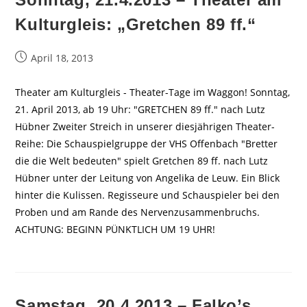
Kulturgleis: „Gretchen 89 ff.“
Beitrag
April 18, 2013
veröffentlicht:
Theater am Kulturgleis - Theater-Tage im Waggon! Sonntag,
21. April 2013, ab 19 Uhr: "GRETCHEN 89 ff." nach Lutz
Hübner Zweiter Streich in unserer diesjährigen Theater-
Reihe: Die Schauspielgruppe der VHS Offenbach "Bretter
die die Welt bedeuten" spielt Gretchen 89 ff. nach Lutz
Hübner unter der Leitung von Angelika de Leuw. Ein Blick
hinter die Kulissen. Regisseure und Schauspieler bei den
Proben und am Rande des Nervenzusammenbruchs.
ACHTUNG: BEGINN PÜNKTLICH UM 19 UHR!
Samstag, 20.4.2013 – Falko’s