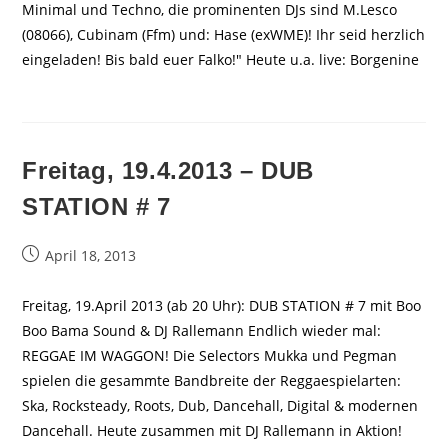
Minimal und Techno, die prominenten DJs sind M.Lesco
(08066), Cubinam (Ffm) und: Hase (exWME)! Ihr seid herzlich
eingeladen! Bis bald euer Falko!" Heute u.a. live: Borgenine
Freitag, 19.4.2013 – DUB
STATION # 7
Beitrag
April 18, 2013
veröffentlicht:
Freitag, 19.April 2013 (ab 20 Uhr): DUB STATION # 7 mit Boo
Boo Bama Sound & DJ Rallemann Endlich wieder mal:
REGGAE IM WAGGON! Die Selectors Mukka und Pegman
spielen die gesammte Bandbreite der Reggaespielarten:
Ska, Rocksteady, Roots, Dub, Dancehall, Digital & modernen
Dancehall. Heute zusammen mit DJ Rallemann in Aktion!