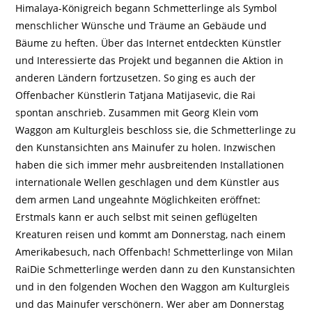
Himalaya-Königreich begann Schmetterlinge als Symbol
menschlicher Wünsche und Träume an Gebäude und
Bäume zu heften. Über das Internet entdeckten Künstler
und Interessierte das Projekt und begannen die Aktion in
anderen Ländern fortzusetzen. So ging es auch der
Offenbacher Künstlerin Tatjana Matijasevic, die Rai
spontan anschrieb. Zusammen mit Georg Klein vom
Waggon am Kulturgleis beschloss sie, die Schmetterlinge zu
den Kunstansichten ans Mainufer zu holen. Inzwischen
haben die sich immer mehr ausbreitenden Installationen
internationale Wellen geschlagen und dem Künstler aus
dem armen Land ungeahnte Möglichkeiten eröffnet:
Erstmals kann er auch selbst mit seinen geflügelten
Kreaturen reisen und kommt am Donnerstag, nach einem
Amerikabesuch, nach Offenbach! Schmetterlinge von Milan
RaiDie Schmetterlinge werden dann zu den Kunstansichten
und in den folgenden Wochen den Waggon am Kulturgleis
und das Mainufer verschönern. Wer aber am Donnerstag