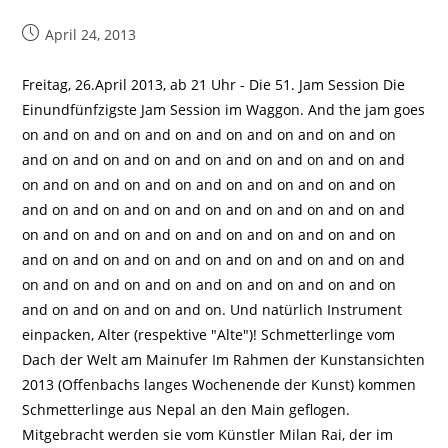
Beitrag
April 24, 2013
veröffentlicht:
Freitag, 26.April 2013, ab 21 Uhr - Die 51. Jam Session Die
Einundfünfzigste Jam Session im Waggon. And the jam goes
on and on and on and on and on and on and on and on
and on and on and on and on and on and on and on and
on and on and on and on and on and on and on and on
and on and on and on and on and on and on and on and
on and on and on and on and on and on and on and on
and on and on and on and on and on and on and on and
on and on and on and on and on and on and on and on
and on and on and on and on. Und natürlich Instrument
einpacken, Alter (respektive "Alte")! Schmetterlinge vom
Dach der Welt am Mainufer Im Rahmen der Kunstansichten
2013 (Offenbachs langes Wochenende der Kunst) kommen
Schmetterlinge aus Nepal an den Main geflogen.
Mitgebracht werden sie vom Künstler Milan Rai, der im