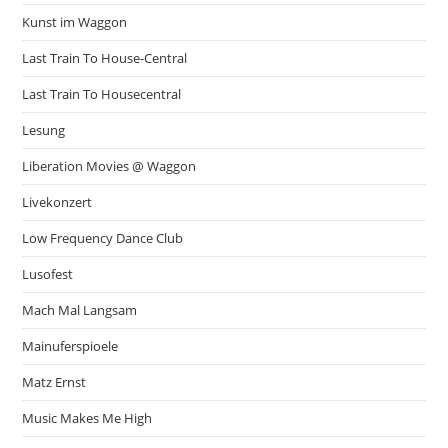
Kunst im Waggon
Last Train To House-Central
Last Train To Housecentral
Lesung
Liberation Movies @ Waggon
Livekonzert
Low Frequency Dance Club
Lusofest
Mach Mal Langsam
Mainuferspioele
Matz Ernst
Music Makes Me High