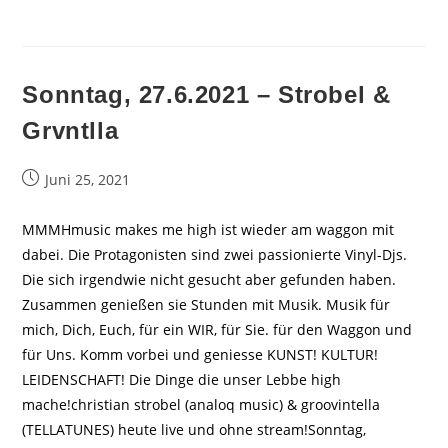
Sonntag, 27.6.2021 – Strobel &
Grvntlla
Beitrag
Juni 25, 2021
veröffentlicht:
MMMHmusic makes me high ist wieder am waggon mit
dabei. Die Protagonisten sind zwei passionierte Vinyl-Djs.
Die sich irgendwie nicht gesucht aber gefunden haben.
Zusammen genießen sie Stunden mit Musik. Musik für
mich, Dich, Euch, für ein WIR, für Sie. für den Waggon und
für Uns. Komm vorbei und geniesse KUNST! KULTUR!
LEIDENSCHAFT! Die Dinge die unser Lebbe high
mache!christian strobel (analoq music) & groovintella
(TELLATUNES) heute live und ohne stream!Sonntag,