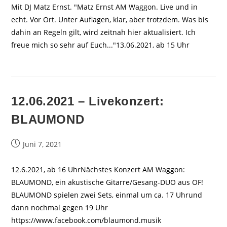
Mit DJ Matz Ernst. "Matz Ernst AM Waggon. Live und in
echt. Vor Ort. Unter Auflagen, klar, aber trotzdem. Was bis
dahin an Regeln gilt, wird zeitnah hier aktualisiert. Ich
freue mich so sehr auf Euch..."13.06.2021, ab 15 Uhr
12.06.2021 – Livekonzert:
BLAUMOND
Beitrag
Juni 7, 2021
veröffentlicht:
12.6.2021, ab 16 UhrNächstes Konzert AM Waggon:
BLAUMOND, ein akustische Gitarre/Gesang-DUO aus OF!
BLAUMOND spielen zwei Sets, einmal um ca. 17 Uhrund
dann nochmal gegen 19 Uhr
https://www.facebook.com/blaumond.musik