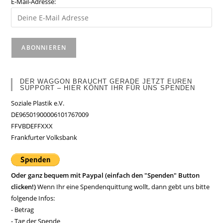
E-Mail-Adresse:
DER WAGGON BRAUCHT GERADE JETZT EUREN
SUPPORT – HIER KÖNNT IHR FÜR UNS SPENDEN
Soziale Plastik e.V.
DE96501900006101767009
FFVBDEFFXXX
Frankfurter Volksbank
Oder ganz bequem mit Paypal (einfach den "Spenden" Button
clicken!)
Wenn Ihr eine Spendenquittung wollt, dann gebt uns bitte
folgende Infos:
- Betrag
- Tag der Spende