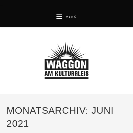
Zum
Inhalt
MENÜ
springen
MONATSARCHIV: JUNI
2021