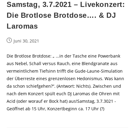
Samstag, 3.7.2021 – Livekonzert:
Die Brotlose Brotdose…. & DJ
Laromas
Beitrag
Juni 30, 2021
veröffentlicht:
Die Brotlose Brotdose: „ ...in der Tasche eine Powerbank
aus Nebel, Schall versus Rauch, eine Blendgranate aus
vermeintlichem Tiefsinn trifft die Gude-Laune-Simulation
der Überreste eines grenzenlosen Hedonismus. Was kann
da schon schiefgehen?“. (Antwort: Nichts). Zwischen und
nach dem Konzert spült euch DJ Laromas die Ohren mit
Acid (oder worauf er Bock hat) aus!Samstag, 3.7.3021 -
Geöffnet ab 15 Uhr, Konzertbeginn ca. 17 Uhr (?)