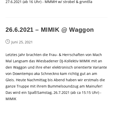
27.6.2021 (ab 16 Uhr) - MMMH w/ strobel & grvntlla
26.6.2021 – MIMIK @ Waggon
Beitrag
Juni 25, 2021
veröffentlicht:
Letztes Jahr brachten die Frau- & Herrschaften von Mach
Mal Langsam das Wiesbadener DJ-Kollektiv MIMIK mit an
den Waggon und ihre eher elektronisch orientierte Variante
von Downtempo aka Schneckno kam richtig gut an am
Gleis. Heute Nachmittag bis Abend haben wir erstmals die
ganze Truppe mit ihrem Bummelsoundzug am Mainufer!
Das wird ein Spaß!Samstag, 26.7.2021 (ab ca 15:15 Uhr) -
MIMIK