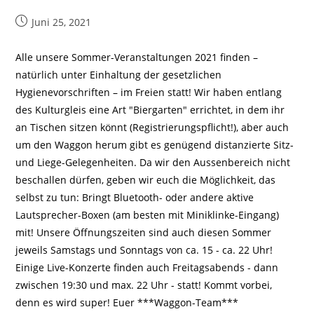
Beitrag
Juni 25, 2021
veröffentlicht:
Alle unsere Sommer-Veranstaltungen 2021 finden –
natürlich unter Einhaltung der gesetzlichen
Hygienevorschriften – im Freien statt! Wir haben entlang
des Kulturgleis eine Art "Biergarten" errichtet, in dem ihr
an Tischen sitzen könnt (Registrierungspflicht!), aber auch
um den Waggon herum gibt es genügend distanzierte Sitz-
und Liege-Gelegenheiten. Da wir den Aussenbereich nicht
beschallen dürfen, geben wir euch die Möglichkeit, das
selbst zu tun: Bringt Bluetooth- oder andere aktive
Lautsprecher-Boxen (am besten mit Miniklinke-Eingang)
mit! Unsere Öffnungszeiten sind auch diesen Sommer
jeweils Samstags und Sonntags von ca. 15 - ca. 22 Uhr!
Einige Live-Konzerte finden auch Freitagsabends - dann
zwischen 19:30 und max. 22 Uhr - statt! Kommt vorbei,
denn es wird super! Euer ***Waggon-Team***