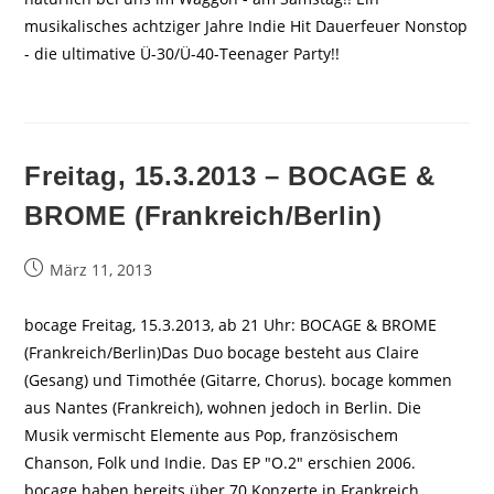
musikalisches achtziger Jahre Indie Hit Dauerfeuer Nonstop
- die ultimative Ü-30/Ü-40-Teenager Party!!
Freitag, 15.3.2013 – BOCAGE &
BROME (Frankreich/Berlin)
Beitrag
März 11, 2013
veröffentlicht:
bocage Freitag, 15.3.2013, ab 21 Uhr: BOCAGE & BROME
(Frankreich/Berlin)Das Duo bocage besteht aus Claire
(Gesang) und Timothée (Gitarre, Chorus). bocage kommen
aus Nantes (Frankreich), wohnen jedoch in Berlin. Die
Musik vermischt Elemente aus Pop, französischem
Chanson, Folk und Indie. Das EP "O.2" erschien 2006.
bocage haben bereits über 70 Konzerte in Frankreich