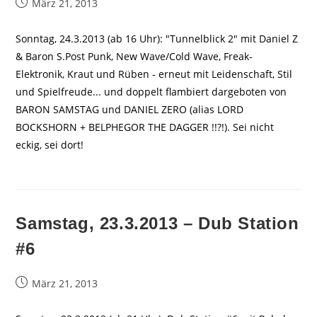
Beitrag
März 21, 2013
veröffentlicht:
Sonntag, 24.3.2013 (ab 16 Uhr): "Tunnelblick 2" mit Daniel Z
& Baron S.Post Punk, New Wave/Cold Wave, Freak-
Elektronik, Kraut und Rüben - erneut mit Leidenschaft, Stil
und Spielfreude... und doppelt flambiert dargeboten von
BARON SAMSTAG und DANIEL ZERO (alias LORD
BOCKSHORN + BELPHEGOR THE DAGGER !!?!). Sei nicht
eckig, sei dort!
Samstag, 23.3.2013 – Dub Station
#6
Beitrag
März 21, 2013
veröffentlicht: