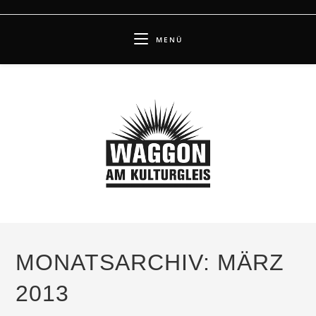
Zum
Inhalt
MENÜ
springen
MONATSARCHIV: MÄRZ
2013