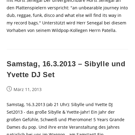
mit Horst Senegal Der unvergleichbare Horst Senegal an
den Plattenspielern verspricht: "an unbearable journey into
dub, reggae, funk, disco and what else will find its way in
my record bags." Unterstützt wird Herr Senegal bei diesem
Vorhaben von seinem Wildpop-Kollegen Herrn Patella.
Samstag, 16.3.2013 – Sibylle und
Yvette DJ Set
Beitrag
März 11, 2013
veröffentlicht:
Samstag, 16.3.2013 (ab 21 Uhr): Sibylle und Yvette DJ
Set2013 - das große Sibylle & Yvette-Jahr! Ein Jahr der
großen Gefühle, Schweiß und Pheromone! 5 Years Grande
Dames du pop. Und ihre erste Veranstaltung des Jahres
natürlich bei uns im Waggon - am Samstag!! Ein