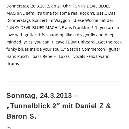
Donnerstag, 28.3.2013, ab 21 Uhr: FUNKY DEVIL BLUES
MACHINE (Ffm) It's time for some real Rock'n'Blues... Das
Donnerstags-Konzert im Waggon - diese Woche mit der
FUNKY DEVIL BLUES MACHINE aus Frankfurt ! "If you are in
love with guitar riffs sounding like a dragonfly and deep
minded lyrics, you can`t leave FDBM unheard...Get the rock
funky blues inside your soul..." Sascha Commercon - guitar
Hans Pusch - bass René H. Lukas - vocals Felix Irwahn -
drums
Sonntag, 24.3.2013 –
„Tunnelblick 2″ mit Daniel Z &
Baron S.