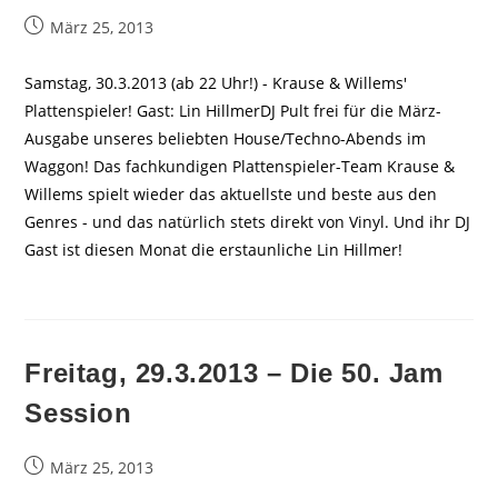
Beitrag
März 25, 2013
veröffentlicht:
Samstag, 30.3.2013 (ab 22 Uhr!) - Krause & Willems'
Plattenspieler! Gast: Lin HillmerDJ Pult frei für die März-
Ausgabe unseres beliebten House/Techno-Abends im
Waggon! Das fachkundigen Plattenspieler-Team Krause &
Willems spielt wieder das aktuellste und beste aus den
Genres - und das natürlich stets direkt von Vinyl. Und ihr DJ
Gast ist diesen Monat die erstaunliche Lin Hillmer!
Freitag, 29.3.2013 – Die 50. Jam
Session
Beitrag
März 25, 2013
veröffentlicht: