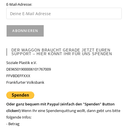
E-Mail-Adresse:
DER WAGGON BRAUCHT GERADE JETZT EUREN
SUPPORT – HIER KÖNNT IHR FÜR UNS SPENDEN
Soziale Plastik e.V.
DE96501900006101767009
FFVBDEFFXXX
Frankfurter Volksbank
Oder ganz bequem mit Paypal (einfach den "Spenden" Button
clicken!)
Wenn Ihr eine Spendenquittung wollt, dann gebt uns bitte
folgende Infos:
- Betrag