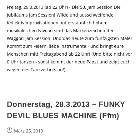
Freitag, 29.3.2013 (ab 22 Uhr) - Die 50. Jam Session Die
Jubiläums Jam Session! Wilde und ausschweifende
Kollektivimprovisationen auf erstaunlich hohem
musikalischen Niveau sind das Markenzeichen der
Waggon-Jam Session. Und das heute zum fünfzigsten Male!
Kommt zum Feiern, liebe Instrumente - und bringt eure
Menschen mit! Freitagabend ab 22 Uhr! (Und bitte nicht vor
0 Uhr tanzen - sonst kommt der neue Papst und zeigt euch
wegen des Tanzverbots an!).
Donnerstag, 28.3.2013 – FUNKY
DEVIL BLUES MACHINE (Ffm)
Beitrag
März 25, 2013
veröffentlicht: