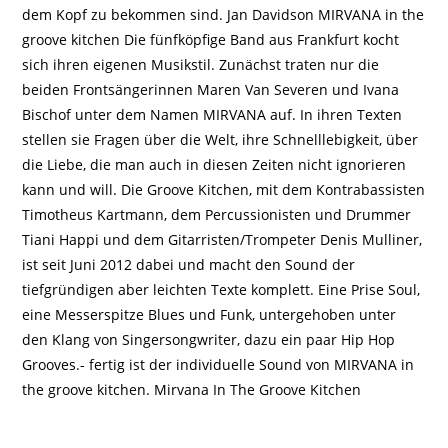
dem Kopf zu bekommen sind. Jan Davidson MIRVANA in the
groove kitchen Die fünfköpfige Band aus Frankfurt kocht
sich ihren eigenen Musikstil. Zunächst traten nur die
beiden Frontsängerinnen Maren Van Severen und Ivana
Bischof unter dem Namen MIRVANA auf. In ihren Texten
stellen sie Fragen über die Welt, ihre Schnelllebigkeit, über
die Liebe, die man auch in diesen Zeiten nicht ignorieren
kann und will. Die Groove Kitchen, mit dem Kontrabassisten
Timotheus Kartmann, dem Percussionisten und Drummer
Tiani Happi und dem Gitarristen/Trompeter Denis Mulliner,
ist seit Juni 2012 dabei und macht den Sound der
tiefgründigen aber leichten Texte komplett. Eine Prise Soul,
eine Messerspitze Blues und Funk, untergehoben unter
den Klang von Singersongwriter, dazu ein paar Hip Hop
Grooves.- fertig ist der individuelle Sound von MIRVANA in
the groove kitchen. Mirvana In The Groove Kitchen