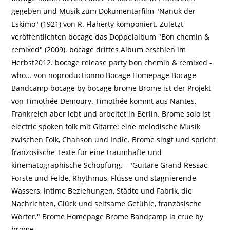
gegeben und Musik zum Dokumentarfilm "Nanuk der
Eskimo" (1921) von R. Flaherty komponiert. Zuletzt
veröffentlichten bocage das Doppelalbum "Bon chemin &
remixed" (2009). bocage drittes Album erschien im
Herbst2012. bocage release party bon chemin & remixed -
who... von noproductionno Bocage Homepage Bocage
Bandcamp bocage by bocage brome Brome ist der Projekt
von Timothée Demoury. Timothée kommt aus Nantes,
Frankreich aber lebt und arbeitet in Berlin. Brome solo ist
electric spoken folk mit Gitarre: eine melodische Musik
zwischen Folk, Chanson und Indie. Brome singt und spricht
französische Texte für eine traumhafte und
kinematographische Schöpfung. - "Guitare Grand Ressac,
Forste und Felde, Rhythmus, Flüsse und stagnierende
Wassers, intime Beziehungen, Städte und Fabrik, die
Nachrichten, Glück und seltsame Gefühle, französische
Wörter." Brome Homepage Brome Bandcamp la crue by
brome