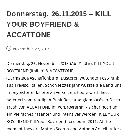
Donnerstag, 26.11.2015 – KILL
YOUR BOYFRIEND &
ACCATTONE
Beitrag
November 23, 2015
veröffentlicht:
Donnerstag, 26. November 2015 (Ab 21 Uhr): KILL YOUR
BOYFRIEND (Italien) & ACCATTONE
(Darmstadt/Aschaffenburg) Düsterer, wütender Post-Punk
aus Treviso, Italien. Schon letztes Jahr wusste die Band uns
in begeisterte Raserei zu versetzen, heute wird diese -
befeuert vom räudigen Punk-Rock und glamourösen Disco-
Trash von ACCATTONE im Vorprogramm - sicher noch um
ein Vielfaches rasanter und intensiver werden! KILL YOUR
BOYFRIEND Kill Your Boyfriend formed in 2011. At the
moment they are Matteo Scarpa and Antonio Angeli. After a