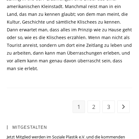
amerikanischen Kleinstadt. Manchmal reist man in ein
Land, das man zu kennen glaubt; von dem man meint, die
Kultur, Geschichte und sämtliche Klischees zu kennen.
Dann erwartet man, dass alles im Prinzip wie zu Hause geht
oder so, wie es die Klischees erzählen. Wenn man nicht als
Tourist anreist, sondern um dort eine Zeitlang zu leben und
zu arbeiten, dann kann man Überraschungen erleben, und
vor allem kann man genau davon überrascht sein, dass
man sie erlebt.
1
2
3
Zur näc
MITGESTALTEN
Jetzt Mitglied werden im Soziale Plastik e.V. und die kommenden