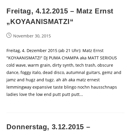
Freitag, 4.12.2015 – Matz Ernst
„KOYAANISMATZI“
Beitrag
November 30, 2015
veröffentlicht:
Freitag, 4. Dezember 2015 (ab 21 Uhr): Matz Ernst
"KOYAANISMATZI" DJ PUMA CHAMPA aka MATT SERIOUS
cold wave, warm grain, dirty synth, tech trash, obscure
dance, foggy italo, dead disco, autumnal guitars, gemz and
jamz and hugz and tugz. ah äh aka matz ernest
lemmingway expansive taste blingo nochn hausschnaps
ladies love the low end putt putt putt...
Donnerstag, 3.12.2015 –