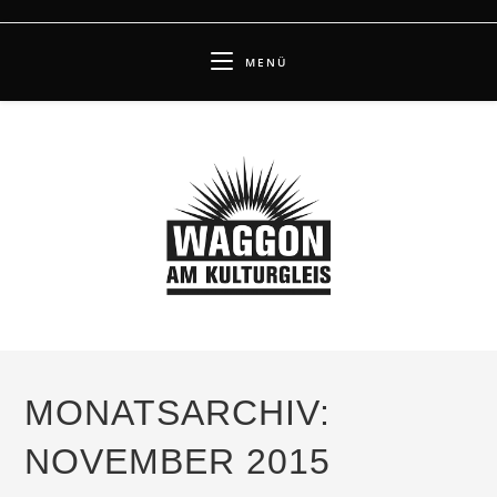
Zum
Inhalt
MENÜ
springen
MONATSARCHIV:
NOVEMBER 2015