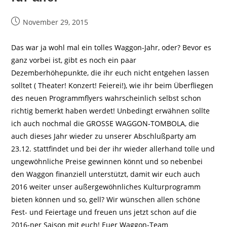
Beitrag
November 29, 2015
veröffentlicht:
Das war ja wohl mal ein tolles Waggon-Jahr, oder? Bevor es
ganz vorbei ist, gibt es noch ein paar
Dezemberhöhepunkte, die ihr euch nicht entgehen lassen
solltet ( Theater! Konzert! Feierei!), wie ihr beim Überfliegen
des neuen Programmflyers wahrscheinlich selbst schon
richtig bemerkt haben werdet! Unbedingt erwähnen sollte
ich auch nochmal die GROSSE WAGGON-TOMBOLA, die
auch dieses Jahr wieder zu unserer Abschlußparty am
23.12. stattfindet und bei der ihr wieder allerhand tolle und
ungewöhnliche Preise gewinnen könnt und so nebenbei
den Waggon finanziell unterstützt, damit wir euch auch
2016 weiter unser außergewöhnliches Kulturprogramm
bieten können und so, gell? Wir wünschen allen schöne
Fest- und Feiertage und freuen uns jetzt schon auf die
2016-ner Saison mit euch! Euer Waggon-Team