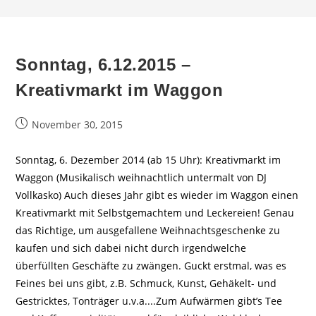
Sonntag, 6.12.2015 –
Kreativmarkt im Waggon
Beitrag
November 30, 2015
veröffentlicht:
Sonntag, 6. Dezember 2014 (ab 15 Uhr): Kreativmarkt im
Waggon (Musikalisch weihnachtlich untermalt von DJ
Vollkasko) Auch dieses Jahr gibt es wieder im Waggon einen
Kreativmarkt mit Selbstgemachtem und Leckereien! Genau
das Richtige, um ausgefallene Weihnachtsgeschenke zu
kaufen und sich dabei nicht durch irgendwelche
überfüllten Geschäfte zu zwängen. Guckt erstmal, was es
Feines bei uns gibt, z.B. Schmuck, Kunst, Gehäkelt- und
Gestricktes, Tonträger u.v.a....Zum Aufwärmen gibt’s Tee