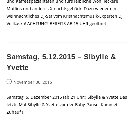
und Kaffeespezialitäten und fürs leibliche Wohl leckere
Muffins und anderes X-nachtsgebäck. Dazu wieder ein
weihnachtliches DJ-Set vom Kristnachtsmusik-Experten DJ
Vollkasko! ACHTUNG! BEREITS AB 15 UHR geöffnet
Samstag, 5.12.2015 – Sibylle &
Yvette
Beitrag
November 30, 2015
veröffentlicht:
Samstag, 5. Dezember 2015 (ab 21 Uhr): Sibylle & Yvette Das
letzte Mal Sibylle & Yvette vor der Baby-Pause! Kommet
Zuhauf !!