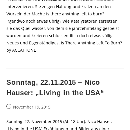
intervenieren. Sie zeigen Haltung und kratzen an den
Wurzeln der Macht: Is there anything left to burn?
Irgendwo noch etwas übrig? Wie Katalysatoren zersetzen
sie das Quellwasser, von dem sie jahrzehntelang gespeist
wurden und kreieren schlussendlich doch etwas völlig
Neues und Eigenständiges. Is There Anything Left To Burn?
by ACCATTONE
Sonntag, 22.11.2015 – Nico
Hauser: „Living in the USA“
Beitrag
November 19, 2015
veröffentlicht:
Sonntag, 22. November 2015 (Ab 18 Uhr): Nico Hauser:
„Living in the USA“ Erzählungen und Bilder aus einer