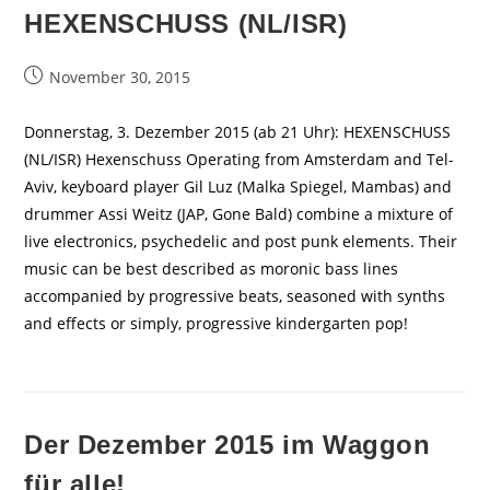
HEXENSCHUSS (NL/ISR)
Beitrag
November 30, 2015
veröffentlicht:
Donnerstag, 3. Dezember 2015 (ab 21 Uhr): HEXENSCHUSS
(NL/ISR) Hexenschuss Operating from Amsterdam and Tel-
Aviv, keyboard player Gil Luz (Malka Spiegel, Mambas) and
drummer Assi Weitz (JAP, Gone Bald) combine a mixture of
live electronics, psychedelic and post punk elements. Their
music can be best described as moronic bass lines
accompanied by progressive beats, seasoned with synths
and effects or simply, progressive kindergarten pop!
Der Dezember 2015 im Waggon
für alle!