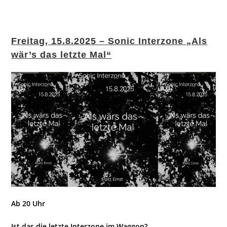
Freitag, 15.8.2025 – Sonic Interzone „Als
wär’s das letzte Mal“
Ab 20 Uhr
Ist das die letzte Interzone im Waggon?