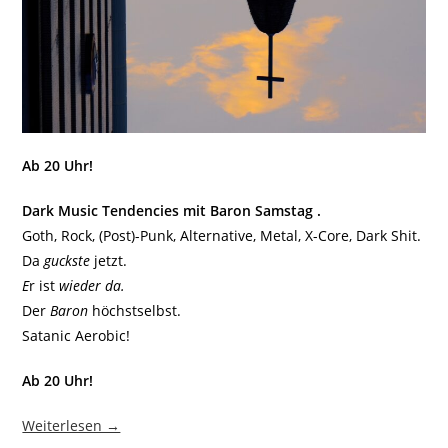
Ab 20 Uhr!
Dark Music Tendencies mit Baron Samstag .
Goth, Rock, (Post)-Punk, Alternative, Metal, X-Core, Dark Shit.
Da
guckste
jetzt.
E
r ist
wieder da.
Der
Baron
höchstselbst.
Satanic Aerobic!
Ab 20 Uhr!
Weiterlesen →