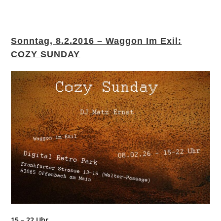
Sonntag, 8.2.2016 – Waggon Im Exil:
COZY SUNDAY
15 – 22 Uhr