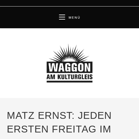
Zum
Inhalt
MENÜ
springen
MATZ ERNST: JEDEN
ERSTEN FREITAG IM