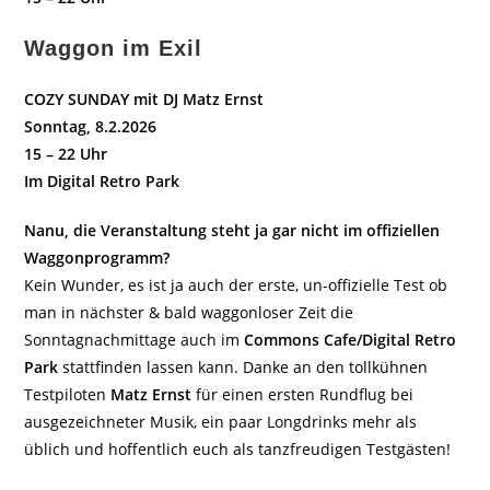
Waggon im Exil
COZY SUNDAY mit DJ Matz Ernst
Sonntag, 8.2.2026
15 – 22 Uhr
Im Digital Retro Park
Nanu, die Veranstaltung steht ja gar nicht im offiziellen
Waggonprogramm?
Kein Wunder, es ist ja auch der erste, un-offizielle Test ob
man in nächster & bald waggonloser Zeit die
Sonntagnachmittage auch im
Commons Cafe/Digital Retro
Park
stattfinden lassen kann. Danke an den tollkühnen
Testpiloten
Matz Ernst
für einen ersten Rundflug bei
ausgezeichneter Musik, ein paar Longdrinks mehr als
üblich und hoffentlich euch als tanzfreudigen Testgästen!