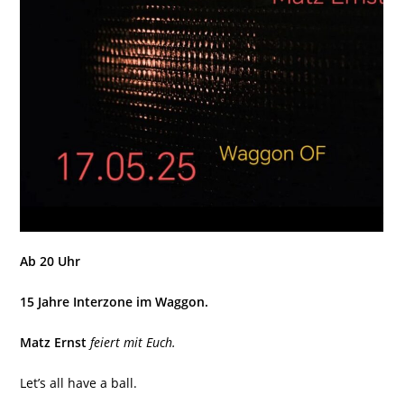
Ab 20 Uhr
15 Jahre Interzone im Waggon.
Matz Ernst
feiert mit Euch.
Let’s all have a ball.