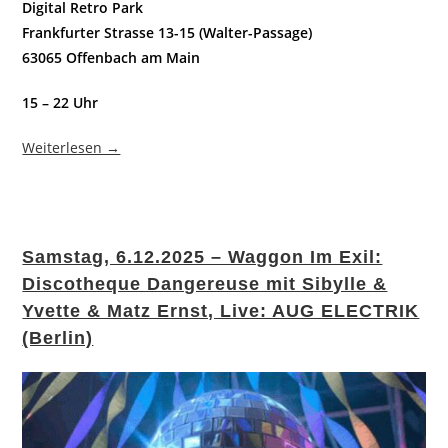
Digital Retro Park
Frankfurter Strasse 13-15 (Walter-Passage)
63065 Offenbach am Main
15 – 22 Uhr
Weiterlesen →
Samstag, 6.12.2025 – Waggon Im Exil:
Discotheque Dangereuse mit Sibylle &
Yvette & Matz Ernst, Live: AUG ELECTRIK
(Berlin)