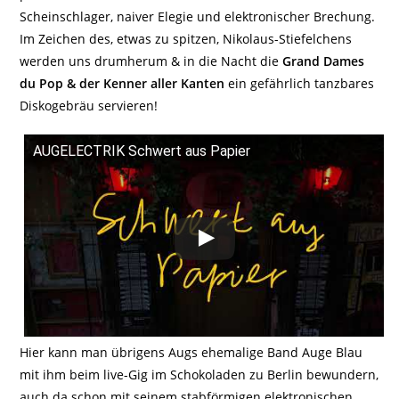
Scheinschlager, naiver Elegie und elektronischer Brechung.
Im Zeichen des, etwas zu spitzen, Nikolaus-Stiefelchens
werden uns drumherum & in die Nacht die
Grand Dames
du Pop & der Kenner aller Kanten
ein gefährlich tanzbares
Diskogebräu servieren!
AUGELECTRIK Schwert aus Papier
Hier kann man übrigens Augs ehemalige Band Auge Blau
mit ihm beim live-Gig im Schokoladen zu Berlin bewundern,
auch da schon mit seinem stabförmigen elektronischen