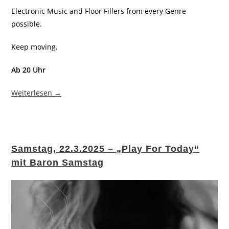
Electronic Music and Floor Fillers from every Genre
possible.
Keep moving.
Ab 20 Uhr
Weiterlesen →
Samstag, 22.3.2025 – „Play For Today“
mit Baron Samstag