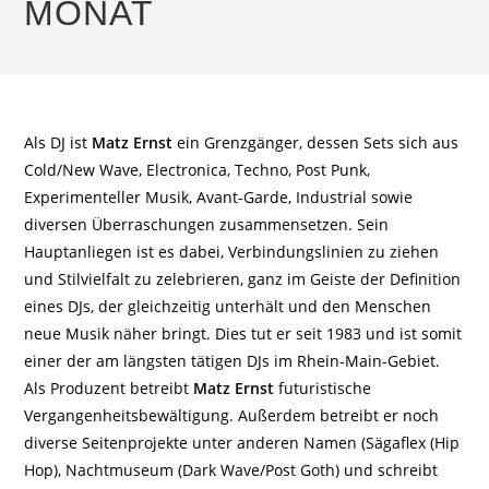
MONAT
Als DJ ist
Matz Ernst
ein Grenzgänger, dessen Sets sich aus
Cold/New Wave, Electronica, Techno, Post Punk,
Experimenteller Musik, Avant-Garde, Industrial sowie
diversen Überraschungen zusammensetzen. Sein
Hauptanliegen ist es dabei, Verbindungslinien zu ziehen
und Stilvielfalt zu zelebrieren, ganz im Geiste der Definition
eines DJs, der gleichzeitig unterhält und den Menschen
neue Musik näher bringt. Dies tut er seit 1983 und ist somit
einer der am längsten tätigen DJs im Rhein-Main-Gebiet.
Als Produzent betreibt
Matz Ernst
futuristische
Vergangenheitsbewältigung. Außerdem betreibt er noch
diverse Seitenprojekte unter anderen Namen (Sägaflex (Hip
Hop), Nachtmuseum (Dark Wave/Post Goth) und schreibt