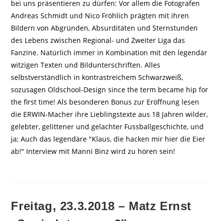
bei uns präsentieren zu dürfen: Vor allem die Fotografen
Andreas Schmidt und Nico Fröhlich prägten mit ihren
Bildern von Abgründen, Absurditäten und Sternstunden
des Lebens zwischen Regional- und Zweiter Liga das
Fanzine. Natürlich immer in Kombination mit den legendär
witzigen Texten und Bildunterschriften. Alles
selbstverständlich in kontrastreichem Schwarzweiß,
sozusagen Oldschool-Design since the term became hip for
the first time! Als besonderen Bonus zur Eröffnung lesen
die ERWIN-Macher ihre Lieblingstexte aus 18 Jahren wilder,
gelebter, gelittener und gelachter Fussballgeschichte, und
ja; Auch das legendäre "Klaus, die hacken mir hier die Eier
ab!" Interview mit Manni Binz wird zu hören sein!
Freitag, 23.3.2018 – Matz Ernst