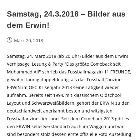
Samstag, 24.3.2018 – Bilder aus
dem Erwin!
Beitrag
März 20, 2018
veröffentlicht:
Samstag, 24. März 2018 (ab 20 Uhr) Bilder aus dem Erwin!
Vernissage, Lesung & Party "Das größte Comeback seit
Muhammad Ali" schrieb das Fussballmagazin 11 FREUNDE,
gewohnt launig doppeldeutig, als das Fussball Fanzine
ERWIN im OFC-Krisenjahr 2013 seine Tätigkeit wieder
aufnahm. Bereits seit 1994, mit klassischem Oldschool-
Layout und Schwarzweißbildern, gehört der ERWIN zu den
deutschlandweit anerkannt besten und witzigsten
Fussbalfanzines im Land. Seit dem Comeback 2013 gibt es
den ERWIN selbstverständlich auch im Waggon und wir
sind besonders stolz dessen erste offizielle Foto-Austellung