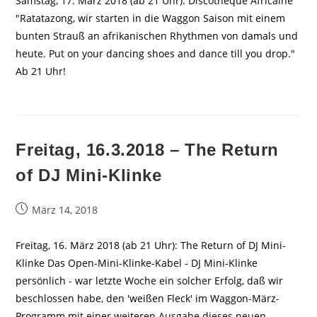
Samstag, 17. März 2018 (ab 21 Uhr): Discothèque Africaine
"Ratatazong, wir starten in die Waggon Saison mit einem
bunten Strauß an afrikanischen Rhythmen von damals und
heute. Put on your dancing shoes and dance till you drop."
Ab 21 Uhr!
Freitag, 16.3.2018 – The Return
of DJ Mini-Klinke
Beitrag
März 14, 2018
veröffentlicht:
Freitag, 16. März 2018 (ab 21 Uhr): The Return of DJ Mini-
Klinke Das Open-Mini-Klinke-Kabel - DJ Mini-Klinke
persönlich - war letzte Woche ein solcher Erfolg, daß wir
beschlossen habe, den 'weißen Fleck' im Waggon-März-
Programm mit einer weiteren Ausgabe dieses neuen