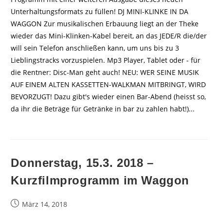
Unterhaltungsformats zu füllen! DJ MINI-KLINKE IN DA
WAGGON Zur musikalischen Erbauung liegt an der Theke
wieder das Mini-Klinken-Kabel bereit, an das JEDE/R die/der
will sein Telefon anschließen kann, um uns bis zu 3
Lieblingstracks vorzuspielen. Mp3 Player, Tablet oder - für
die Rentner: Disc-Man geht auch! NEU: WER SEINE MUSIK
AUF EINEM ALTEN KASSETTEN-WALKMAN MITBRINGT, WIRD
BEVORZUGT! Dazu gibt's wieder einen Bar-Abend (heisst so,
da ihr die Beträge für Getränke in bar zu zahlen habt!)...
Donnerstag, 15.3. 2018 –
Kurzfilmprogramm im Waggon
Beitrag
März 14, 2018
veröffentlicht: