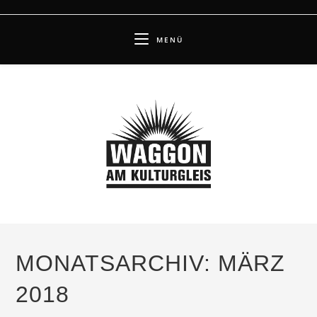
Zum
Inhalt
MENÜ
springen
MONATSARCHIV: MÄRZ
2018