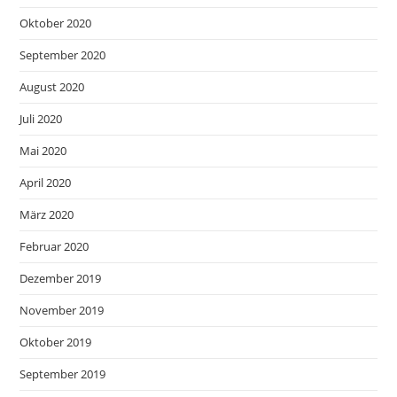
Oktober 2020
September 2020
August 2020
Juli 2020
Mai 2020
April 2020
März 2020
Februar 2020
Dezember 2019
November 2019
Oktober 2019
September 2019