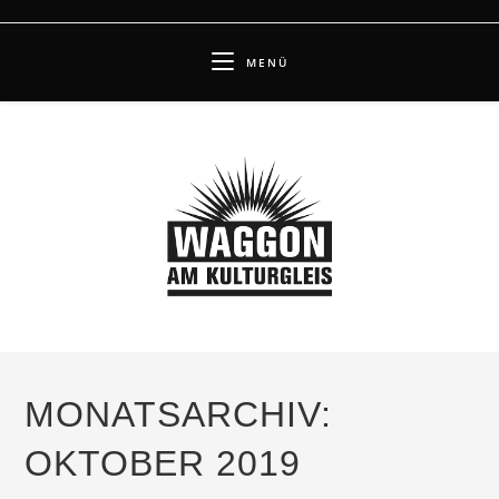
Zum
Inhalt
MENÜ
springen
MONATSARCHIV:
OKTOBER 2019