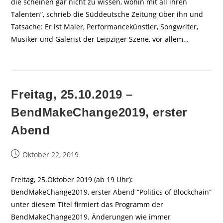
die scheinen gar nicht zu wissen, wohin mit all ihren
Talenten”, schrieb die Süddeutsche Zeitung über ihn und
Tat­sache: Er ist Maler, Performancekünstler, Song­writer,
Musi­ker und Galerist der Leip­ziger Szene, vor allem…
Freitag, 25.10.2019 –
BendMakeChange2019, erster
Abend
Beitrag
Oktober 22, 2019
veröffentlicht:
Freitag, 25.Oktober 2019 (ab 19 Uhr):
BendMakeChange2019, erster Abend “Politics of Blockchain“
unter diesem Titel firmiert das Programm der
BendMakeChange2019. Änderungen wie immer