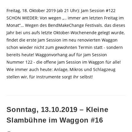
veröffentlicht:
Freitag, 18. Oktober 2019 (ab 21 Uhr): Jam Session #122
SCHON WIEDER: Von wegen „.. immer am letzten Freitag im
Monat“… Wegen des BendMakeChange Festivals. das dieses
Jahr bei uns aufs letzte Oktober-Wochenende gelegt wurde,
findet die erste Jam Session im neu renovierten Waggon
schon wieder nicht zum gewohnten Termin statt - sondern
bereits heute! Waggonvorhang auf für Jam Session
Nummer 122 - die offene Jam Session im Waggon für alle!
Wie immer auch heute: Anlage, Mikros und Schlagzeug
stellen wir, für Instrumente sorgt ihr selbst!
Sonntag, 13.10.2019 – Kleine
Slambühne im Waggon #16