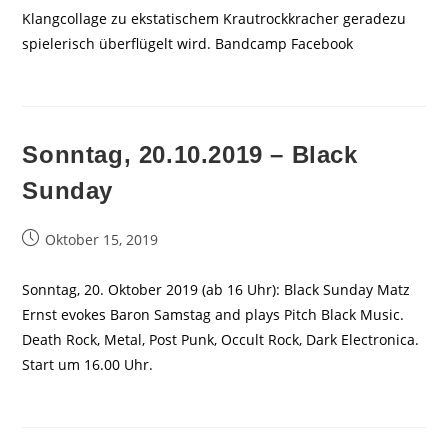
Klang­collage zu ek­sta­tischem Kraut­rock­kracher geradezu
spielerisch überflügelt wird. Bandcamp Facebook
Sonntag, 20.10.2019 – Black
Sunday
Beitrag
Oktober 15, 2019
veröffentlicht:
Sonntag, 20. Oktober 2019 (ab 16 Uhr): Black Sunday Matz
Ernst evokes Baron Samstag and plays Pitch Black Music.
Death Rock, Metal, Post Punk, Occult Rock, Dark Electronica.
Start um 16.00 Uhr.