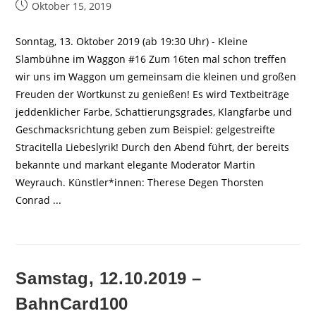
Beitrag
Oktober 15, 2019
veröffentlicht:
Sonntag, 13. Oktober 2019 (ab 19:30 Uhr) - Kleine
Slambühne im Waggon #16 Zum 16ten mal schon treffen
wir uns im Waggon um gemeinsam die kleinen und großen
Freuden der Wortkunst zu genießen! Es wird Textbeiträge
jeddenklicher Farbe, Schattierungsgrades, Klangfarbe und
Geschmacksrichtung geben zum Beispiel: gelgestreifte
Stracitella Liebeslyrik! Durch den Abend führt, der bereits
bekannte und markant elegante Moderator Martin
Weyrauch. Künstler*innen: Therese Degen Thorsten
Conrad ...
Samstag, 12.10.2019 –
BahnCard100