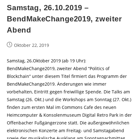
Samstag, 26.10.2019 –
BendMakeChange2019, zweiter
Abend
Beitrag
Oktober 22, 2019
veröffentlicht:
Samstag, 26.Oktober 2019 (ab 19 Uhr):
BendMakeChange2019, zweiter Abend “Politics of
Blockchain“ unter diesem Titel firmiert das Programm der
BendMakeChange2019. Änderungen wie immer
vorbehalten, Eintritt gegen freiwillige Spende. Die Talks am
Samstag (26. Okt.) und die Workshops am Sonntag (27. Okt.)
finden zum ersten Mal im Commons Cafe des neuen
Heimcomputer & Konsolenmuseum Digital Retro Park in der
Offenbacher Fußgängerzone statt. Die außergewöhnlichen
elektronischen Konzerte am Freitag- und Samstagabend
sowie der musikalische Ausklang am Sonntagnachmittag