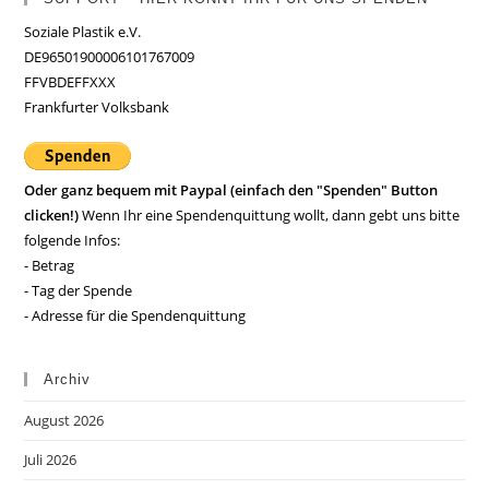
Soziale Plastik e.V.
DE96501900006101767009
FFVBDEFFXXX
Frankfurter Volksbank
Oder ganz bequem mit Paypal (einfach den "Spenden" Button
clicken!)
Wenn Ihr eine Spendenquittung wollt, dann gebt uns bitte
folgende Infos:
- Betrag
- Tag der Spende
- Adresse für die Spendenquittung
Archiv
August 2026
Juli 2026