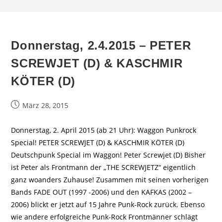
Donnerstag, 2.4.2015 – PETER
SCREWJET (D) & KASCHMIR
KÖTER (D)
Beitrag
März 28, 2015
veröffentlicht:
Donnerstag, 2. April 2015 (ab 21 Uhr): Waggon Punkrock
Special! PETER SCREWJET (D) & KASCHMIR KÖTER (D)
Deutschpunk Special im Waggon! Peter Screwjet (D) Bisher
ist Peter als Frontmann der „THE SCREWJETZ“ eigentlich
ganz woanders Zuhause! Zusammen mit seinen vorherigen
Bands FADE OUT (1997 -2006) und den KAFKAS (2002 –
2006) blickt er jetzt auf 15 Jahre Punk-Rock zurück. Ebenso
wie andere erfolgreiche Punk-Rock Frontmänner schlägt