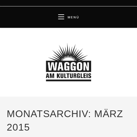
Zum
Inhalt
MENÜ
springen
MONATSARCHIV: MÄRZ
2015