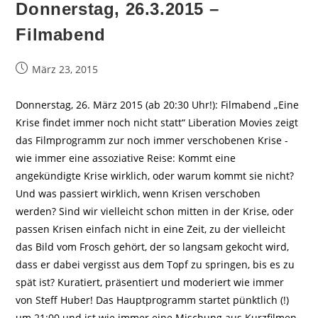
Donnerstag, 26.3.2015 –
Filmabend
Beitrag
März 23, 2015
veröffentlicht:
Donnerstag, 26. März 2015 (ab 20:30 Uhr!): Filmabend „Eine
Krise findet immer noch nicht statt“ Liberation Movies zeigt
das Filmprogramm zur noch immer verschobenen Krise -
wie immer eine assoziative Reise: Kommt eine
angekündigte Krise wirklich, oder warum kommt sie nicht?
Und was passiert wirklich, wenn Krisen verschoben
werden? Sind wir vielleicht schon mitten in der Krise, oder
passen Krisen einfach nicht in eine Zeit, zu der vielleicht
das Bild vom Frosch gehört, der so langsam gekocht wird,
dass er dabei vergisst aus dem Topf zu springen, bis es zu
spät ist? Kuratiert, präsentiert und moderiert wie immer
von Steff Huber! Das Hauptprogramm startet pünktlich (!)
um 21:00 und ist wie immer eine Mischung aus Kurzfilmen,