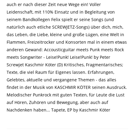
auch er nach dieser Zeit neue Wege ein! Voller
Leidenschaft, mit 110% Einsatz und in Begleitung von
seinem Bandkollegen Felix spielt er seine Songs (und
natürlich auch etliche SCREWJETZ-Songs) über dich, mich,
das Leben, die Liebe, kleine und große Lügen, eine Welt in
Flammen, Freizeitrocker und Konsorten mal in einem etwas
anderen Gewand: Accousticguitar meets Punk meets Rock
meets Songwriter - Leise!Punk! Leise!Punk! by Peter
Screwjet Kaschmir Köter (D) Kritisches, Fragmentarisches;
Texte, die viel Raum für Eigenes lassen. Erfahrungen,
Gelebtes, aktuelle und vergangene Themen - das alles
findet in der Musik von KASCHMIR KÖTER seinen Ausdruck.
Melodischer Punkrock mit guten Texten, für Leute die Lust
auf Hören, Zuhören und Bewegung, aber auch auf
Nachdenken haben... Tapete, EP by Kaschmir Köter