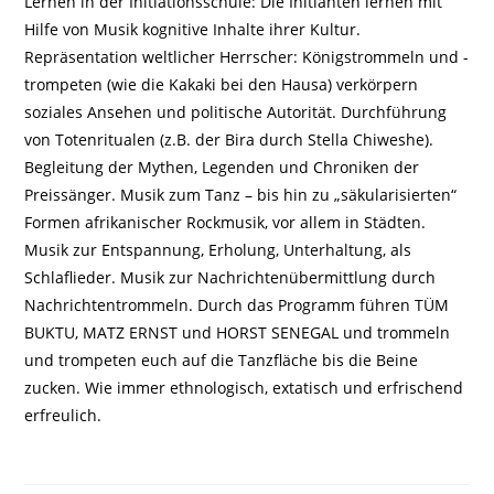
Lernen in der Initiationsschule: Die Initianten lernen mit
Hilfe von Musik kognitive Inhalte ihrer Kultur.
Repräsentation weltlicher Herrscher: Königstrommeln und -
trompeten (wie die Kakaki bei den Hausa) verkörpern
soziales Ansehen und politische Autorität. Durchführung
von Totenritualen (z.B. der Bira durch Stella Chiweshe).
Begleitung der Mythen, Legenden und Chroniken der
Preissänger. Musik zum Tanz – bis hin zu „säkularisierten“
Formen afrikanischer Rockmusik, vor allem in Städten.
Musik zur Entspannung, Erholung, Unterhaltung, als
Schlaflieder. Musik zur Nachrichtenübermittlung durch
Nachrichtentrommeln. Durch das Programm führen TÜM
BUKTU, MATZ ERNST und HORST SENEGAL und trommeln
und trompeten euch auf die Tanzfläche bis die Beine
zucken. Wie immer ethnologisch, extatisch und erfrischend
erfreulich.