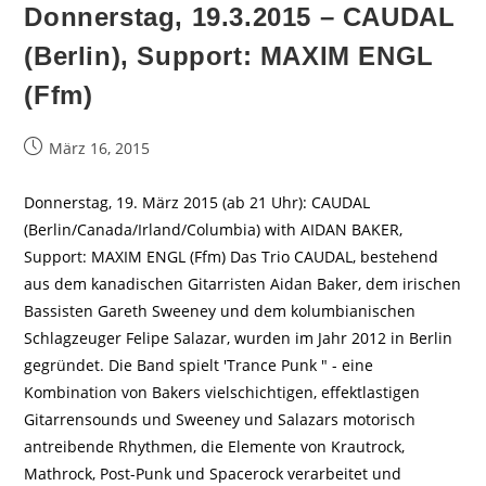
Donnerstag, 19.3.2015 – CAUDAL
(Berlin), Support: MAXIM ENGL
(Ffm)
Beitrag
März 16, 2015
veröffentlicht:
Donnerstag, 19. März 2015 (ab 21 Uhr): CAUDAL
(Berlin/Canada/Irland/Columbia) with AIDAN BAKER,
Support: MAXIM ENGL (Ffm) Das Trio CAUDAL, bestehend
aus dem kanadischen Gitarristen Aidan Baker, dem irischen
Bassisten Gareth Sweeney und dem kolumbianischen
Schlagzeuger Felipe Salazar, wurden im Jahr 2012 in Berlin
gegründet. Die Band spielt 'Trance Punk " - eine
Kombination von Bakers vielschichtigen, effektlastigen
Gitarrensounds und Sweeney und Salazars motorisch
antreibende Rhythmen, die Elemente von Krautrock,
Mathrock, Post-Punk und Spacerock verarbeitet und