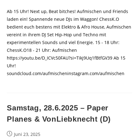
veröffentlicht:
Ab 15 Uhr! Next up, Beat bitches! Aufmischen und Friends
laden ein! Spannende neue DJs im Waggon! ChessK.O
bedient euch bestens mit Elektro & Afro House, Aufmischen
vereint in ihrem DJ Set Hip-Hop und Techno mit
experimentellen Sounds und viel Energie. 15 - 18 Uhr:
ChessK.O18 - 21 Uhr: Aufmischen
https://youtu.be/D_ICVc50FAU?si=Tikj9Uq1fBtfGV39 Ab 15
Uhr!
soundcloud.com/aufmischeninstagram.com/aufmischen
Samstag, 28.6.2025 – Paper
Planes & VonLiebknecht (D)
Beitrag
Juni 23, 2025