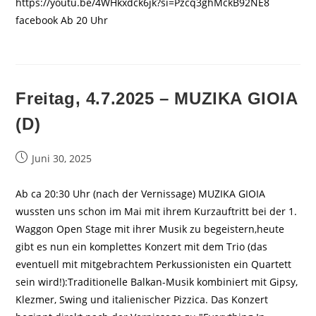
https://youtu.be/4WHkxdck6jk?si=Pzcq3ghMckB92NE8
facebook Ab 20 Uhr
Freitag, 4.7.2025 – MUZIKA GIOIA
(D)
Beitrag
Juni 30, 2025
veröffentlicht:
Ab ca 20:30 Uhr (nach der Vernissage) MUZIKA GIOIA
wussten uns schon im Mai mit ihrem Kurzauftritt bei der 1.
Waggon Open Stage mit ihrer Musik zu begeistern,heute
gibt es nun ein komplettes Konzert mit dem Trio (das
eventuell mit mitgebrachtem Perkussionisten ein Quartett
sein wird!):Traditionelle Balkan-Musik kombiniert mit Gipsy,
Klezmer, Swing und italienischer Pizzica. Das Konzert