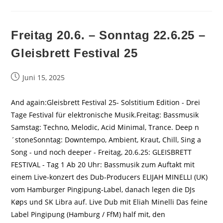
Freitag 20.6. – Sonntag 22.6.25 –
Gleisbrett Festival 25
Beitrag
Juni 15, 2025
veröffentlicht:
And again:Gleisbrett Festival 25- Solstitium Edition - Drei
Tage Festival für elektronische Musik.Freitag: Bassmusik
Samstag: Techno, Melodic, Acid Minimal, Trance. Deep n
´stoneSonntag: Downtempo, Ambient, Kraut, Chill, Sing a
Song - und noch deeper - Freitag, 20.6.25: GLEISBRETT
FESTIVAL - Tag 1 Ab 20 Uhr: Bassmusik zum Auftakt mit
einem Live-konzert des Dub-Producers ELIJAH MINELLI (UK)
vom Hamburger Pingipung-Label, danach legen die DJs
Køps und SK Libra auf. Live Dub mit Eliah Minelli Das feine
Label Pingipung (Hamburg / FfM) half mit, den