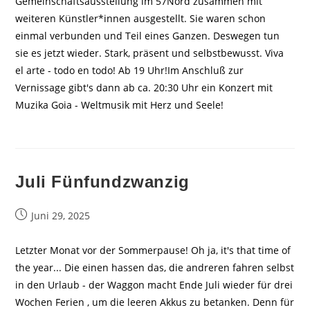
Gemeinschaftsausstellung im 57Nord zusammen mit
weiteren Künstler*innen ausgestellt. Sie waren schon
einmal verbunden und Teil eines Ganzen. Deswegen tun
sie es jetzt wieder. Stark, präsent und selbstbewusst. Viva
el arte - todo en todo! Ab 19 Uhr!Im Anschluß zur
Vernissage gibt's dann ab ca. 20:30 Uhr ein Konzert mit
Muzika Goia - Weltmusik mit Herz und Seele!
Juli Fünfundzwanzig
Beitrag
Juni 29, 2025
veröffentlicht:
Letzter Monat vor der Sommerpause! Oh ja, it's that time of
the year... Die einen hassen das, die andreren fahren selbst
in den Urlaub - der Waggon macht Ende Juli wieder für drei
Wochen Ferien , um die leeren Akkus zu betanken. Denn für