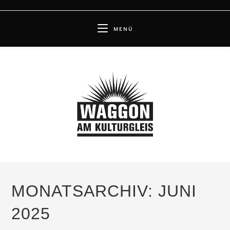
Zum
Inhalt
MENÜ
springen
MONATSARCHIV: JUNI
2025