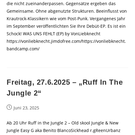
die nicht zueinanderpassen. Gegensätze ergeben das
Gemeinsame. Ohne abgenutzte Strukturen. Beeinflusst von
Krautrock-Klassikern wie vom Post-Punk. Vergangenes Jahr
im September veröffentlichten Sie Ihre Debüt-EP. Es ist ein
Schock! WAS UNS FEHLT (EP) by VonLiebknecht
https://vonliebknecht.jimdofree.com/https://vonliebknecht.
bandcamp.com/
Freitag, 27.6.2025 – „Ruff In The
Jungle 2“
Beitrag
Juni 23, 2025
veröffentlicht:
Ab 20 Uhr Ruff in the Jungle 2 – Old skool Jungle & New
Jungle Easy G aka Benito BlancoSickhead r.gReenUrbanz