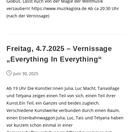
Globus. Lasst euch von der Magie der Weltmusik
verzaubern! https://www.muzikagioia.de Ab ca 20:30 Uhr
(nach der Vernissage)
Freitag, 4.7.2025 – Vernissage
„Everything In Everything“
Beitrag
Juni 30, 2025
veröffentlicht:
Ab 19 Uhr Die Künstler:nnen Julia, Luc Macht, Taisvollage
und Tetyana zeigen einen Teil von sich, einen Teil ihrer
Kunst.Ein Teil, ein Ganzes und beides zugleich.
Verschiedene Kunstwerke verbunden durch einen Raum,
einen Eisenbahnwaggon.Julia, Luc, Tais und Tetyana haben
vor kurzem schon einmal in einer