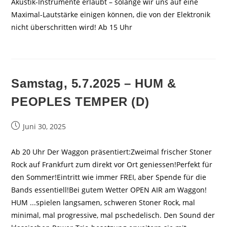
Akustik-Instrumente erlaubt – solange wir uns auf eine
Maximal-Lautstärke einigen können, die von der Elektronik
nicht überschritten wird! Ab 15 Uhr
Samstag, 5.7.2025 – HUM &
PEOPLES TEMPER (D)
Beitrag
Juni 30, 2025
veröffentlicht:
Ab 20 Uhr Der Waggon präsentiert:Zweimal frischer Stoner
Rock auf Frankfurt zum direkt vor Ort geniessen!Perfekt für
den Sommer!Eintritt wie immer FREI, aber Spende für die
Bands essentiell!Bei gutem Wetter OPEN AIR am Waggon!
HUM ...spielen langsamen, schweren Stoner Rock, mal
minimal, mal progressive, mal pschedelisch. Den Sound der