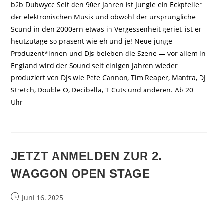
b2b Dubwyce Seit den 90er Jahren ist Jungle ein Eckpfeiler
der elektronischen Musik und obwohl der ursprüngliche
Sound in den 2000ern etwas in Vergessenheit geriet, ist er
heutzutage so präsent wie eh und je! Neue junge
Produzent*innen und DJs beleben die Szene — vor allem in
England wird der Sound seit einigen Jahren wieder
produziert von DJs wie Pete Cannon, Tim Reaper, Mantra, DJ
Stretch, Double O, Decibella, T-Cuts und anderen. Ab 20
Uhr
JETZT ANMELDEN ZUR 2.
WAGGON OPEN STAGE
Beitrag
Juni 16, 2025
veröffentlicht: