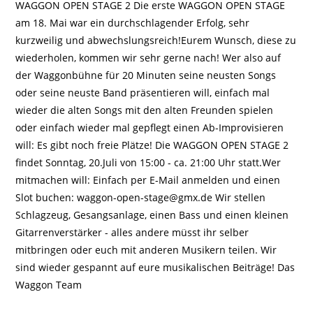
WAGGON OPEN STAGE 2 Die erste WAGGON OPEN STAGE
am 18. Mai war ein durchschlagender Erfolg, sehr
kurzweilig und abwechslungsreich!Eurem Wunsch, diese zu
wiederholen, kommen wir sehr gerne nach! Wer also auf
der Waggonbühne für 20 Minuten seine neusten Songs
oder seine neuste Band präsentieren will, einfach mal
wieder die alten Songs mit den alten Freunden spielen
oder einfach wieder mal gepflegt einen Ab-Improvisieren
will: Es gibt noch freie Plätze! Die WAGGON OPEN STAGE 2
findet Sonntag, 20.Juli von 15:00 - ca. 21:00 Uhr statt.Wer
mitmachen will: Einfach per E-Mail anmelden und einen
Slot buchen: waggon-open-stage@gmx.de Wir stellen
Schlagzeug, Gesangsanlage, einen Bass und einen kleinen
Gitarrenverstärker - alles andere müsst ihr selber
mitbringen oder euch mit anderen Musikern teilen. Wir
sind wieder gespannt auf eure musikalischen Beiträge! Das
Waggon Team