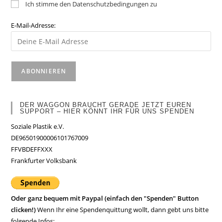
Ich stimme den Datenschutzbedingungen zu
E-Mail-Adresse:
DER WAGGON BRAUCHT GERADE JETZT EUREN
SUPPORT – HIER KÖNNT IHR FÜR UNS SPENDEN
Soziale Plastik e.V.
DE96501900006101767009
FFVBDEFFXXX
Frankfurter Volksbank
Oder ganz bequem mit Paypal (einfach den "Spenden" Button
clicken!)
Wenn Ihr eine Spendenquittung wollt, dann gebt uns bitte
folgende Infos: