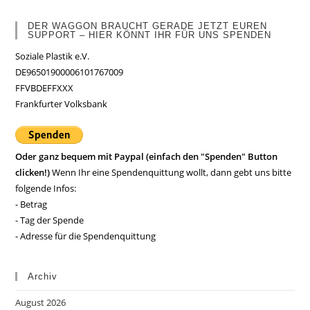
DER WAGGON BRAUCHT GERADE JETZT EUREN
SUPPORT – HIER KÖNNT IHR FÜR UNS SPENDEN
Soziale Plastik e.V.
DE96501900006101767009
FFVBDEFFXXX
Frankfurter Volksbank
Oder ganz bequem mit Paypal (einfach den "Spenden" Button
clicken!)
Wenn Ihr eine Spendenquittung wollt, dann gebt uns bitte
folgende Infos:
- Betrag
- Tag der Spende
- Adresse für die Spendenquittung
Archiv
August 2026