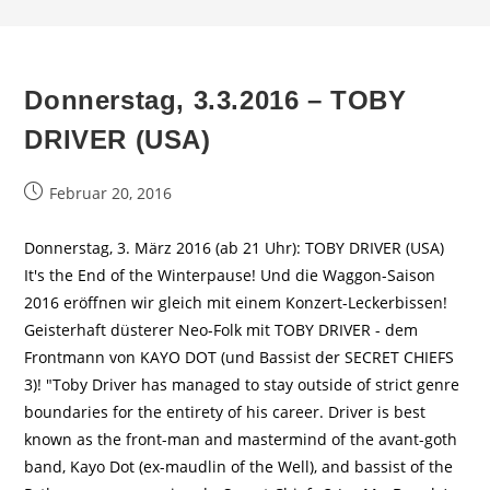
Donnerstag, 3.3.2016 – TOBY
DRIVER (USA)
Beitrag
Februar 20, 2016
veröffentlicht:
Donnerstag, 3. März 2016 (ab 21 Uhr): TOBY DRIVER (USA)
It's the End of the Winterpause! Und die Waggon-Saison
2016 eröffnen wir gleich mit einem Konzert-Leckerbissen!
Geisterhaft düsterer Neo-Folk mit TOBY DRIVER - dem
Frontmann von KAYO DOT (und Bassist der SECRET CHIEFS
3)! "Toby Driver has managed to stay outside of strict genre
boundaries for the entirety of his career. Driver is best
known as the front-man and mastermind of the avant-goth
band, Kayo Dot (ex-maudlin of the Well), and bassist of the