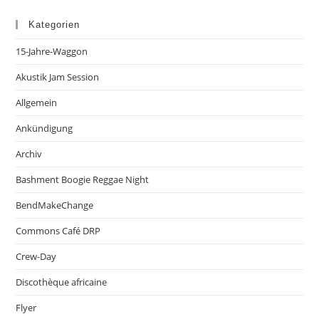
Kategorien
15-Jahre-Waggon
Akustik Jam Session
Allgemein
Ankündigung
Archiv
Bashment Boogie Reggae Night
BendMakeChange
Commons Café DRP
Crew-Day
Discothèque africaine
Flyer