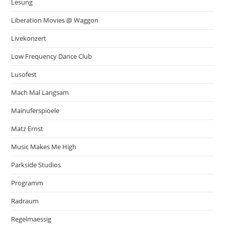
Lesung
Liberation Movies @ Waggon
Livekonzert
Low Frequency Dance Club
Lusofest
Mach Mal Langsam
Mainuferspioele
Matz Ernst
Music Makes Me High
Parkside Studios
Programm
Radraum
Regelmaessig