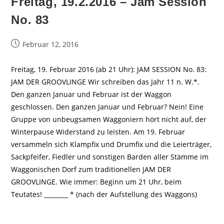
Freitag, 19.2.2016 – Jam Session
No. 83
Beitrag
Februar 12, 2016
veröffentlicht:
Freitag, 19. Februar 2016 (ab 21 Uhr): JAM SESSION No. 83:
JAM DER GROOVLINGE Wir schreiben das Jahr 11 n. W.*.
Den ganzen Januar und Februar ist der Waggon
geschlossen. Den ganzen Januar und Februar? Nein! Eine
Gruppe von unbeugsamen Waggoniern hört nicht auf, der
Winterpause Widerstand zu leisten. Am 19. Februar
versammeln sich Klampfix und Drumfix und die Leierträger,
Sackpfeifer, Fiedler und sonstigen Barden aller Stämme im
Waggonischen Dorf zum traditionellen JAM DER
GROOVLINGE. Wie immer: Beginn um 21 Uhr, beim
Teutates! ________ * (nach der Aufstellung des Waggons)