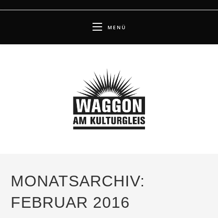
Zum
Inhalt
MENÜ
springen
MONATSARCHIV:
FEBRUAR 2016