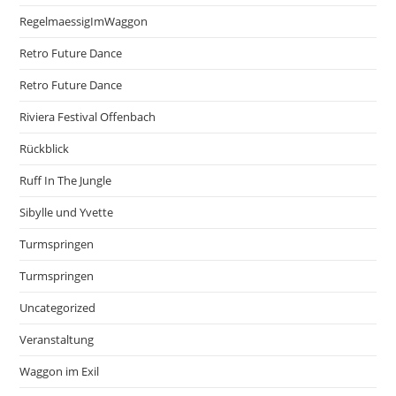
RegelmaessigImWaggon
Retro Future Dance
Retro Future Dance
Riviera Festival Offenbach
Rückblick
Ruff In The Jungle
Sibylle und Yvette
Turmspringen
Turmspringen
Uncategorized
Veranstaltung
Waggon im Exil