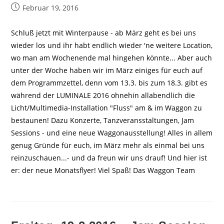
Beitrag
Februar 19, 2016
veröffentlicht:
Schluß jetzt mit Winterpause - ab März geht es bei uns
wieder los und ihr habt endlich wieder 'ne weitere Location,
wo man am Wochenende mal hingehen könnte... Aber auch
unter der Woche haben wir im März einiges für euch auf
dem Programmzettel, denn vom 13.3. bis zum 18.3. gibt es
während der LUMINALE 2016 ohnehin allabendlich die
Licht/Multimedia-Installation "Fluss" am & im Waggon zu
bestaunen! Dazu Konzerte, Tanzveransstaltungen, Jam
Sessions - und eine neue Waggonausstellung! Alles in allem
genug Gründe für euch, im März mehr als einmal bei uns
reinzuschauen...- und da freun wir uns drauf! Und hier ist
er: der neue Monatsflyer! Viel Spaß! Das Waggon Team