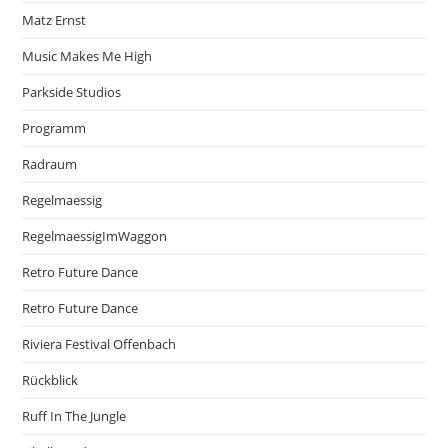
Matz Ernst
Music Makes Me High
Parkside Studios
Programm
Radraum
Regelmaessig
RegelmaessigImWaggon
Retro Future Dance
Retro Future Dance
Riviera Festival Offenbach
Rückblick
Ruff In The Jungle