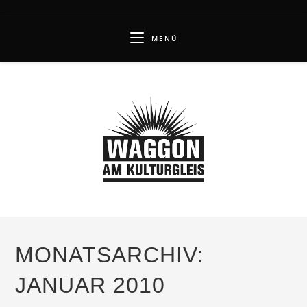
Zum
Inhalt
MENÜ
springen
MONATSARCHIV:
JANUAR 2010