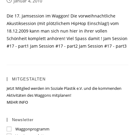
Beitrag
Januar 4, 2010
veröffentlicht:
Die 17. Jamsession im Waggon! Die vorweihnachtliche
Akustiksession (mit plötzlichem HipHop Einschlag!) vom
18.12.2009 kann man sich nun hier in ihrer vollen
Schönheit komplett anhören! Viel Spass damit ! Jam Session
#17 - part1 Jam Session #17 - part2 Jam Session #17 - part3
MITGESTALTEN
Jetzt Mitglied werden im Soziale Plastik e.V. und die kommenden
Aktivitäten des Waggons mitplanen!
MEHR INFO
Newsletter
Waggonprogramm