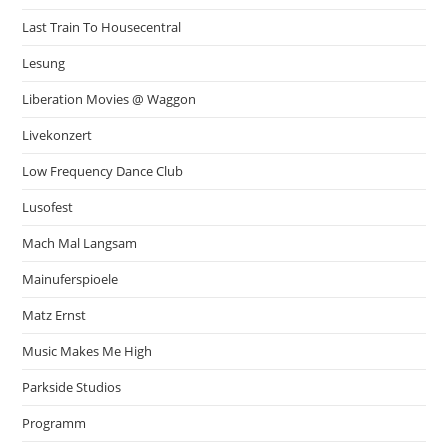
Last Train To Housecentral
Lesung
Liberation Movies @ Waggon
Livekonzert
Low Frequency Dance Club
Lusofest
Mach Mal Langsam
Mainuferspioele
Matz Ernst
Music Makes Me High
Parkside Studios
Programm