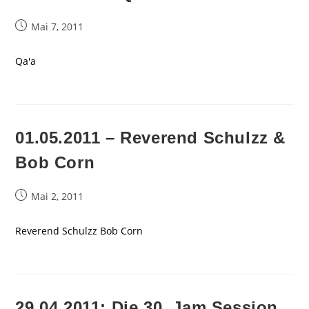
Beitrag
Mai 7, 2011
veröffentlicht:
Qa'a
01.05.2011 – Reverend Schulzz &
Bob Corn
Beitrag
Mai 2, 2011
veröffentlicht:
Reverend Schulzz Bob Corn
29.04.2011: Die 30. Jam Session