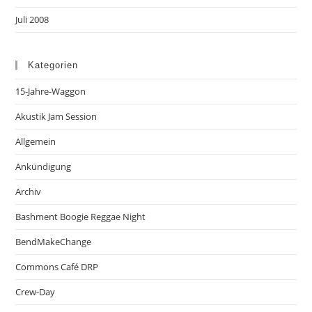
Juli 2008
Kategorien
15-Jahre-Waggon
Akustik Jam Session
Allgemein
Ankündigung
Archiv
Bashment Boogie Reggae Night
BendMakeChange
Commons Café DRP
Crew-Day