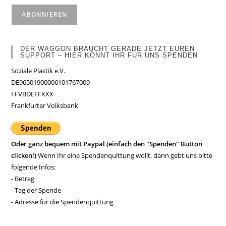
DER WAGGON BRAUCHT GERADE JETZT EUREN
SUPPORT – HIER KÖNNT IHR FÜR UNS SPENDEN
Soziale Plastik e.V.
DE96501900006101767009
FFVBDEFFXXX
Frankfurter Volksbank
Oder ganz bequem mit Paypal (einfach den "Spenden" Button
clicken!)
Wenn Ihr eine Spendenquittung wollt, dann gebt uns bitte
folgende Infos:
- Betrag
- Tag der Spende
- Adresse für die Spendenquittung