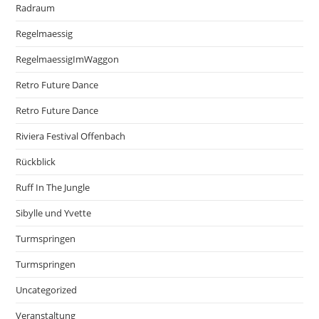
Radraum
Regelmaessig
RegelmaessigImWaggon
Retro Future Dance
Retro Future Dance
Riviera Festival Offenbach
Rückblick
Ruff In The Jungle
Sibylle und Yvette
Turmspringen
Turmspringen
Uncategorized
Veranstaltung