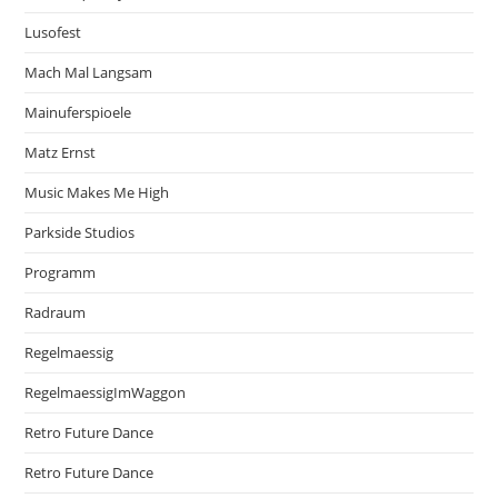
Lusofest
Mach Mal Langsam
Mainuferspioele
Matz Ernst
Music Makes Me High
Parkside Studios
Programm
Radraum
Regelmaessig
RegelmaessigImWaggon
Retro Future Dance
Retro Future Dance