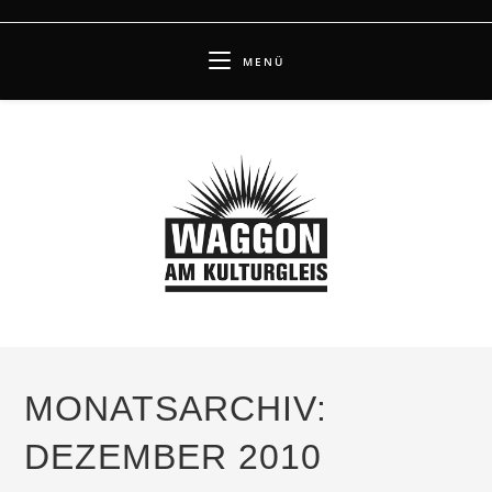
Zum
Inhalt
MENÜ
springen
MONATSARCHIV:
DEZEMBER 2010