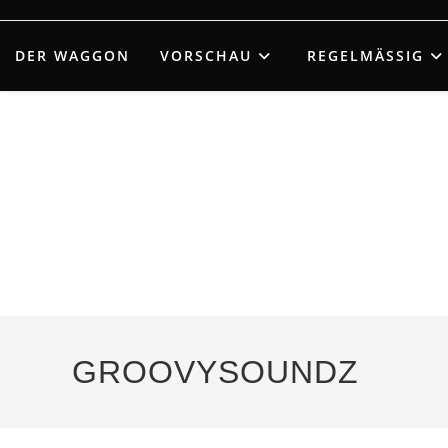
Zum
Inhalt
DER WAGGON
VORSCHAU
REGELMÄSSIG
springen
GROOVYSOUNDZ