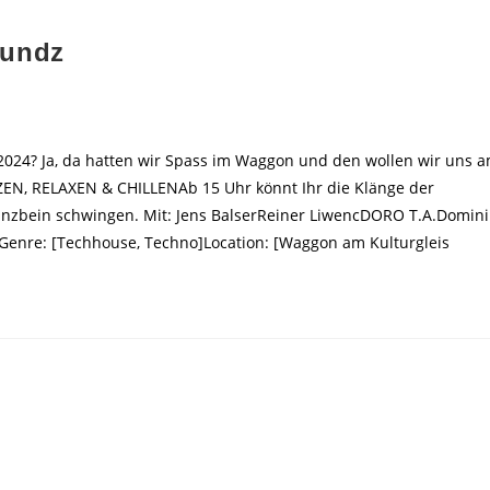
oundz
 2024? Ja, da hatten wir Spass im Waggon und den wollen wir uns 
EN, RELAXEN & CHILLENAb 15 Uhr könnt Ihr die Klänge der
anzbein schwingen. Mit: Jens BalserReiner LiwencDORO T.A.Domini
tGenre: [Techhouse, Techno]Location: [Waggon am Kulturgleis