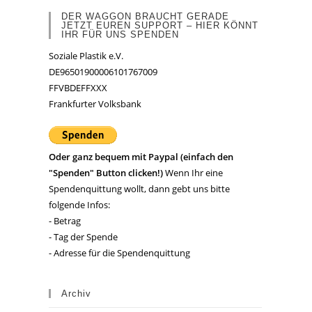
DER WAGGON BRAUCHT GERADE
JETZT EUREN SUPPORT – HIER KÖNNT
IHR FÜR UNS SPENDEN
Soziale Plastik e.V.
DE96501900006101767009
FFVBDEFFXXX
Frankfurter Volksbank
Oder ganz bequem mit Paypal (einfach den
"Spenden" Button clicken!)
Wenn Ihr eine
Spendenquittung wollt, dann gebt uns bitte
folgende Infos:
- Betrag
- Tag der Spende
- Adresse für die Spendenquittung
Archiv