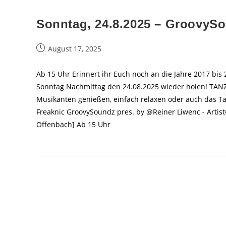
Sonntag, 24.8.2025 – GroovyS
Beitrag
August 17, 2025
veröffentlicht:
Ab 15 Uhr Erinnert ihr Euch noch an die Jahre 2017 bis
Sonntag Nachmittag den 24.08.2025 wieder holen! TANZ
Musikanten genießen, einfach relaxen oder auch das T
Freaknic GroovySoundz pres. by @Reiner Liwenc - Artis
Offenbach] Ab 15 Uhr