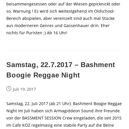
beisammengesessen oder auf der Wiesen gepicknickt oder
so. Warnung ! Es wird sich weitestgehend im Oldschool-
Bereich abspielen, aber vereinzelt sind auch mal Stücke
aus moderneren Genres und Gassenhauer drin. Eher
nichts für Puristen ;) Ab 16 Uhr!
Samstag, 22.7.2017 – Bashment
Boogie Reggae Night
Beitrag
Juli 19, 2017
veröffentlicht:
Samstag, 22. Juli 2017 (ab 21 Uhr): Bashment Boogie Reggae
Night Im Juli haben sich Armagiddeon Sound ihre Freunde
von der BASSMENT SESSION Crew eingeladen, die seit 2015
im Cafe KOZ regelmäsig eine stabile Party auf die Beine