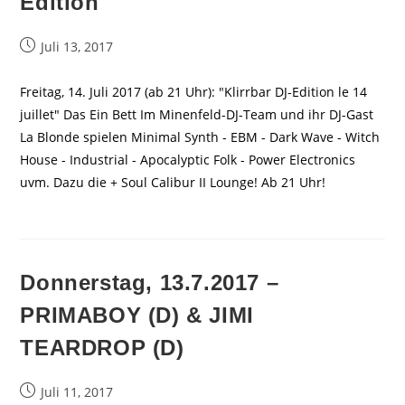
Edition
Beitrag
Juli 13, 2017
veröffentlicht:
Freitag, 14. Juli 2017 (ab 21 Uhr): "Klirrbar DJ-Edition le 14
juillet" Das Ein Bett Im Minenfeld-DJ-Team und ihr DJ-Gast
La Blonde spielen Minimal Synth - EBM - Dark Wave - Witch
House - Industrial - Apocalyptic Folk - Power Electronics
uvm. Dazu die + Soul Calibur II Lounge! Ab 21 Uhr!
Donnerstag, 13.7.2017 –
PRIMABOY (D) & JIMI
TEARDROP (D)
Beitrag
Juli 11, 2017