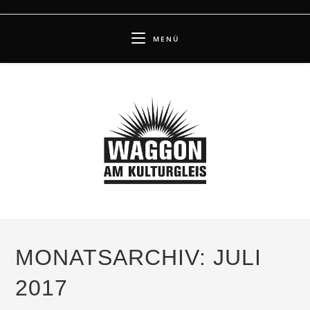
Zum
Inhalt
MENÜ
springen
MONATSARCHIV: JULI
2017