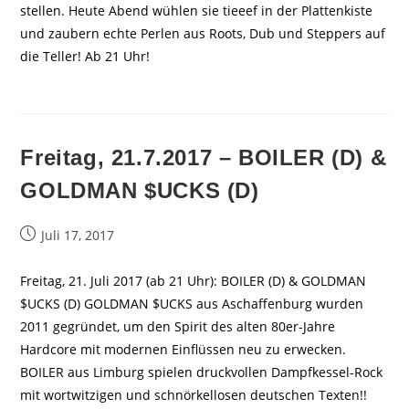
stellen. Heute Abend wühlen sie tieeef in der Plattenkiste
und zaubern echte Perlen aus Roots, Dub und Steppers auf
die Teller! Ab 21 Uhr!
Freitag, 21.7.2017 – BOILER (D) &
GOLDMAN $UCKS (D)
Beitrag
Juli 17, 2017
veröffentlicht:
Freitag, 21. Juli 2017 (ab 21 Uhr): BOILER (D) & GOLDMAN
$UCKS (D) GOLDMAN $UCKS aus Aschaffenburg wurden
2011 gegründet, um den Spirit des alten 80er-Jahre
Hardcore mit modernen Einflüssen neu zu erwecken.
BOILER aus Limburg spielen druckvollen Dampfkessel-Rock
mit wortwitzigen und schnörkellosen deutschen Texten!!