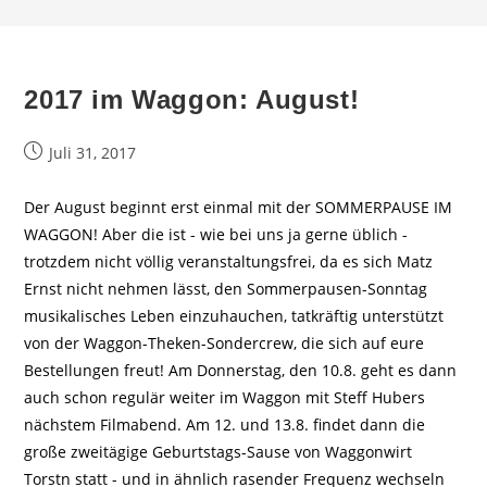
2017 im Waggon: August!
Beitrag
Juli 31, 2017
veröffentlicht:
Der August beginnt erst einmal mit der SOMMERPAUSE IM
WAGGON! Aber die ist - wie bei uns ja gerne üblich -
trotzdem nicht völlig veranstaltungsfrei, da es sich Matz
Ernst nicht nehmen lässt, den Sommerpausen-Sonntag
musikalisches Leben einzuhauchen, tatkräftig unterstützt
von der Waggon-Theken-Sondercrew, die sich auf eure
Bestellungen freut! Am Donnerstag, den 10.8. geht es dann
auch schon regulär weiter im Waggon mit Steff Hubers
nächstem Filmabend. Am 12. und 13.8. findet dann die
große zweitägige Geburtstags-Sause von Waggonwirt
Torstn statt - und in ähnlich rasender Frequenz wechseln