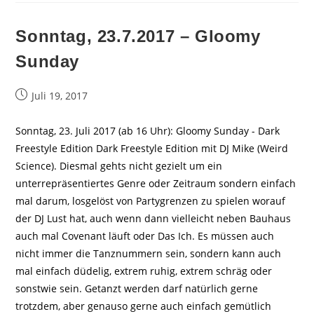
Sonntag, 23.7.2017 – Gloomy
Sunday
Beitrag
Juli 19, 2017
veröffentlicht:
Sonntag, 23. Juli 2017 (ab 16 Uhr): Gloomy Sunday - Dark
Freestyle Edition Dark Freestyle Edition mit DJ Mike (Weird
Science). Diesmal gehts nicht gezielt um ein
unterrepräsentiertes Genre oder Zeitraum sondern einfach
mal darum, losgelöst von Partygrenzen zu spielen worauf
der DJ Lust hat, auch wenn dann vielleicht neben Bauhaus
auch mal Covenant läuft oder Das Ich. Es müssen auch
nicht immer die Tanznummern sein, sondern kann auch
mal einfach düdelig, extrem ruhig, extrem schräg oder
sonstwie sein. Getanzt werden darf natürlich gerne
trotzdem, aber genauso gerne auch einfach gemütlich