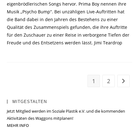
eigenbrödlerischen Songs hervor. Prima Boy nennen ihre
Musik „Psycho Bump“. Bei unzähligen Live-Auftritten hat
die Band dabei in den Jahren des Bestehens zu einer
Qualität des Zusammenspiels gefunden, die ihre Auftritte
für den Zuschauer zu einer Reise in verborgene Tiefen der
Freude und des Entsetzens werden lässt. Jimi Teardrop
1
2
Zur näc
MITGESTALTEN
Jetzt Mitglied werden im Soziale Plastik e.V. und die kommenden
Aktivitäten des Waggons mitplanen!
MEHR INFO