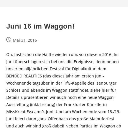
Juni 16 im Waggon!
Beitrag
Mai 31, 2016
veröffentlicht:
Oh: fast schon die Hälfte wieder rum, von diesem 2016! Im
Juni überschlagen sich bei uns die Ereignisse, denn neben
unserem alljährlichen Festival für Digitalkultur, dem
BENDED REALITIES (das dieses Jahr am ersten Juni-
Wochenende tagsüber in der HfG-Kapelle des Isenburger
Schloss und abends im Waggon stattfindet, siehe hier für
Details!), präsentieren wir auch noch eine neue Waggon-
Ausstellung (inkl. Lesung) der Frankfurter Künstlerin
MissKreatiEva am 9. Juni. Und am Wochenende vom 18./19.
Juni feiert dann ganz Offenbach das große Mainuferfest
und auch wir sind groß dabei! Neben Parties im Waggon ab