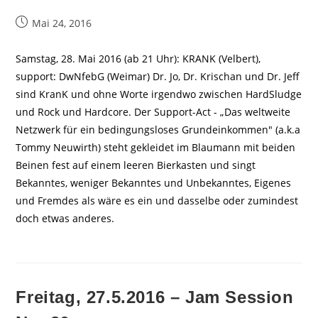
Beitrag
Mai 24, 2016
veröffentlicht:
Samstag, 28. Mai 2016 (ab 21 Uhr): KRANK (Velbert),
support: DwNfebG (Weimar) Dr. Jo, Dr. Krischan und Dr. Jeff
sind KranK und ohne Worte irgendwo zwischen HardSludge
und Rock und Hardcore. Der Support-Act - „Das weltweite
Netzwerk für ein bedingungsloses Grundeinkommen" (a.k.a
Tommy Neuwirth) steht gekleidet im Blaumann mit beiden
Beinen fest auf einem leeren Bierkasten und singt
Bekanntes, weniger Bekanntes und Unbekanntes, Eigenes
und Fremdes als wäre es ein und dasselbe oder zumindest
doch etwas anderes.
Freitag, 27.5.2016 – Jam Session