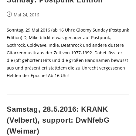
Beitrag
Mai 24, 2016
veröffentlicht:
Sonntag, 29.Mai 2016 (ab 16 Uhr): Gloomy Sunday (Postpunk
Edition) DJ Mike blickt etwas genauer auf Postpunk,
Gothrock, Coldwave, Indie, Deathrock und andere düstere
Gitarrenmusik aus der Zeit von 1977-1992. Dabei lässt er
die (oft gehörten) Hits und die großen Bandnamen bewusst
aus und präsentiert stattdem die zu Unrecht vergessenen
Helden der Epoche! Ab 16 Uhr!
Samstag, 28.5.2016: KRANK
(Velbert), support: DwNfebG
(Weimar)