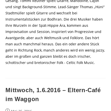
Gesang. Tommi Reuther spielt Gitarre, Mandoline, Cajon
und singt Background-Stimme. Lead-Sänger Thomas „Hüni“
Stadtmüller spielt Gitarre und wechselt bei
Instrumentalstücken zur Bodhran. Die drei Musiker haben
ihre Wurzeln in der Spät-Hippie Ära, kommen aus
Improvisation und Session, inspiriert von Progressive und
Avantgarde, aber auch Weltmusik und Folklore. Das hört
man auch manchmal heraus. Das ein oder andere Stück
geht in Richtung Rock, manch anderes wird ein wenig jazzy,
aber im großen und ganzen bleibt es doch irischer,
schottischer und bretonischer Folk - Celtic Folk Music.
Mittwoch, 1.6.2016 – Eltern-Café
im Waggon
Beitrag