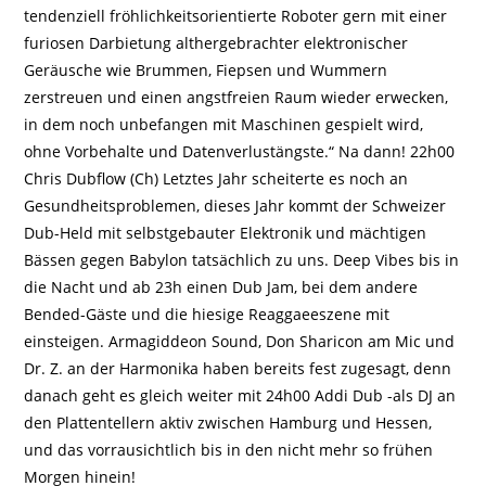
tendenziell fröhlichkeitsorientierte Roboter gern mit einer
furiosen Darbietung althergebrachter elektronischer
Geräusche wie Brummen, Fiepsen und Wummern
zerstreuen und einen angstfreien Raum wieder erwecken,
in dem noch unbefangen mit Maschinen gespielt wird,
ohne Vorbehalte und Datenverlustängste.“ Na dann! 22h00
Chris Dubflow (Ch) Letztes Jahr scheiterte es noch an
Gesundheitsproblemen, dieses Jahr kommt der Schweizer
Dub-Held mit selbstgebauter Elektronik und mächtigen
Bässen gegen Babylon tatsächlich zu uns. Deep Vibes bis in
die Nacht und ab 23h einen Dub Jam, bei dem andere
Bended-Gäste und die hiesige Reaggaeeszene mit
einsteigen. Armagiddeon Sound, Don Sharicon am Mic und
Dr. Z. an der Harmonika haben bereits fest zugesagt, denn
danach geht es gleich weiter mit 24h00 Addi Dub -als DJ an
den Plattentellern aktiv zwischen Hamburg und Hessen,
und das vorrausichtlich bis in den nicht mehr so frühen
Morgen hinein!