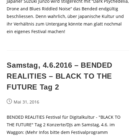
Japaner Suzuki Junzo wird stilgerecht mit “Dark Psychedelia,
Drone and Blues Riddled Noise“ das Bended endgültig
beschliessen. Denn wahrlich, über japanische Kultur und
ihr Verhältnis zum Untergang könnte man glatt nochmal
ein eigenes Festival machen!
Samstag, 4.6.2016 – BENDED
REALITIES – BLACK TO THE
FUTURE Tag 2
Beitrag
Mai 31, 2016
veröffentlicht:
BENDED REALITIES Festival für Digitalkultur - "BLACK TO
THE FUTURE" Tag 2 Konzerte/DJs am Samstag, 4.6. im
Waggon: (Mehr Infos bitte dem Festivalprogramm