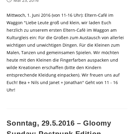
Mai 25, 2016
veröffentlicht:
Mittwoch, 1. Juni 2016 (von 11-16 Uhr): Eltern-Café im
Waggon "Liebe Leute groß und klein, wir laden Euch
herzlich zu unserem ersten Eltern-Café im Waggon am
Kulturgleis ein: Für die Großen zum Austausch von allerlei
wichtigen und unwichtigen Dingen. Für die Kleinen zum
Malen, Tanzen und gemeinsamen Spielen. Wir möchten
heute mit den Kleinen die Fingerfarben auspacken und
wilde Kreationen erschaffen (bitte den Kindern
entsprechende Kleidung einpacken). Wir freuen uns auf
Euch! Bea + Nils und Janet + Jonathan" Geht von 11 - 16
Uhr!
Sonntag, 29.5.2016 – Gloomy
Sunday: Postpunk Edition