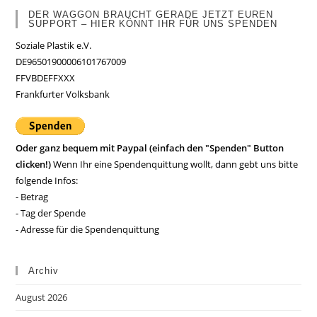
DER WAGGON BRAUCHT GERADE JETZT EUREN
SUPPORT – HIER KÖNNT IHR FÜR UNS SPENDEN
Soziale Plastik e.V.
DE96501900006101767009
FFVBDEFFXXX
Frankfurter Volksbank
Oder ganz bequem mit Paypal (einfach den "Spenden" Button
clicken!)
Wenn Ihr eine Spendenquittung wollt, dann gebt uns bitte
folgende Infos:
- Betrag
- Tag der Spende
- Adresse für die Spendenquittung
Archiv
August 2026