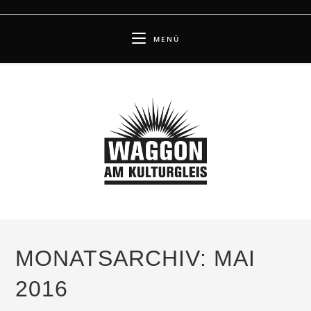
Zum
Inhalt
MENÜ
springen
MONATSARCHIV: MAI
2016