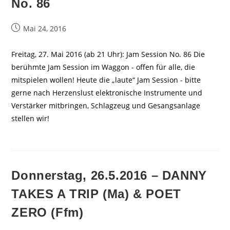
No. 86
Beitrag
Mai 24, 2016
veröffentlicht:
Freitag, 27. Mai 2016 (ab 21 Uhr): Jam Session No. 86 Die
berühmte Jam Session im Waggon - offen für alle, die
mitspielen wollen! Heute die „laute“ Jam Session - bitte
gerne nach Herzenslust elektronische Instrumente und
Verstärker mitbringen, Schlagzeug und Gesangsanlage
stellen wir!
Donnerstag, 26.5.2016 – DANNY
TAKES A TRIP (Ma) & POET
ZERO (Ffm)