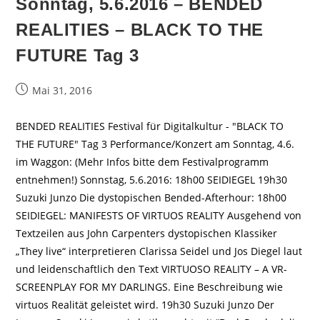
Sonntag, 5.6.2016 – BENDED
REALITIES – BLACK TO THE
FUTURE Tag 3
Beitrag
Mai 31, 2016
veröffentlicht:
BENDED REALITIES Festival für Digitalkultur - "BLACK TO
THE FUTURE" Tag 3 Performance/Konzert am Sonntag, 4.6.
im Waggon: (Mehr Infos bitte dem Festivalprogramm
entnehmen!) Sonnstag, 5.6.2016: 18h00 SEIDIEGEL 19h30
Suzuki Junzo Die dystopischen Bended-Afterhour: 18h00
SEIDIEGEL: MANIFESTS OF VIRTUOS REALITY Ausgehend von
Textzeilen aus John Carpenters dystopischen Klassiker
„They live“ interpretieren Clarissa Seidel und Jos Diegel laut
und leidenschaftlich den Text VIRTUOSO REALITY – A VR-
SCREENPLAY FOR MY DARLINGS. Eine Beschreibung wie
virtuos Realität geleistet wird. 19h30 Suzuki Junzo Der