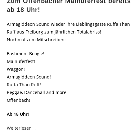
Z
um Offenbacher Mainuferfest bereits
ab 18 Uhr!
Armagiddeon Sound wieder ihre Lieblingsgäste Ruffa Than
Ruff aus Freiburg zum jährlichen Totalabriss!
Nochmal zum Mitschreiben:
Bashment Boogie!
Mainuferfest!
Waggon!
Armagiddeon Sound!
Ruffa Than Ruff!
Reggae, Dancehall and more!
Offenbach!
Ab 18 Uhr!
Weiterlesen →