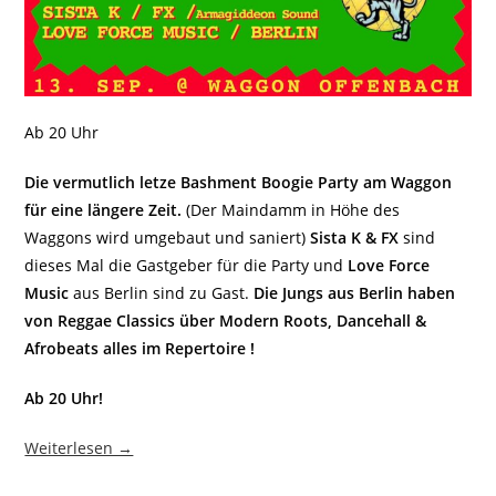
Ab 20 Uhr
Die vermutlich letze Bashment Boogie Party am Waggon
für eine längere Zeit.
(Der Maindamm in Höhe des
Waggons wird umgebaut und saniert)
Sista K & FX
sind
dieses Mal die Gastgeber für die Party und
Love Force
Music
aus Berlin sind zu Gast.
Die Jungs aus Berlin haben
von Reggae Classics über Modern Roots, Dancehall &
Afrobeats alles im Repertoire !
Ab 20 Uhr!
Weiterlesen →