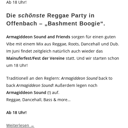
Ab 18 Uhr!
Die
schönste
Reggae Party in
Offenbach – „Bashment Boogie“.
Armagiddeon Sound and Friends
sorgen für einen guten
Vibe mit einem Mix aus Reggae, Roots, Dancehall und Dub.
Im Juni findet zeitgleich natürlich auch wieder das
Mainuferfest/Fest der Vereine
statt. Und wir starten schon
um 18 Uhr!
Traditionell an den Reglern:
Armagiddeon Sound
back to
back
Armagiddeon Sound
! Außerdem legen noch
Armagiddeon Sound
(!) auf.
Reggae, Dancehall, Bass & more…
Ab 18 Uhr!
Weiterlesen →