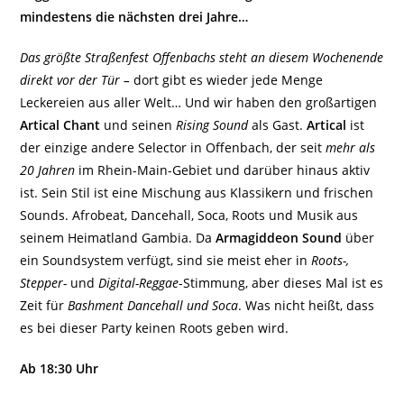
mindestens die nächsten drei Jahre…
Das größte Straßenfest Offenbachs steht an diesem Wochenende
direkt vor der Tür –
dort gibt es wieder jede Menge
Leckereien aus aller Welt… Und wir haben den großartigen
Artical Chant
und seinen
Rising Sound
als Gast.
Artical
ist
der einzige andere Selector in Offenbach, der seit
mehr als
20 Jahren
im Rhein-Main-Gebiet und darüber hinaus aktiv
ist. Sein Stil ist eine Mischung aus Klassikern und frischen
Sounds. Afrobeat, Dancehall, Soca, Roots und Musik aus
seinem Heimatland Gambia. Da
Armagiddeon Sound
über
ein Soundsystem verfügt, sind sie meist eher in
Roots-,
Stepper-
und
Digital-Reggae
-Stimmung, aber dieses Mal ist es
Zeit für
Bashment Dancehall und Soca
. Was nicht heißt, dass
es bei dieser Party keinen Roots geben wird.
Ab 18:30 Uhr