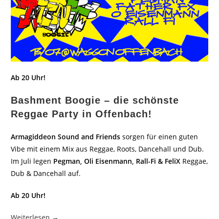
Ab 20 Uhr!
Bashment Boogie – die schönste
Reggae Party in Offenbach!
Armagiddeon Sound and Friends
sorgen für einen guten
Vibe mit einem Mix aus Reggae, Roots, Dancehall und Dub.
Im Juli legen
Pegman, Oli Eisenmann, Rall-Fi & FeliX
Reggae,
Dub & Dancehall auf.
Ab 20 Uhr!
Weiterlesen →