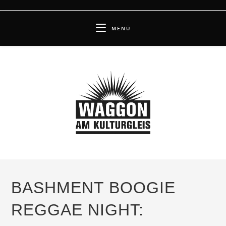
Zum
Inhalt
MENÜ
springen
BASHMENT BOOGIE
REGGAE NIGHT: