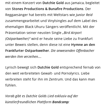
mit einem Konzert von
Dutchie Gold
aus Jamaica, begleitet
von
Stones Productions & Bunafire Productions
. Der
Reggaesänger hat bereits mit Weltstars wie
Junior Reid
zusammengearbeitet und Vinylsingles auf dem Label des
ehemaligen Black Uhuru Sängers veröffentlicht. Mit der
Präsentation seiner neusten Single
„Bird Airport
(Ostparkweiher)“
wird er heute seine Liebe zu Frankfurt
unter Beweis stellen, denn diese ist eine
Hymne an den
Frankfurter Ostparkweiher
.
Die anwesenden Offenbacher
werden ihm verzeihen….
Lyrisch bewegt sich
Dutchie Gold
entsprechend fernab von
den weit verbreiteten Gewalt- und Pornolyrics. Liebe
verbreiten steht für ihn im Zentrum. Und das kann man
fühlen.
Vorab gibt es Dutchie Golds Lied exklusiv auf der
künstlerfreundlichen Plattform
Bandcamp
: