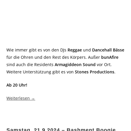
Wie immer gibt es von den DJs
Reggae
und
Dancehall Bässe
für die Ohren und den Rest des Körpers. Außer
bunAfire
sind auch die Residents
Armagiddeon Sound
vor Ort.
Weitere Unterstützung gibt es von
Stones Productions
.
Ab 20 Uhr!
Weiterlesen →
Samstag, 21.9.2024 – Bashment Boogie