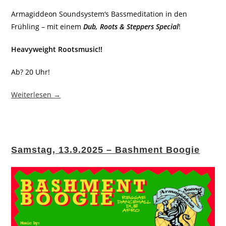
Armagiddeon Soundsystem‘s Bassmeditation in den
Frühling – mit einem
Dub, Roots & Steppers Special
!
Heavyweight Rootsmusic!!
Ab? 20 Uhr!
Weiterlesen →
Samstag, 13.9.2025 – Bashment Boogie