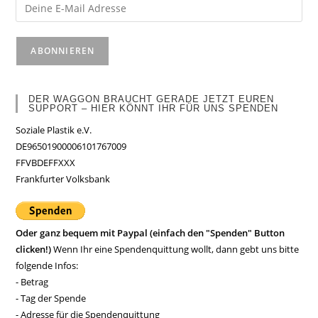
DER WAGGON BRAUCHT GERADE JETZT EUREN
SUPPORT – HIER KÖNNT IHR FÜR UNS SPENDEN
Soziale Plastik e.V.
DE96501900006101767009
FFVBDEFFXXX
Frankfurter Volksbank
Oder ganz bequem mit Paypal (einfach den "Spenden" Button
clicken!)
Wenn Ihr eine Spendenquittung wollt, dann gebt uns bitte
folgende Infos:
- Betrag
- Tag der Spende
- Adresse für die Spendenquittung