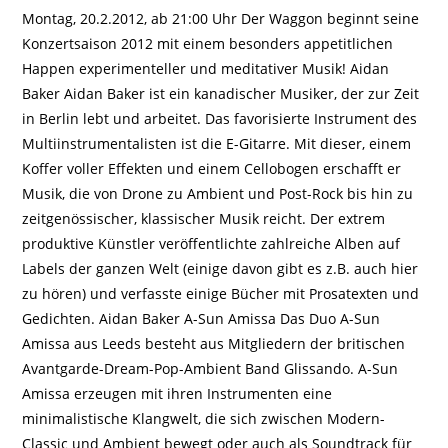
Montag, 20.2.2012, ab 21:00 Uhr Der Waggon beginnt seine
Konzertsaison 2012 mit einem besonders appetitlichen
Happen experimenteller und meditativer Musik! Aidan
Baker Aidan Baker ist ein kanadischer Musiker, der zur Zeit
in Berlin lebt und arbeitet. Das favorisierte Instrument des
Multiinstrumentalisten ist die E-Gitarre. Mit dieser, einem
Koffer voller Effekten und einem Cellobogen erschafft er
Musik, die von Drone zu Ambient und Post-Rock bis hin zu
zeitgenössischer, klassischer Musik reicht. Der extrem
produktive Künstler veröffentlichte zahlreiche Alben auf
Labels der ganzen Welt (einige davon gibt es z.B. auch hier
zu hören) und verfasste einige Bücher mit Prosatexten und
Gedichten. Aidan Baker A-Sun Amissa Das Duo A-Sun
Amissa aus Leeds besteht aus Mitgliedern der britischen
Avantgarde-Dream-Pop-Ambient Band Glissando. A-Sun
Amissa erzeugen mit ihren Instrumenten eine
minimalistische Klangwelt, die sich zwischen Modern-
Classic und Ambient bewegt oder auch als Soundtrack für