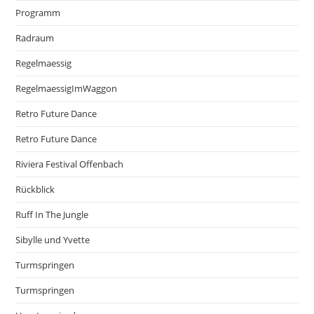
Programm
Radraum
Regelmaessig
RegelmaessigImWaggon
Retro Future Dance
Retro Future Dance
Riviera Festival Offenbach
Rückblick
Ruff In The Jungle
Sibylle und Yvette
Turmspringen
Turmspringen