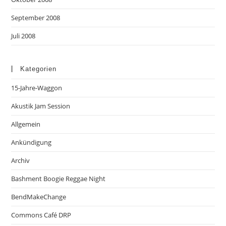
September 2008
Juli 2008
Kategorien
15-Jahre-Waggon
Akustik Jam Session
Allgemein
Ankündigung
Archiv
Bashment Boogie Reggae Night
BendMakeChange
Commons Café DRP