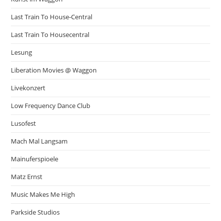
Last Train To House-Central
Last Train To Housecentral
Lesung
Liberation Movies @ Waggon
Livekonzert
Low Frequency Dance Club
Lusofest
Mach Mal Langsam
Mainuferspioele
Matz Ernst
Music Makes Me High
Parkside Studios