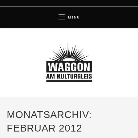
Zum
Inhalt
MENÜ
springen
MONATSARCHIV:
FEBRUAR 2012