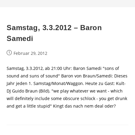
Samstag, 3.3.2012 – Baron
Samedi
Beitrag
Februar 29, 2012
veröffentlicht:
Samstag, 3.3.2012, ab 21:00 Uhr: Baron Samedi "sons of
sound and suns of sound" Baron von Braun/Samedi: Dieses
Jahr jeden 1. Samstag/Monat/Waggon. Heute zu Gast: Kult-
DJ Guido Braun (Bild). "we play whatever we want - which
will definitely include some obscure schlock - you get drunk
and get a little stupid" Kingt das nach nem deal oder?