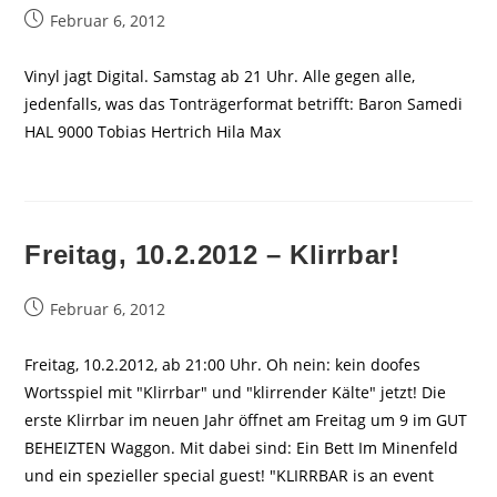
Beitrag
Februar 6, 2012
veröffentlicht:
Vinyl jagt Digital. Samstag ab 21 Uhr. Alle gegen alle,
jedenfalls, was das Tonträgerformat betrifft: Baron Samedi
HAL 9000 Tobias Hertrich Hila Max
Freitag, 10.2.2012 – Klirrbar!
Beitrag
Februar 6, 2012
veröffentlicht:
Freitag, 10.2.2012, ab 21:00 Uhr. Oh nein: kein doofes
Wortsspiel mit "Klirrbar" und "klirrender Kälte" jetzt! Die
erste Klirrbar im neuen Jahr öffnet am Freitag um 9 im GUT
BEHEIZTEN Waggon. Mit dabei sind: Ein Bett Im Minenfeld
und ein spezieller special guest! "KLIRRBAR is an event