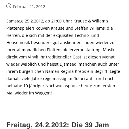
Beitrag
Februar 21, 2012
veröffentlicht:
Samstag, 25.2.2012, ab 21:00 Uhr : Krause & Willem's
Plattenspieler! Rouven Krause und Steffen Willems, die
Herren, die sich mit der exquisiten Techno- und
Housemusik besonders gut auskennen, laden wieder zu
ihrer allmonatlichen Plattenspielerveranstaltung. Musik
direkt vom Vinyl! Ihr traditioneller Gast ist diesen Monat
wieder weiblich und heisst DJsmaed, manchen auch unter
ihrem bürgerlichen Namen Regina Krebs ein Begriff. Legte
damals viele Jahre regelmässig im Rotari auf - und nach
beinahe 10 jähriger Nachwuchspause heute zum ersten
Mal wieder im Waggon!
Freitag, 24.2.2012: Die 39 Jam