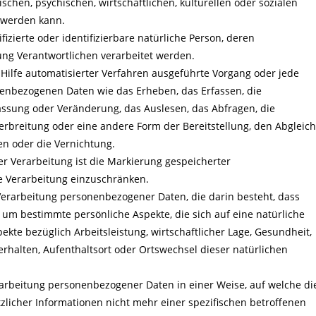
schen, psychischen, wirtschaftlichen, kulturellen oder sozialen
t werden kann.
fizierte oder identifizierbare natürliche Person, deren
ng Verantwortlichen verarbeitet werden.
 Hilfe automatisierter Verfahren ausgeführte Vorgang oder jede
nbezogenen Daten wie das Erheben, das Erfassen, die
assung oder Veränderung, das Auslesen, das Abfragen, die
rbreitung oder eine andere Form der Bereitstellung, den Abgleich
en oder die Vernichtung.
r Verarbeitung ist die Markierung gespeicherter
e Verarbeitung einzuschränken.
en Verarbeitung personenbezogener Daten, die darin besteht, dass
m bestimmte persönliche Aspekte, die sich auf eine natürliche
kte bezüglich Arbeitsleistung, wirtschaftlicher Lage, Gesundheit,
Verhalten, Aufenthaltsort oder Ortswechsel dieser natürlichen
arbeitung personenbezogener Daten in einer Weise, auf welche di
icher Informationen nicht mehr einer spezifischen betroffenen