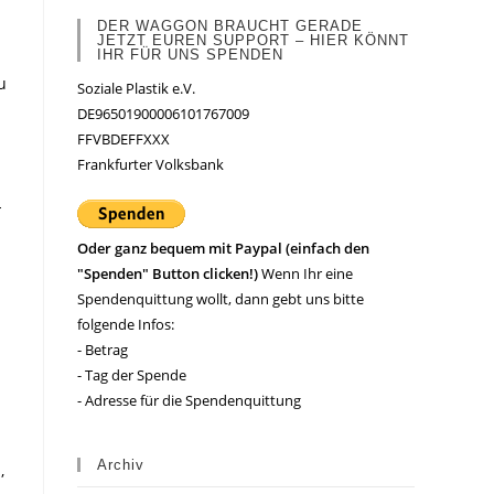
DER WAGGON BRAUCHT GERADE
JETZT EUREN SUPPORT – HIER KÖNNT
IHR FÜR UNS SPENDEN
u
Soziale Plastik e.V.
DE96501900006101767009
FFVBDEFFXXX
Frankfurter Volksbank
-
Oder ganz bequem mit Paypal (einfach den
"Spenden" Button clicken!)
Wenn Ihr eine
Spendenquittung wollt, dann gebt uns bitte
folgende Infos:
- Betrag
- Tag der Spende
- Adresse für die Spendenquittung
Archiv
,