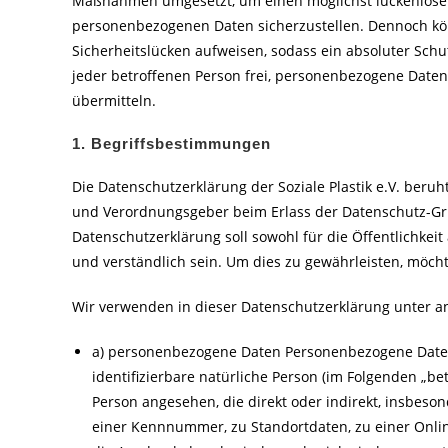
Maßnahmen umgesetzt, um einen möglichst lückenlosen 
personenbezogenen Daten sicherzustellen. Dennoch kö
Sicherheitslücken aufweisen, sodass ein absoluter Sch
jeder betroffenen Person frei, personenbezogene Daten 
übermitteln.
1. Begriffsbestimmungen
Die Datenschutzerklärung der Soziale Plastik e.V. beruh
und Verordnungsgeber beim Erlass der Datenschutz-G
Datenschutzerklärung soll sowohl für die Öffentlichkei
und verständlich sein. Um dies zu gewährleisten, möcht
Wir verwenden in dieser Datenschutzerklärung unter a
a) personenbezogene Daten Personenbezogene Daten si
identifizierbare natürliche Person (im Folgenden „bet
Person angesehen, die direkt oder indirekt, insbes
einer Kennnummer, zu Standortdaten, zu einer Onl