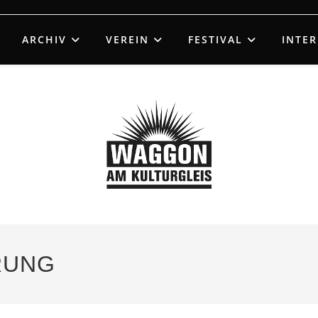
ARCHIV
VEREIN
FESTIVAL
INTE
RUNG