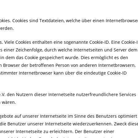
ookies. Cookies sind Textdateien, welche über einen Internetbrowse
werden.
. Viele Cookies enthalten eine sogenannte Cookie-ID. Eine Cookie-
us einer Zeichenfolge, durch welche Internetseiten und Server dem
in dem das Cookie gespeichert wurde. Dies ermöglicht es den
en Browser der betroffenen Person von anderen Internetbrowsern,
estimmter Internetbrowser kann über die eindeutige Cookie-ID
e.V. den Nutzern dieser Internetseite nutzerfreundlichere Services
h wären.
ebote auf unserer Internetseite im Sinne des Benutzers optimiert
 die Benutzer unserer Internetseite wiederzuerkennen. Zweck dies
serer Internetseite zu erleichtern. Der Benutzer einer