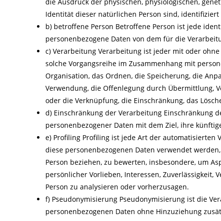
die Ausdruck der physischen, physiologischen, geneti
Identität dieser natürlichen Person sind, identifizier
b) betroffene Person Betroffene Person ist jede identi
personenbezogene Daten von dem für die Verarbeitu
c) Verarbeitung Verarbeitung ist jeder mit oder ohne
solche Vorgangsreihe im Zusammenhang mit persone
Organisation, das Ordnen, die Speicherung, die Anp
Verwendung, die Offenlegung durch Übermittlung, Ve
oder die Verknüpfung, die Einschränkung, das Lösch
d) Einschränkung der Verarbeitung Einschränkung de
personenbezogener Daten mit dem Ziel, ihre künftig
e) Profiling Profiling ist jede Art der automatisiert
diese personenbezogenen Daten verwendet werden, u
Person beziehen, zu bewerten, insbesondere, um Aspe
persönlicher Vorlieben, Interessen, Zuverlässigkeit, 
Person zu analysieren oder vorherzusagen.
f) Pseudonymisierung Pseudonymisierung ist die Ver
personenbezogenen Daten ohne Hinzuziehung zusätzl