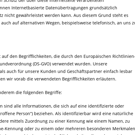
Schutz der über diese Internetseite verarbeiteten
nnen Internetbasierte Datenübertragungen grundsätzlich
utz nicht gewährleistet werden kann. Aus diesem Grund steht es
auch auf alternativen Wegen, beispielsweise telefonisch, an uns z
t auf den Begrifflichkeiten, die durch den Europäischen Richtlinien
rundverordnung (DS-GVO) verwendet wurden. Unsere
t als auch für unsere Kunden und Geschäftspartner einfach lesbar
en wir vorab die verwendeten Begrifflichkeiten erläutern.
nderem die folgenden Begriffe:
nd alle Informationen, die sich auf eine identifizierte oder
roffene Person“) beziehen. Als identifizierbar wird eine natürliche
ondere mittels Zuordnung zu einer Kennung wie einem Namen, zu
ine-Kennung oder zu einem oder mehreren besonderen Merkmalen