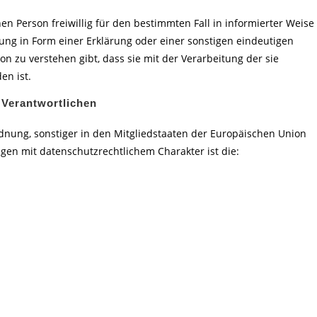
enen Person freiwillig für den bestimmten Fall in informierter Weise
g in Form einer Erklärung oder einer sonstigen eindeutigen
n zu verstehen gibt, dass sie mit der Verarbeitung der sie
en ist.
 Verantwortlichen
dnung, sonstiger in den Mitgliedstaaten der Europäischen Union
n mit datenschutzrechtlichem Charakter ist die: