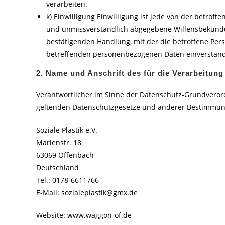
verarbeiten.
k) Einwilligung Einwilligung ist jede von der betroff
und unmissverständlich abgegebene Willensbekundun
bestätigenden Handlung, mit der die betroffene Perso
betreffenden personenbezogenen Daten einverstand
2. Name und Anschrift des für die Verarbeitung
Verantwortlicher im Sinne der Datenschutz-Grundveror
geltenden Datenschutzgesetze und anderer Bestimmunge
Soziale Plastik e.V.
Marienstr. 18
63069 Offenbach
Deutschland
Tel.: 0178-6611766
E-Mail: sozialeplastik@gmx.de
Website: www.waggon-of.de