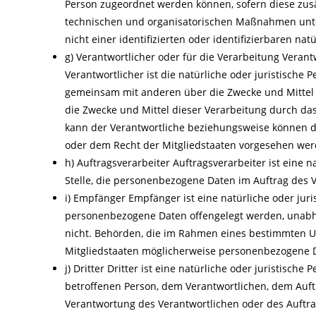
Person zugeordnet werden können, sofern diese zus
technischen und organisatorischen Maßnahmen unte
nicht einer identifizierten oder identifizierbaren n
g) Verantwortlicher oder für die Verarbeitung Verant
Verantwortlicher ist die natürliche oder juristische P
gemeinsam mit anderen über die Zwecke und Mittel
die Zwecke und Mittel dieser Verarbeitung durch da
kann der Verantwortliche beziehungsweise können 
oder dem Recht der Mitgliedstaaten vorgesehen wer
h) Auftragsverarbeiter Auftragsverarbeiter ist eine n
Stelle, die personenbezogene Daten im Auftrag des V
i) Empfänger Empfänger ist eine natürliche oder juri
personenbezogene Daten offengelegt werden, unabhän
nicht. Behörden, die im Rahmen eines bestimmten 
Mitgliedstaaten möglicherweise personenbezogene Da
j) Dritter Dritter ist eine natürliche oder juristisch
betroffenen Person, dem Verantwortlichen, dem Auft
Verantwortung des Verantwortlichen oder des Auftra