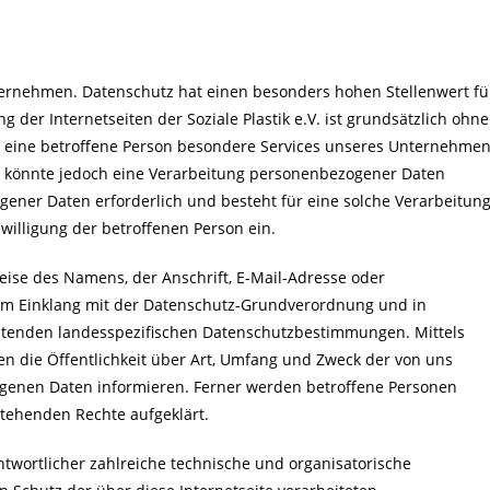
ternehmen. Datenschutz hat einen besonders hohen Stellenwert fü
ng der Internetseiten der Soziale Plastik e.V. ist grundsätzlich ohne
 eine betroffene Person besondere Services unseres Unternehme
, könnte jedoch eine Verarbeitung personenbezogener Daten
gener Daten erforderlich und besteht für eine solche Verarbeitun
nwilligung der betroffenen Person ein.
ise des Namens, der Anschrift, E-Mail-Adresse oder
 im Einklang mit der Datenschutz-Grundverordnung und in
geltenden landesspezifischen Datenschutzbestimmungen. Mittels
 die Öffentlichkeit über Art, Umfang und Zweck der von uns
genen Daten informieren. Ferner werden betroffene Personen
stehenden Rechte aufgeklärt.
rantwortlicher zahlreiche technische und organisatorische