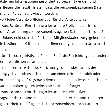
ätzlichen Informationen gesondert aufbewahrt werden und
rliegen, die gewährleisten, dass die personenbezogenen Daten
atürlichen Person zugewiesen werden.
wortlicher Verantwortlicher oder für die Verarbeitung
erson, Behörde, Einrichtung oder andere Stelle, die allein oder
 der Verarbeitung von personenbezogenen Daten entscheidet. Sin
s Unionsrecht oder das Recht der Mitgliedstaaten vorgegeben, so
die bestimmten Kriterien seiner Benennung nach dem Unionsrecht
den.
atürliche oder juristische Person, Behörde, Einrichtung oder ander
erantwortlichen verarbeitet.
stische Person, Behörde, Einrichtung oder andere Stelle, der
gig davon, ob es sich bei ihr um einen Dritten handelt oder
Untersuchungsauftrags nach dem Unionsrecht oder dem Recht der
ten erhalten, gelten jedoch nicht als Empfänger.
e Person, Behörde, Einrichtung oder andere Stelle außer der
ragsverarbeiter und den Personen, die unter der unmittelbaren
gsverarbeiters befugt sind, die personenbezogenen Daten zu