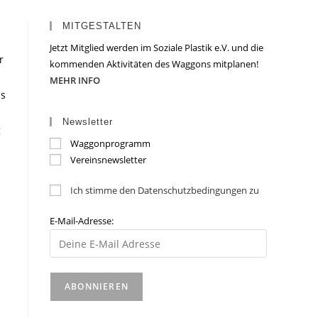
MITGESTALTEN
Jetzt Mitglied werden im Soziale Plastik e.V. und die
r
kommenden Aktivitäten des Waggons mitplanen!
MEHR INFO
ns
Newsletter
g
Waggonprogramm
Vereinsnewsletter
Ich stimme den Datenschutzbedingungen zu
E-Mail-Adresse: