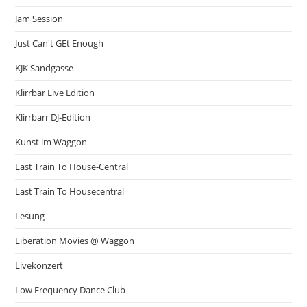
Jam Session
Just Can't GEt Enough
KJK Sandgasse
Klirrbar Live Edition
Klirrbarr DJ-Edition
Kunst im Waggon
Last Train To House-Central
Last Train To Housecentral
Lesung
Liberation Movies @ Waggon
Livekonzert
Low Frequency Dance Club