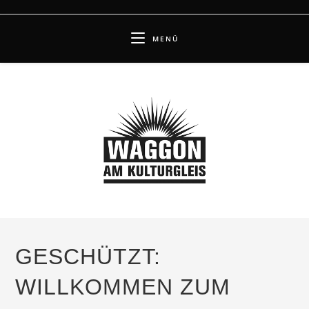
Zum
Inhalt
MENÜ
springen
GESCHÜTZT:
WILLKOMMEN ZUM