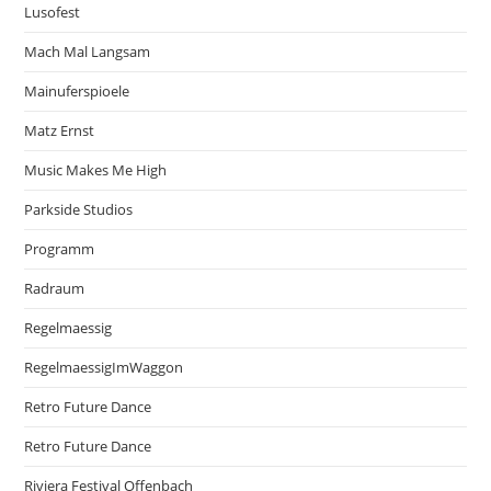
Lusofest
Mach Mal Langsam
Mainuferspioele
Matz Ernst
Music Makes Me High
Parkside Studios
Programm
Radraum
Regelmaessig
RegelmaessigImWaggon
Retro Future Dance
Retro Future Dance
Riviera Festival Offenbach