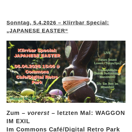
Sonntag, 5.4.2026 – Klirrbar Special:
„JAPANESE EASTER“
Zum –
vorerst
– letzten Mal: WAGGON
IM EXIL
Im Commons Café/Digital Retro Park