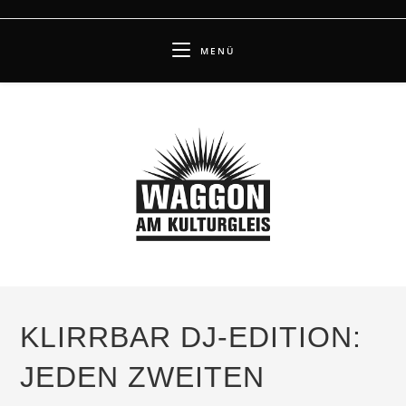
Zum
Inhalt
MENÜ
springen
KLIRRBAR DJ-EDITION:
JEDEN ZWEITEN