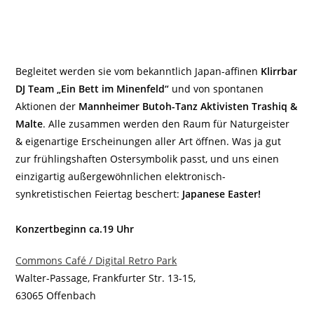
Begleitet werden sie vom bekanntlich Japan-affinen
Klirrbar
DJ Team „Ein Bett im Minenfeld“
und von spontanen
Aktionen der
Mannheimer Butoh-Tanz Aktivisten Trashiq &
Malte
. Alle zusammen werden den Raum für Naturgeister
& eigenartige Erscheinungen aller Art öffnen. Was ja gut
zur frühlingshaften Ostersymbolik passt, und uns einen
einzigartig außergewöhnlichen elektronisch-
synkretistischen Feiertag beschert:
Japanese Easter!
Konzertbeginn ca.19 Uhr
Commons Café / Digital Retro Park
Walter-Passage, Frankfurter Str. 13-15,
63065 Offenbach