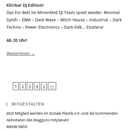
Klirrbar DJ Edition!
Das Ein Bett Im Minenfeld DJ Team spielt wieder: Minimal
Synth – EBM – Dark Wave – Witch House – Industrial – Dark
Techno – Power Electronics – Dark Folk… Etcetera!
Ab 20 Uhr!
Weiterlesen →
1
2
3
4
5
>>
MITGESTALTEN
Jetzt Mitglied werden im Soziale Plastik e.V. und die kommenden
Aktivitäten des Waggons mitplanen!
MEHR INFO