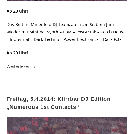
Ab 20 Uhr!
Das Bett Im Minenfeld DJ Team, auch am Siebten Juni
wieder mit Minimal Synth – EBM – Post-Punk – Witch House
– Industrial – Dark Techno – Power Electronics – Dark Folk!
Ab 20 Uhr!
Weiterlesen →
Freitag, 5.4.2014: Klirrbar DJ Edition
„Numerous 1st Contacts“