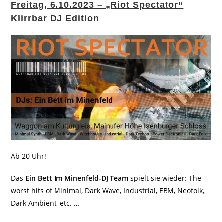
Freitag, 6.10.2023 – „Riot Spectator“
Klirrbar DJ Edition
Ab 20 Uhr!
Das
Ein Bett Im Minenfeld-DJ Team
spielt sie wieder: The
worst hits of Minimal, Dark Wave, Industrial, EBM, Neofolk,
Dark Ambient, etc. …