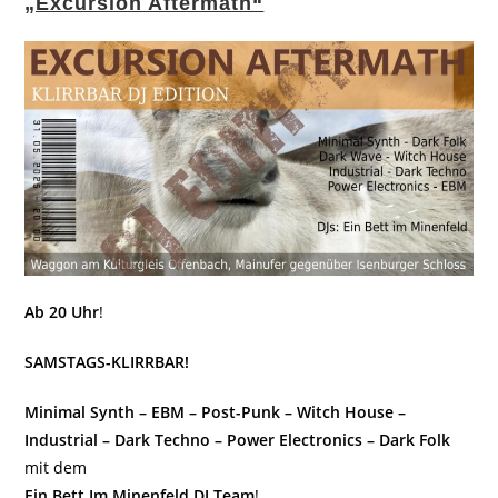
„Excursion Aftermath“
Ab 20 Uhr
!
SAMSTAGS-KLIRRBAR!
Minimal Synth – EBM – Post-Punk – Witch House –
Industrial – Dark Techno – Power Electronics – Dark Folk
mit dem
Ein Bett Im Minenfeld DJ Team
!