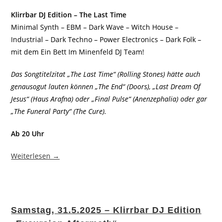
Klirrbar DJ Edition – The Last Time
Minimal Synth – EBM – Dark Wave – Witch House –
Industrial – Dark Techno – Power Electronics – Dark Folk –
mit dem Ein Bett Im Minenfeld DJ Team!
Das Songtitelzitat „The Last Time“ (Rolling Stones) hätte auch
genausogut lauten können „The End“ (Doors), „Last Dream Of
Jesus“ (Haus Arafna) oder „Final Pulse“ (Anenzephalia) oder gar
„The Funeral Party“ (The Cure).
Ab 20 Uhr
Weiterlesen →
Samstag, 31.5.2025 – Klirrbar DJ Edition