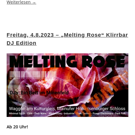
Weiterlesen →
Freitag, 4.8.2023 – „Melting Rose“ Klirrbar
DJ Edition
Ab 20 Uhr!