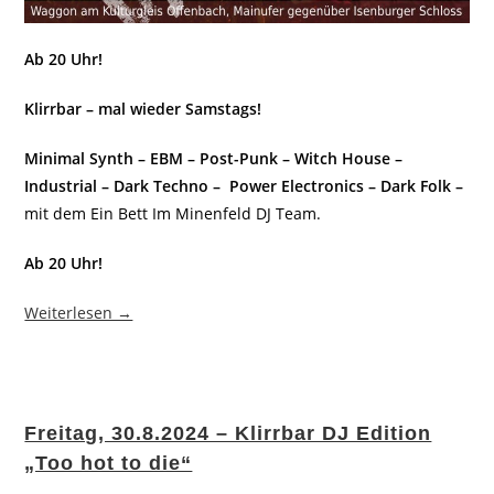
Ab 20 Uhr!
Klirrbar – mal wieder Samstags!
Minimal Synth – EBM – Post-Punk – Witch House –
Industrial – Dark Techno – Power Electronics – Dark Folk –
mit dem Ein Bett Im Minenfeld DJ Team.
Ab 20 Uhr!
Weiterlesen →
Freitag, 30.8.2024 – Klirrbar DJ Edition
„Too hot to die“