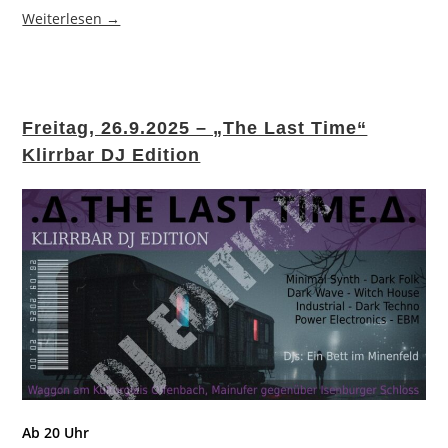
Weiterlesen →
Freitag, 26.9.2025 – „The Last Time“
Klirrbar DJ Edition
Ab 20 Uhr