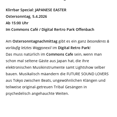
Klirrbar Special: JAPANESE EASTER
Ostersonntag, 5.4.2026
Ab 15:00 Uhr
Im Commons Café / Digital Rertro Park Offenbach
Am
Ostersonntagnachmittag
gibt es ein ganz
besonderes &
vorläufig letztes Waggonexil
im
Digital Retro Park
!
Das muss natürlich im
Commons Cafe
sein, wenn man
schon mal seltene Gäste aus Japan hat, die ihre
elektronischen Musikinstrumente samt Lightshow selber
bauen. Musikalisch mäandern die FUTURE SOUND LOVERS
aus Tokyo zwischen Beats, ungewöhnlichen Klängen und
teilweise original-getreuen Tribal Gesängen in
psychedelisch angehauchte Weiten.