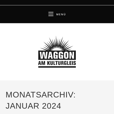
Zum
Inhalt
MENÜ
springen
MONATSARCHIV:
JANUAR 2024