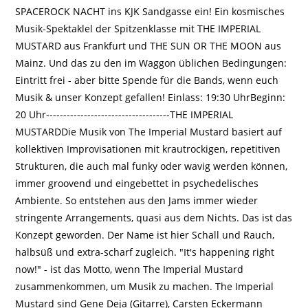
SPACEROCK NACHT ins KJK Sandgasse ein! Ein kosmisches
Musik-Spektaklel der Spitzenklasse mit THE IMPERIAL
MUSTARD aus Frankfurt und THE SUN OR THE MOON aus
Mainz. Und das zu den im Waggon üblichen Bedingungen:
Eintritt frei - aber bitte Spende für die Bands, wenn euch
Musik & unser Konzept gefallen! Einlass: 19:30 UhrBeginn:
20 Uhr------------------------------------THE IMPERIAL
MUSTARDDie Musik von The Imperial Mustard basiert auf
kollektiven Improvisationen mit krautrockigen, repetitiven
Strukturen, die auch mal funky oder wavig werden können,
immer groovend und eingebettet in psychedelisches
Ambiente. So entstehen aus den Jams immer wieder
stringente Arrangements, quasi aus dem Nichts. Das ist das
Konzept geworden. Der Name ist hier Schall und Rauch,
halbsüß und extra-scharf zugleich. "It's happening right
now!" - ist das Motto, wenn The Imperial Mustard
zusammenkommen, um Musik zu machen. The Imperial
Mustard sind Gene Deja (Gitarre), Carsten Eckermann