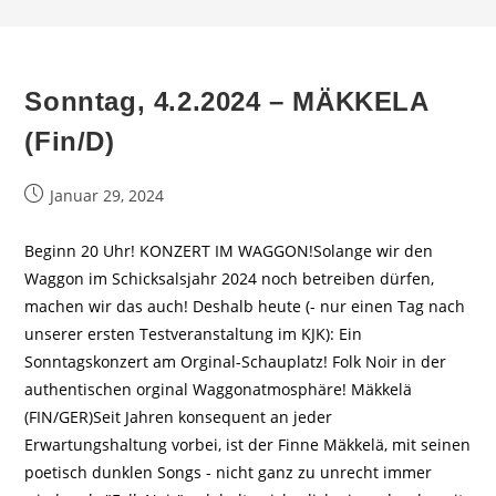
Sonntag, 4.2.2024 – MÄKKELA
(Fin/D)
Beitrag
Januar 29, 2024
veröffentlicht:
Beginn 20 Uhr! KONZERT IM WAGGON!Solange wir den
Waggon im Schicksalsjahr 2024 noch betreiben dürfen,
machen wir das auch! Deshalb heute (- nur einen Tag nach
unserer ersten Testveranstaltung im KJK): Ein
Sonntagskonzert am Orginal-Schauplatz! Folk Noir in der
authentischen orginal Waggonatmosphäre! Mäkkelä
(FIN/GER)Seit Jahren konsequent an jeder
Erwartungshaltung vorbei, ist der Finne Mäkkelä, mit seinen
poetisch dunklen Songs - nicht ganz zu unrecht immer