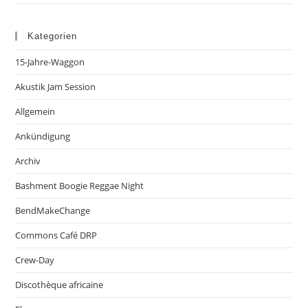
Kategorien
15-Jahre-Waggon
Akustik Jam Session
Allgemein
Ankündigung
Archiv
Bashment Boogie Reggae Night
BendMakeChange
Commons Café DRP
Crew-Day
Discothèque africaine