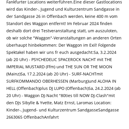
Fankfurter Locations weiterführen.Eine dieser Gastlocations
wird das Kinder-, Jugend und Kulturzentrum Sandgasse in
der Sandgasse 26 in Offenbach werden, keine 400 m vom
Standort des Waggon entfernt! Im Februar 2024 finden
deshalb dort drei Testveranstaltung statt, um auszuloten,
ob wir solche "Waggon"-Veranstaltungen an anderen Orten
überhaupt hinbekommen: Der Waggon im Exil! Folgende
Spektakel haben wir uns fr euch ausgedacht:Sa, 3.2.2024
(ab 20 Uhr) - PSYCHEDELIC SPACEROCK NACHT mit THE
IMPERIAL MUSTARD (Ffm) und THE SUN OR THE MOON
(Mainz)Sa, 17.2.2024 (ab 20 Uhr) - SURF-NACHTmit
SURFKOMMANDO OBERHESSEN (Marburg)und ALOHA IN
HELL (Offenbach)plus DJ LUPO (Offenbach)Sa, 24.2.2024 (ab
20 Uhr) - Waggon DJ-Nacht "80ties till NOW DJ-Clash"mit
den DJs Sibylle & Yvette, Matz Ernst, Laromas Location:
Kinder-, Jugend- und Kulturzentrum SandgasseSandgasse
2663065 OffenbachAnfahrt