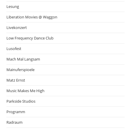
Lesung
Liberation Movies @ Waggon
Livekonzert
Low Frequency Dance Club
Lusofest
Mach Mal Langsam
Mainuferspioele
Matz Ernst
Music Makes Me High
Parkside Studios
Programm
Radraum