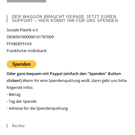
DER WAGGON BRAUCHT GERADE JETZT EUREN
SUPPORT – HIER KÖNNT IHR FÜR UNS SPENDEN
Soziale Plastik e.V.
DE96501900006101767009
FFVBDEFFXXX
Frankfurter Volksbank
Oder ganz bequem mit Paypal (einfach den "Spenden" Button
clicken!)
Wenn Ihr eine Spendenquittung wollt, dann gebt uns bitte
folgende Infos:
- Betrag
- Tag der Spende
- Adresse für die Spendenquittung
Archiv