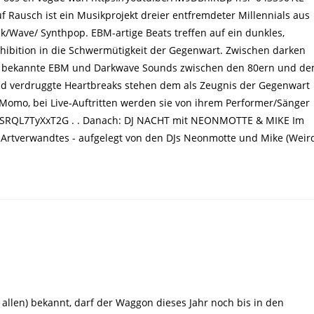
 Rausch ist ein Musikprojekt dreier entfremdeter Millennials aus
k/Wave/ Synthpop. EBM-artige Beats treffen auf ein dunkles,
hibition in die Schwermütigkeit der Gegenwart. Zwischen darken
auf bekannte EBM und Darkwave Sounds zwischen den 80ern und d
nd verdruggte Heartbreaks stehen dem als Zeugnis der Gegenwart
 Momo, bei Live-Auftritten werden sie von ihrem Performer/Sänger
vRfSRQL7TyXxT2G . . Danach: DJ NACHT mit NEONMOTTE & MIKE Im
Artverwandtes - aufgelegt von den DJs Neonmotte und Mike (Weir
 allen) bekannt, darf der Waggon dieses Jahr noch bis in den