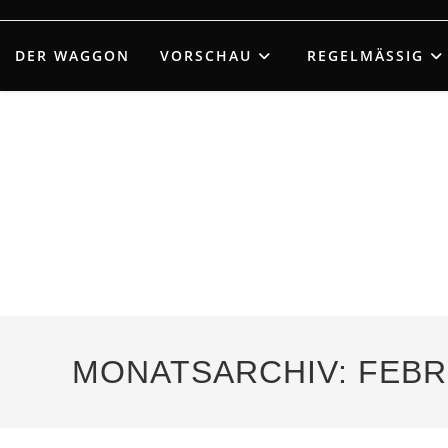
Zum
Inhalt
DER WAGGON
VORSCHAU
REGELMÄSSIG
springen
MONATSARCHIV: FEBR