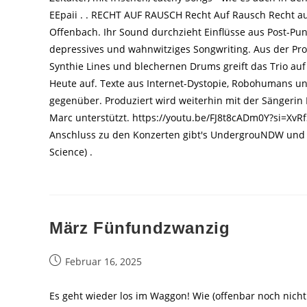
EEpaii . . RECHT AUF RAUSCH Recht Auf Rausch Recht auf
Offenbach. Ihr Sound durchzieht Einflüsse aus Post-Pun
depressives und wahnwitziges Songwriting. Aus der Pro
Synthie Lines und blechernen Drums greift das Trio 
Heute auf. Texte aus Internet-Dystopie, Robohumans u
gegenüber. Produziert wird weiterhin mit der Sängerin
Marc unterstützt. https://youtu.be/FJ8t8cADm0Y?si=X
Anschluss zu den Konzerten gibt's UndergrouNDW und 
Science) .
März Fünfundzwanzig
Beitrag
Februar 16, 2025
veröffentlicht:
Es geht wieder los im Waggon! Wie (offenbar noch nicht