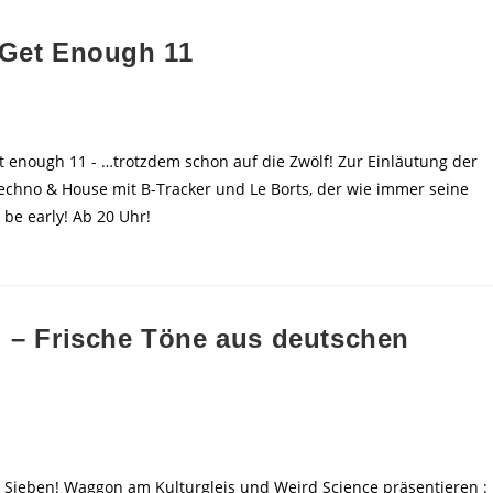
 Get Enough 11
 enough 11 - …trotzdem schon auf die Zwölf! Zur Einläutung der
echno & House mit B-Tracker und Le Borts, der wie immer seine
 be early! Ab 20 Uhr!
l – Frische Töne aus deutschen
e Sieben! Waggon am Kulturgleis und Weird Science präsentieren :