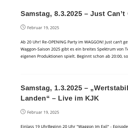
Samstag, 8.3.2025 – Just Can’t
Beitrag
Februar 19, 2025
veröffentlicht:
Ab 20 Uhr! Re-OPENING Party im WAGGON! Just can’t get
Waggon-Saison 2025 gibt es ein breites Spektrum von T
eigenen Produktionen spielt. Beginnt schon ab 20:00, so
Samstag, 1.3.2025 – „Wertstabi
Landen“ – Live im KJK
Beitrag
Februar 19, 2025
veröffentlicht:
Einlass 19 UhrBeginn 20 Uhr "Waggon Im Exil" - Episod