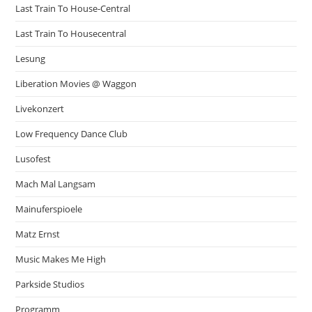
Last Train To House-Central
Last Train To Housecentral
Lesung
Liberation Movies @ Waggon
Livekonzert
Low Frequency Dance Club
Lusofest
Mach Mal Langsam
Mainuferspioele
Matz Ernst
Music Makes Me High
Parkside Studios
Programm