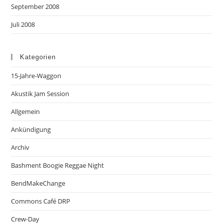
September 2008
Juli 2008
Kategorien
15-Jahre-Waggon
Akustik Jam Session
Allgemein
Ankündigung
Archiv
Bashment Boogie Reggae Night
BendMakeChange
Commons Café DRP
Crew-Day