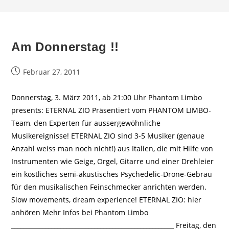
Am Donnerstag !!
Beitrag
Februar 27, 2011
veröffentlicht:
Donnerstag, 3. März 2011, ab 21:00 Uhr Phantom Limbo
presents: ETERNAL ZIO Präsentiert vom PHANTOM LIMBO-
Team, den Experten für aussergewöhnliche
Musikereignisse! ETERNAL ZIO sind 3-5 Musiker (genaue
Anzahl weiss man noch nicht!) aus Italien, die mit Hilfe von
Instrumenten wie Geige, Orgel, Gitarre und einer Drehleier
ein köstliches semi-akustisches Psychedelic-Drone-Gebräu
für den musikalischen Feinschmecker anrichten werden.
Slow movements, dream experience! ETERNAL ZIO: hier
anhören Mehr Infos bei Phantom Limbo
_____________________________________________________ Freitag, den