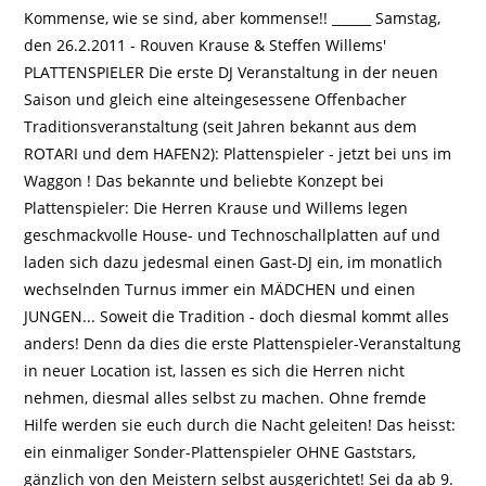
Kommense, wie se sind, aber kommense!! ______ Samstag,
den 26.2.2011 - Rouven Krause & Steffen Willems'
PLATTENSPIELER Die erste DJ Veranstaltung in der neuen
Saison und gleich eine alteingesessene Offenbacher
Traditionsveranstaltung (seit Jahren bekannt aus dem
ROTARI und dem HAFEN2): Plattenspieler - jetzt bei uns im
Waggon ! Das bekannte und beliebte Konzept bei
Plattenspieler: Die Herren Krause und Willems legen
geschmackvolle House- und Technoschallplatten auf und
laden sich dazu jedesmal einen Gast-DJ ein, im monatlich
wechselnden Turnus immer ein MÄDCHEN und einen
JUNGEN... Soweit die Tradition - doch diesmal kommt alles
anders! Denn da dies die erste Plattenspieler-Veranstaltung
in neuer Location ist, lassen es sich die Herren nicht
nehmen, diesmal alles selbst zu machen. Ohne fremde
Hilfe werden sie euch durch die Nacht geleiten! Das heisst:
ein einmaliger Sonder-Plattenspieler OHNE Gaststars,
gänzlich von den Meistern selbst ausgerichtet! Sei da ab 9.