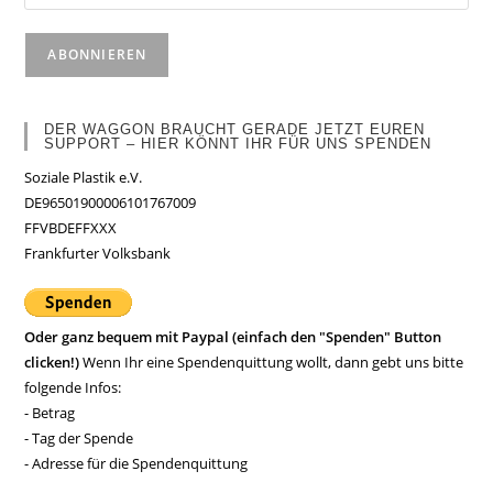
DER WAGGON BRAUCHT GERADE JETZT EUREN
SUPPORT – HIER KÖNNT IHR FÜR UNS SPENDEN
Soziale Plastik e.V.
DE96501900006101767009
FFVBDEFFXXX
Frankfurter Volksbank
Oder ganz bequem mit Paypal (einfach den "Spenden" Button
clicken!)
Wenn Ihr eine Spendenquittung wollt, dann gebt uns bitte
folgende Infos:
- Betrag
- Tag der Spende
- Adresse für die Spendenquittung