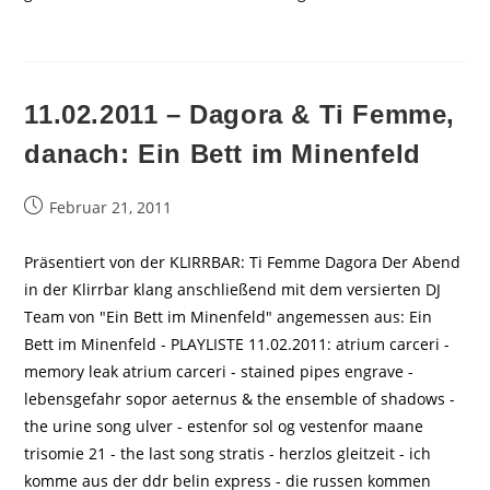
11.02.2011 – Dagora & Ti Femme,
danach: Ein Bett im Minenfeld
Beitrag
Februar 21, 2011
veröffentlicht:
Präsentiert von der KLIRRBAR: Ti Femme Dagora Der Abend
in der Klirrbar klang anschließend mit dem versierten DJ
Team von "Ein Bett im Minenfeld" angemessen aus: Ein
Bett im Minenfeld - PLAYLISTE 11.02.2011: atrium carceri -
memory leak atrium carceri - stained pipes engrave -
lebensgefahr sopor aeternus & the ensemble of shadows -
the urine song ulver - estenfor sol og vestenfor maane
trisomie 21 - the last song stratis - herzlos gleitzeit - ich
komme aus der ddr belin express - die russen kommen