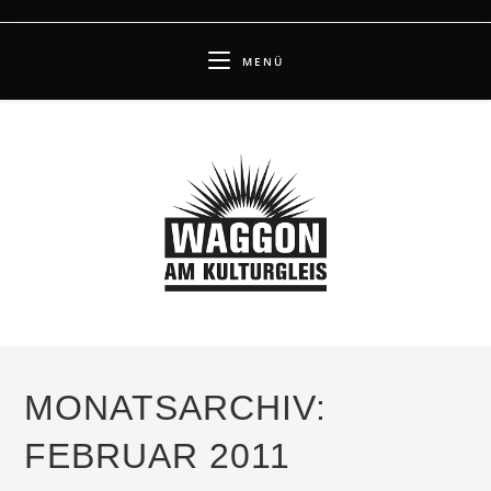
Zum
Inhalt
MENÜ
springen
MONATSARCHIV:
FEBRUAR 2011