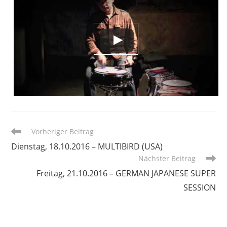
Weitere
Vorheriger Beitrag
Artikel
Dienstag, 18.10.2016 – MULTIBIRD (USA)
ansehen
Nächster Beitrag
Freitag, 21.10.2016 – GERMAN JAPANESE SUPER
SESSION