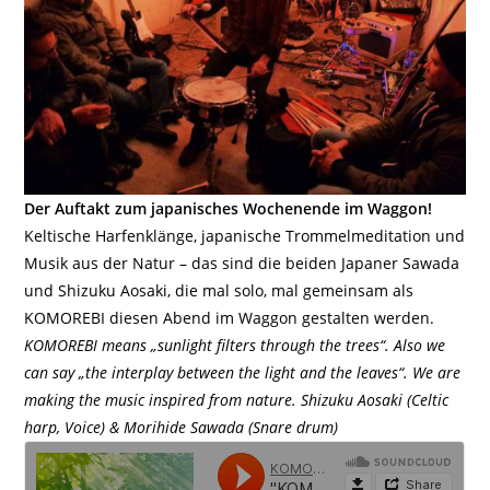
Der Auftakt zum japanisches Wochenende im Waggon!
Keltische Harfenklänge, japanische Trommelmeditation und
Musik aus der Natur – das sind die beiden Japaner Sawada
und Shizuku Aosaki, die mal solo, mal gemeinsam als
KOMOREBI diesen Abend im Waggon gestalten werden.
KOMOREBI means „sunlight filters through the trees“. Also we
can say „the interplay between the light and the leaves“. We are
making the music inspired from nature. Shizuku Aosaki (Celtic
harp, Voice) & Morihide Sawada (Snare drum)