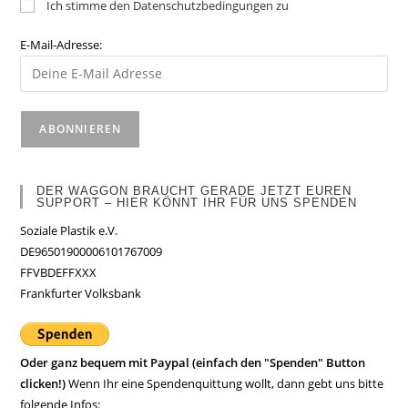
Ich stimme den Datenschutzbedingungen zu
E-Mail-Adresse:
DER WAGGON BRAUCHT GERADE JETZT EUREN
SUPPORT – HIER KÖNNT IHR FÜR UNS SPENDEN
Soziale Plastik e.V.
DE96501900006101767009
FFVBDEFFXXX
Frankfurter Volksbank
Oder ganz bequem mit Paypal (einfach den "Spenden" Button
clicken!)
Wenn Ihr eine Spendenquittung wollt, dann gebt uns bitte
folgende Infos: