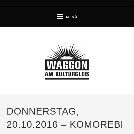
Zum
Inhalt
MENÜ
springen
DONNERSTAG,
20.10.2016 – KOMOREBI