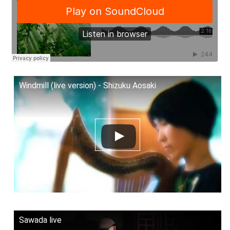
Windmill (live version) - Shizuku Aosaki
Sawada live