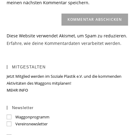
meinen nächsten Kommentar speichern.
ein
(optional)
Diese Website verwendet Akismet, um Spam zu reduzieren.
Erfahre, wie deine Kommentardaten verarbeitet werden.
MITGESTALTEN
Jetzt Mitglied werden im Soziale Plastik e.V. und die kommenden
Aktivitäten des Waggons mitplanen!
MEHR INFO
Newsletter
Waggonprogramm
Vereinsnewsletter