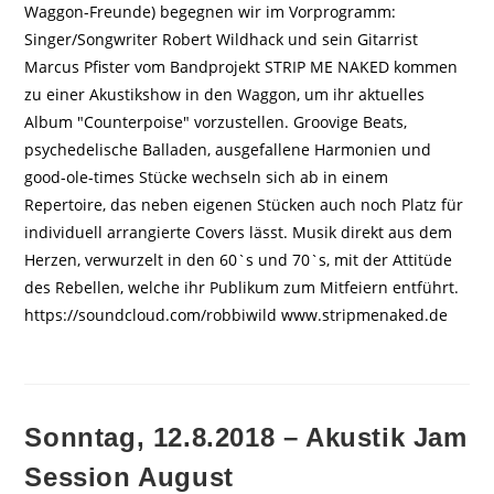
Waggon-Freunde) begegnen wir im Vorprogramm:
Singer/Songwriter Robert Wildhack und sein Gitarrist
Marcus Pfister vom Bandprojekt STRIP ME NAKED kommen
zu einer Akustikshow in den Waggon, um ihr aktuelles
Album "Counterpoise" vorzustellen. Groovige Beats,
psychedelische Balladen, ausgefallene Harmonien und
good-ole-times Stücke wechseln sich ab in einem
Repertoire, das neben eigenen Stücken auch noch Platz für
individuell arrangierte Covers lässt. Musik direkt aus dem
Herzen, verwurzelt in den 60`s und 70`s, mit der Attitüde
des Rebellen, welche ihr Publikum zum Mitfeiern entführt.
https://soundcloud.com/robbiwild www.stripmenaked.de
Sonntag, 12.8.2018 – Akustik Jam
Session August