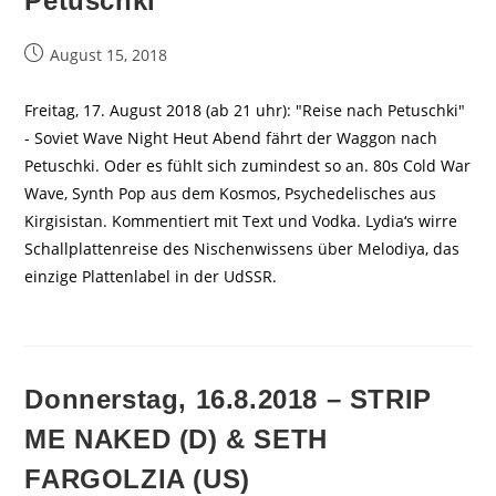
Petuschki
Beitrag
August 15, 2018
veröffentlicht:
Freitag, 17. August 2018 (ab 21 uhr): "Reise nach Petuschki"
- Soviet Wave Night Heut Abend fährt der Waggon nach
Petuschki. Oder es fühlt sich zumindest so an. 80s Cold War
Wave, Synth Pop aus dem Kosmos, Psychedelisches aus
Kirgisistan. Kommentiert mit Text und Vodka. Lydia‘s wirre
Schallplattenreise des Nischenwissens über Melodiya, das
einzige Plattenlabel in der UdSSR.
Donnerstag, 16.8.2018 – STRIP
ME NAKED (D) & SETH
FARGOLZIA (US)