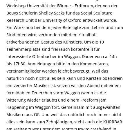
Workshop Universität der Bäume - Erdforum, der von der
Beuys Schülerin Shelley Sacks für das Social Sculpture
Research Unit der University of Oxford entwickelt wurde.
Ein Workshop bei dem jeder Beteiligte zum Lehrer und zum
Studenten wird, verbunden mit dem ritualhaft
erdverbundenen Gestus des Künstlers. Um die 10
Teilnehmerplätze sind frei (auch kostenfrei!) für
interessierte Offenbacher im Waggon, Dauer von ca. 14h
bis 17h30. Anmeldungen bitte in den Kommentaren,
Vereinsmitglieder werden leicht bevorzugt. Weil das
natürlich noch nicht alles sein kann und Karsten obendrein
ein versierter Musiker ist, setzen wir den Abend mit einem
formidablen Feuerchen vorm Waggon (wenn es die
Witterung wieder erlaubt) und einem Freeform Jam
Happening im Waggon fort. Gemeinsam mit ausgewählten
Musikern aus OF. Und weil das natürlich noch immer nicht
alles sein kann zum Zehnjährigen, steht auch die KLIRRBAR
am Freitag zuvor unter dem Motto "How to crash-land in