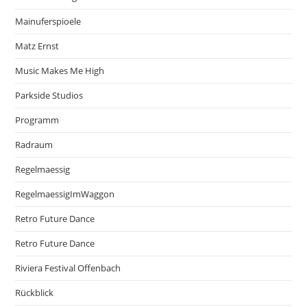
Mainuferspioele
Matz Ernst
Music Makes Me High
Parkside Studios
Programm
Radraum
Regelmaessig
RegelmaessigImWaggon
Retro Future Dance
Retro Future Dance
Riviera Festival Offenbach
Rückblick