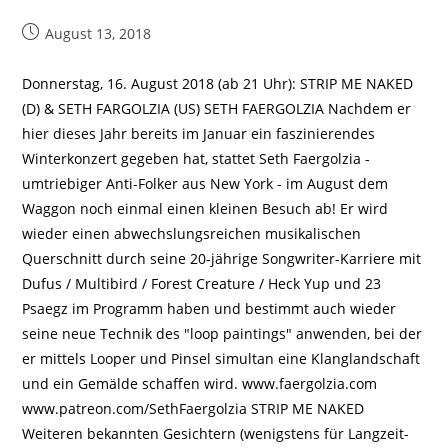
Beitrag
August 13, 2018
veröffentlicht:
Donnerstag, 16. August 2018 (ab 21 Uhr): STRIP ME NAKED
(D) & SETH FARGOLZIA (US) SETH FAERGOLZIA Nachdem er
hier dieses Jahr bereits im Januar ein faszinierendes
Winterkonzert gegeben hat, stattet Seth Faergolzia -
umtriebiger Anti-Folker aus New York - im August dem
Waggon noch einmal einen kleinen Besuch ab! Er wird
wieder einen abwechslungsreichen musikalischen
Querschnitt durch seine 20-jährige Songwriter-Karriere mit
Dufus / Multibird / Forest Creature / Heck Yup und 23
Psaegz im Programm haben und bestimmt auch wieder
seine neue Technik des "loop paintings" anwenden, bei der
er mittels Looper und Pinsel simultan eine Klanglandschaft
und ein Gemälde schaffen wird. www.faergolzia.com
www.patreon.com/SethFaergolzia STRIP ME NAKED
Weiteren bekannten Gesichtern (wenigstens für Langzeit-