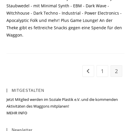
Staubwedel - mit Minimal Synth - EBM - Dark Wave -
Witchhouse - Dark Techno - Industrial - Power Electronics -
Apocalyptic Folk und mehr! Plus Game Lounge! An der
Theke gibt es fettreiche Snacks gegen eine Spende für den
Waggon.
1
2
Zur vorherigen Seite
MITGESTALTEN
Jetzt Mitglied werden im Soziale Plastik e.V. und die kommenden
Aktivitäten des Waggons mitplanen!
MEHR INFO
Newsletter