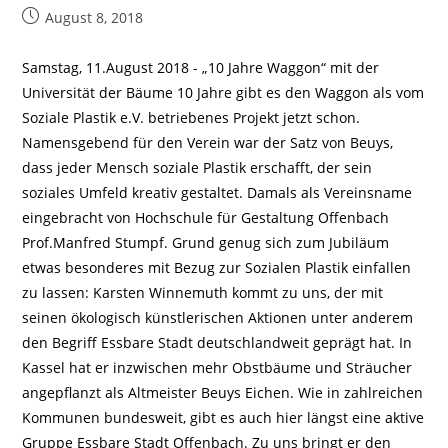
Beitrag
August 8, 2018
veröffentlicht:
Samstag, 11.August 2018 - „10 Jahre Waggon“ mit der
Universität der Bäume 10 Jahre gibt es den Waggon als vom
Soziale Plastik e.V. betriebenes Projekt jetzt schon.
Namensgebend für den Verein war der Satz von Beuys,
dass jeder Mensch soziale Plastik erschafft, der sein
soziales Umfeld kreativ gestaltet. Damals als Vereinsname
eingebracht von Hochschule für Gestaltung Offenbach
Prof.Manfred Stumpf. Grund genug sich zum Jubiläum
etwas besonderes mit Bezug zur Sozialen Plastik einfallen
zu lassen: Karsten Winnemuth kommt zu uns, der mit
seinen ökologisch künstlerischen Aktionen unter anderem
den Begriff Essbare Stadt deutschlandweit geprägt hat. In
Kassel hat er inzwischen mehr Obstbäume und Sträucher
angepflanzt als Altmeister Beuys Eichen. Wie in zahlreichen
Kommunen bundesweit, gibt es auch hier längst eine aktive
Gruppe Essbare Stadt Offenbach. Zu uns bringt er den