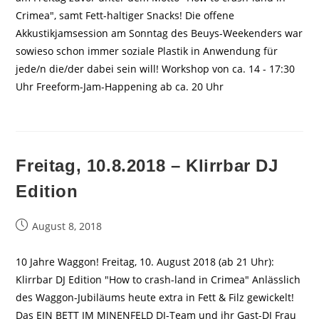
Crimea", samt Fett-haltiger Snacks! Die offene
Akkustikjamsession am Sonntag des Beuys-Weekenders war
sowieso schon immer soziale Plastik in Anwendung für
jede/n die/der dabei sein will! Workshop von ca. 14 - 17:30
Uhr Freeform-Jam-Happening ab ca. 20 Uhr
Freitag, 10.8.2018 – Klirrbar DJ
Edition
Beitrag
August 8, 2018
veröffentlicht:
10 Jahre Waggon! Freitag, 10. August 2018 (ab 21 Uhr):
Klirrbar DJ Edition "How to crash-land in Crimea" Anlässlich
des Waggon-Jubiläums heute extra in Fett & Filz gewickelt!
Das EIN BETT IM MINENFELD DJ-Team und ihr Gast-DJ Frau