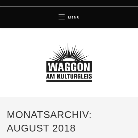
Zum
Inhalt
MENÜ
springen
MONATSARCHIV:
AUGUST 2018